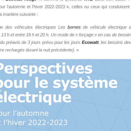
ur l’automne et l’hiver 2022-2023 », celles ou ceux qui conduisent 
la manière suivante :
ge des véhicules électriques Les
bornes
de véhicule électrique d
et 13 h et entre 18 h et 20 h. Un mode de « forçage » en cas de besoin
du préavis de 3 jours prévu pour les jours
Ecowatt
, les besoins devr
re rechargés durant la nuit précédente). »