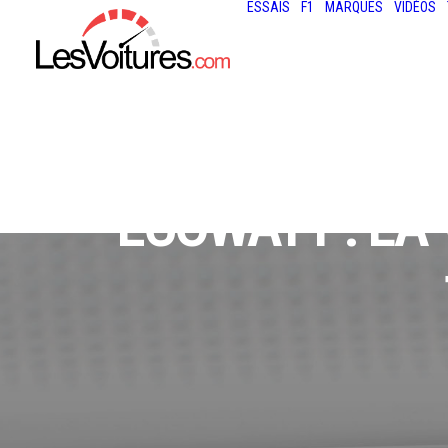
ESSAIS
F1
MARQUES
VIDÉOS
ECOWATT : LA