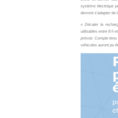
système électrique po
devront s’adapter de 
« Décaler la rechar
utilisables entre 8 h 
prévoir. Compte tenu 
véhicules auront pu êt