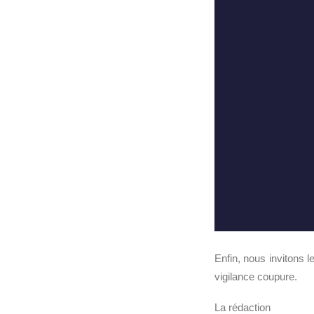
Enfin, nous invitons le
vigilance coupure.
La rédaction