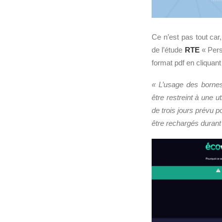
Ce n’est pas tout car
de l’étude
RTE
« Pers
format pdf en cliquant
« L’usage des bornes
être restreint à une u
de trois jours prévu p
être rechargés durant 