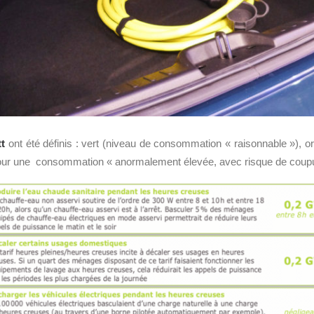
t
ont été définis : vert (niveau de consommation « raisonnable »), 
our une consommation « anormalement élevée, avec risque de coupure