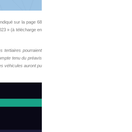
indiqué sur la page 68
023 » (à télécharge en
tertiaires pourraient
 compte tenu du préavis
les véhicules auront pu