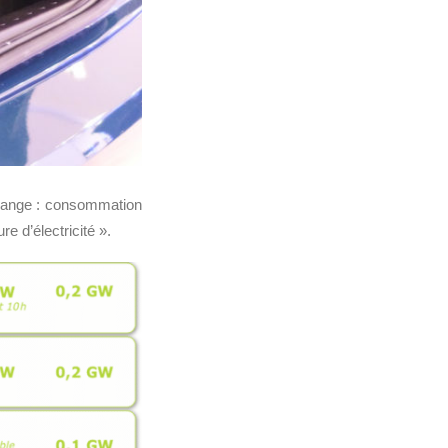
orange : consommation
 d’électricité ».