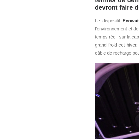
termes de dema
devront faire d
Le dispositif
Ecowat
l’environnement et de 
temps réel, sur la cap
grand froid cet hiver
câble de recharge pou