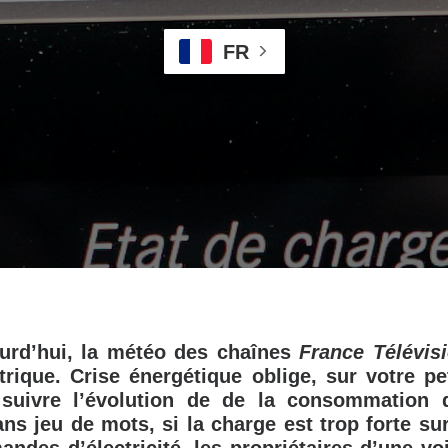
FR
ourd’hui, la météo des chaînes
France Télévis
ctrique. Crise énergétique oblige, sur votre pe
 suivre l’évolution de de la consommation d’
ns jeu de mots, si la charge est trop forte su