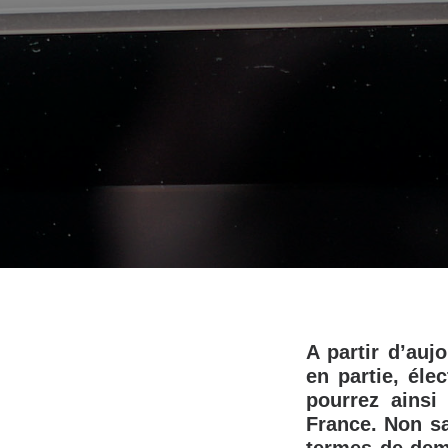
A partir d’auj
en partie, éle
pourrez ainsi
France. Non sa