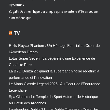
Cybertruck
Bugatti Destrier : hypercar unique qui réinvente le W16 en œuvre
d’art mécanique
TV
Rolls-Royce Phantom : Un Héritage Familial au Cœur de
l’American Dream
Lotus Super Seven : La Légèreté d’une Expérience de
Conduite Pure
La BYD Denza Z : quand la supercar chinoise redéfinit la
performance et l’innovation
Le Mans Classic Legend 2026 : Au Coeur de l’Endurance
Légendaire
Spa Classic : Le Temple du Sport Automobile Historique
au Cœur des Ardennes
Lamborghini Diablo GT : Le Diable Orange au Cœur des