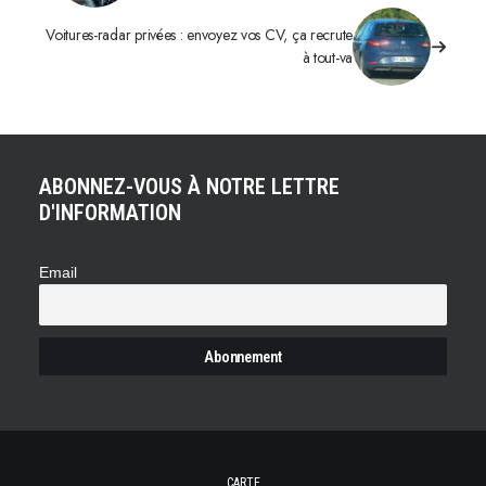
Voitures-radar privées : envoyez vos CV, ça recrute
à tout-va
ABONNEZ-VOUS À NOTRE LETTRE
D'INFORMATION
Email
CARTE