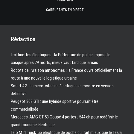
CARBURANTS EN DIRECT
Rédaction
Trottinettes électriques : la Préfecture de police impose le
casque après 79 morts, mieux vaut tard que jamais
Robots de livraison autonomes : la France ouvre officiellement la
route à une nouvelle logistique urbaine
Smart #2 : la micro-citadine électrique se montre en version
définitive
Peugeot 308 GTI : une hybride sportive pourrait être
commercialisée
Mercedes-AMG GT 53 Coupé 4 portes : 544 ch pour redéfinir le
grand tourisme électrique
Telo MT1 : pick‑up électrique de poche qui fait mieux que le Tesla