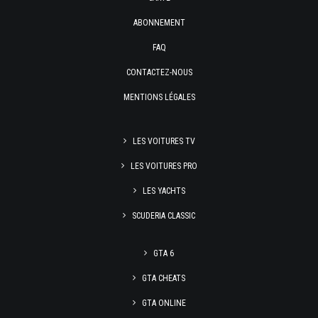
ABONNEMENT
FAQ
CONTACTEZ-NOUS
MENTIONS LÉGALES
LES VOITURES TV
LES VOITURES PRO
LES YACHTS
SCUDERIA CLASSIC
GTA 6
GTA CHEATS
GTA ONLINE