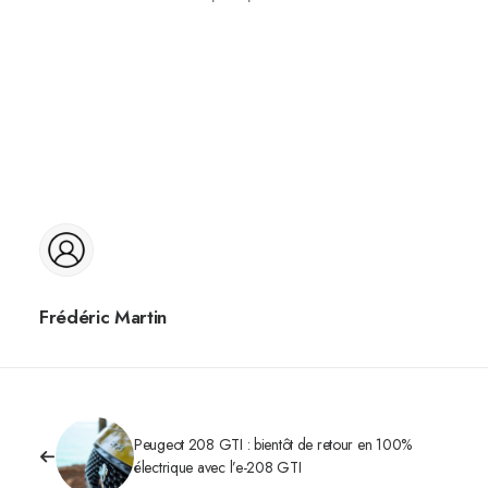
Frédéric Martin
Peugeot 208 GTI : bientôt de retour en 100%
électrique avec l’e-208 GTI