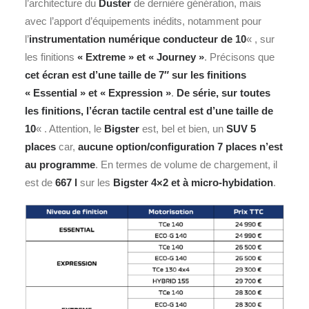
l’architecture du
Duster
de dernière génération, mais
avec l’apport d’équipements inédits, notamment pour
l’
instrumentation numérique conducteur de 10
« , sur
les finitions
« Extreme » et « Journey »
. Précisons que
cet écran est d’une taille de 7″ sur les finitions
« Essential » et « Expression »
.
De série, sur toutes
les finitions, l’écran tactile central est d’une taille de
10
« . Attention, le
Bigster
est, bel et bien, un
SUV 5
places
car,
aucune option/configuration 7 places n’est
au programme
. En termes de volume de chargement, il
est de
667 l
sur les
Bigster 4×2 et à micro-hybidation
.