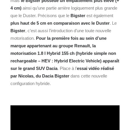
mais
le Bigster possède un empattement plus élevé (+
4 cm)
ainsi qu’une partie arrière logiquement plus grande
que le Duster. Précisons que le
Bigster
est également
plus haut de 5 cm en comparaison avec le Duster
. Le
Bigster
, c’est aussi l’introduction d’une toute nouvelle
motorisation.
Pour la première fois au sein d’une
marque appartenant au groupe Renault, la
motorisation 1.8 l Hybrid 155 ch (hybride simple non
rechargeable – HEV : Hybrid Electric Vehicle) apparaît
sur le grand SUV Dacia
. Place à l’
essai vidéo réalisé
par Nicolas, du Dacia Bigster
dans cette nouvelle
configuration hybride.