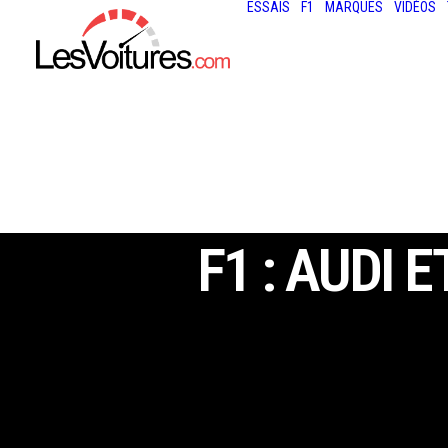
ESSAIS
F1
MARQUES
VIDÉOS
F1 : AUDI 