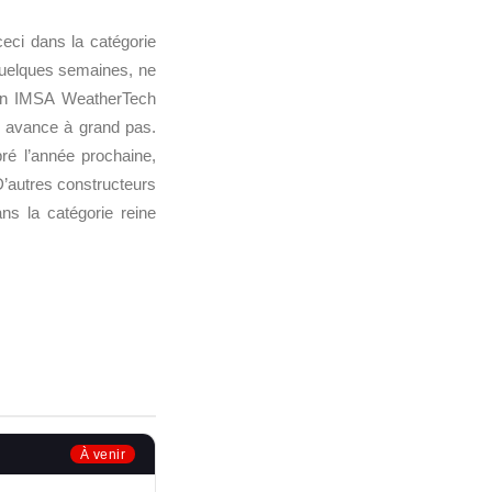
ceci dans la catégorie
quelques semaines, ne
en IMSA WeatherTech
 avance à grand pas.
ré l’année prochaine,
’autres constructeurs
ns la catégorie reine
À venir