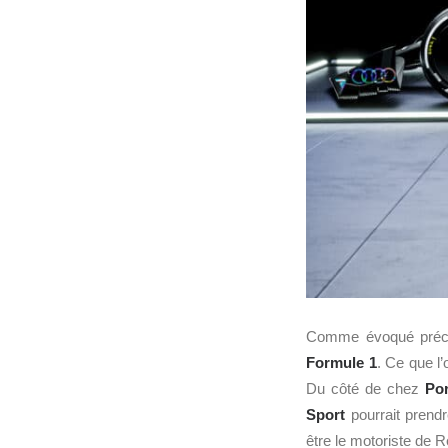
Comme évoqué précéd
Formule 1
. Ce que l
Du côté de chez
Po
Sport
pourrait prendr
être le motoriste de R