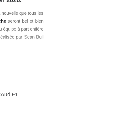
on 2026.
 nouvelle que tous les
che
seront bel et bien
u équipe à part entière
éalisée par Sean Bull
#AudiF1