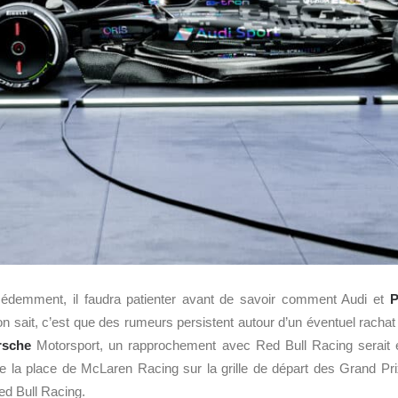
emment, il faudra patienter avant de savoir comment Audi et
P
’on sait, c’est que des rumeurs persistent autour d’un éventuel racha
rsche
Motorsport, un rapprochement avec Red Bull Racing serait 
e la place de McLaren Racing sur la grille de départ des Grand Pr
ed Bull Racing.