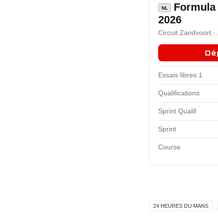
Formula 
NL
2026
Circuit Zandvoort ·
Dé
Essais libres 1
Qualifications
Sprint Qualif
Sprint
Course
24 HEURES DU MANS