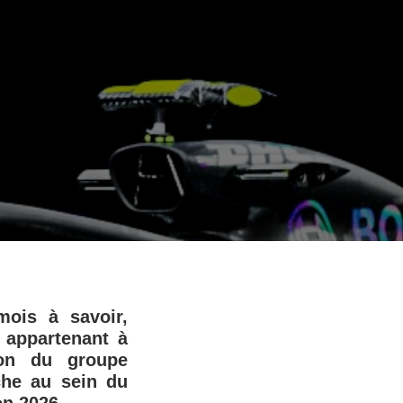
mois à savoir,
 appartenant à
ron du groupe
sche au sein du