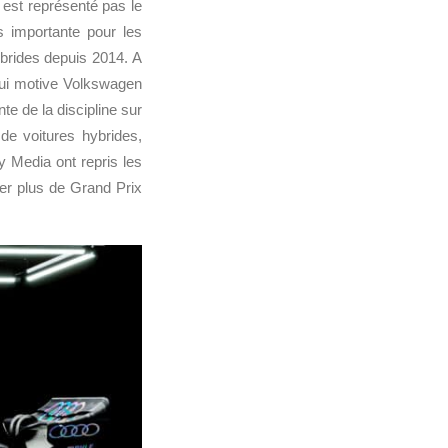
est représenté pas le
s importante pour les
brides depuis 2014. A
 qui motive Volkswagen
nte de la discipline sur
de voitures hybrides,
y Media ont repris les
ser plus de Grand Prix