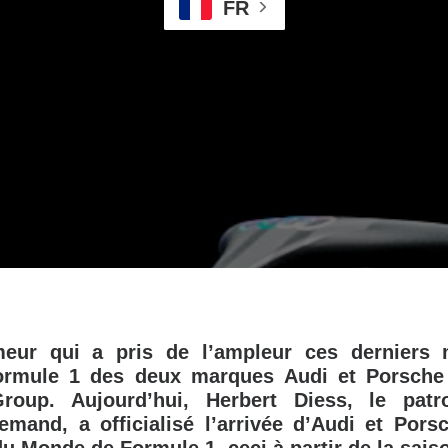
FR
eur qui a pris de l’ampleur ces derniers 
Formule 1 des deux marques Audi et Porsche
roup. Aujourd’hui, Herbert Diess, le pat
emand, a officialisé l’arrivée d’Audi et Por