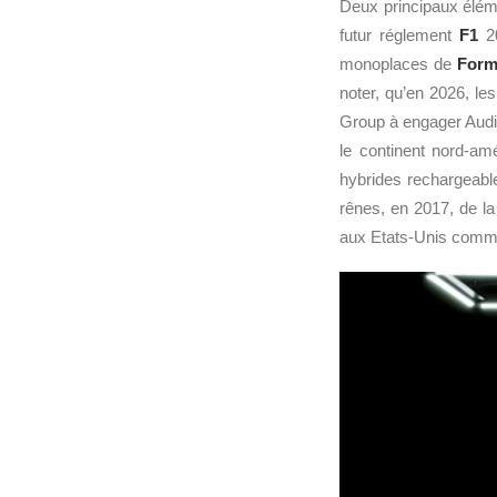
Deux principaux élém
futur réglement
F1
20
monoplaces de
Form
noter, qu’en 2026, le
Group à engager Audi
le continent nord-am
hybrides rechargeable
rênes, en 2017, de l
aux Etats-Unis comm