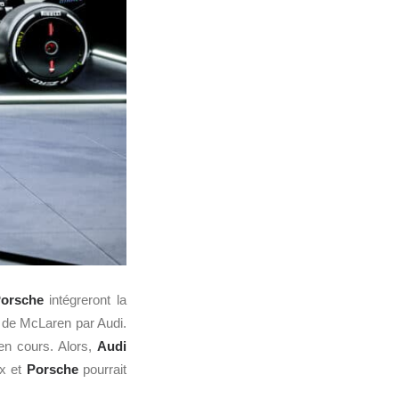
orsche
intégreront la
t de McLaren par Audi.
en cours. Alors,
Audi
ix et
Porsche
pourrait