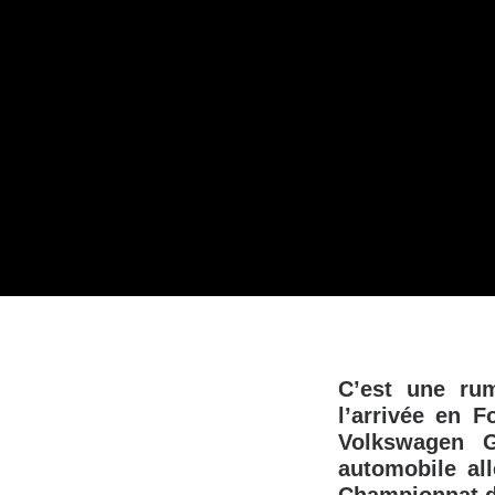
C’est une rum
l’arrivée en 
Volkswagen G
automobile all