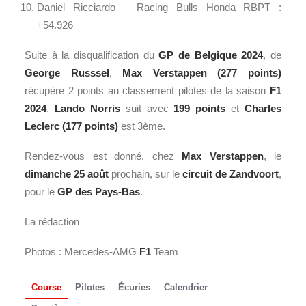
Daniel Ricciardo – Racing Bulls Honda RBPT :
+54.926
Suite à la disqualification du
GP de Belgique 2024
, de
George Russsel
,
Max Verstappen (277 points)
récupère 2 points au classement pilotes de la saison
F1
2024
.
Lando Norris
suit avec
199 points
et
Charles
Leclerc (177 points)
est 3ème.
Rendez-vous est donné, chez
Max Verstappen
, le
dimanche 25 août
prochain, sur le
circuit de Zandvoort
,
pour le
GP des Pays-Bas
.
La rédaction
Photos : Mercedes-AMG
F1
Team
Course
Pilotes
Écuries
Calendrier