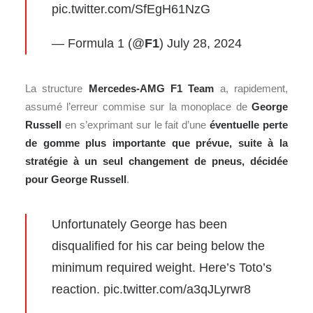
pic.twitter.com/SfEgH61NzG
— Formula 1 (@
F1
)
July 28, 2024
La structure
Mercedes-AMG F1 Team
a, rapidement,
assumé l’erreur commise sur la monoplace de
George
Russell
en s’exprimant sur le fait d’une
éventuelle perte
de gomme plus importante que prévue, suite à la
stratégie à un seul changement de pneus, décidée
pour George Russell
.
Unfortunately George has been
disqualified for his car being below the
minimum required weight. Here’s Toto’s
reaction.
pic.twitter.com/a3qJLyrwr8