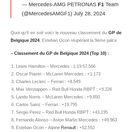
— Mercedes-AMG PETRONAS
F1
Team
(@MercedesAMGF1)
July 28, 2024
Quoi qu’il en soit voici le nouveau classement du
GP de
Belgique 2024
, Esteban Ocon réupérant la 9ème palce
– Classement du GP de Belgique 2024 (Top 10) :
Lewis Hamilton – Mercedes : 1:19:57.566
Oscar Piastri – McLaren Mercedes : +1.173
Charles Leclerc
– Ferrari : +8.549
Max Verstappen – Red Bull Honda RBPT : +9.226
Lando Norris – McLaren Mercedes : +9.850
Carlos Sainz
– Ferrari : +19.795
Sergio Perez – Red Bull Honda RBPT : +43.195
Fernando Alonso – Aston Martin Mercedes : +49.963
Esteban Ocon
– Alpine
Renault
: +52.552