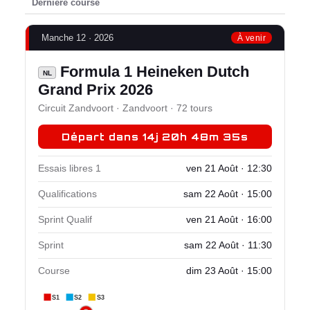
Dernière course
Manche 12 · 2026
À venir
Formula 1 Heineken Dutch
NL
Grand Prix 2026
Circuit Zandvoort · Zandvoort · 72 tours
Départ dans 14j 20h 48m 35s
Essais libres 1
ven 21 Août · 12:30
Qualifications
sam 22 Août · 15:00
Sprint Qualif
ven 21 Août · 16:00
Sprint
sam 22 Août · 11:30
Course
dim 23 Août · 15:00
S1
S2
S3