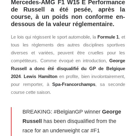
Mercedes-AMG F1 W15 E Performance
de Russell a été pesée, après la
course, à un poids non conforme en-
dessous de la valeur réglementaire.
Le lois qui régissent le sport automobile, la
Formule 1
, et
tous les règlements des autres disciplines sportives
diverses et variées, peuvent être cruelles pour les
compétiteurs. Comme évoqué en introduction,
George
Russell a donc été disqualifié du GP de Belgique
2024
.
Lewis Hamilton
en profite, bien involontairement,
pour remporter, à
Spa-Francorchamps
, sa seconde
course cette saison.
BREAKING:
#BelgianGP
winner
George
Russell
has been disqualified from the
race for an underweight car
#F1