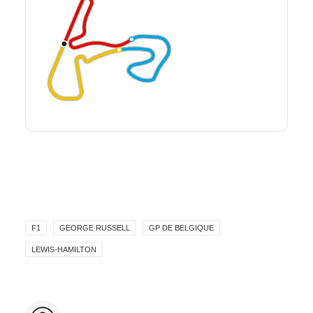
F1
GEORGE RUSSELL
GP DE BELGIQUE
LEWIS-HAMILTON