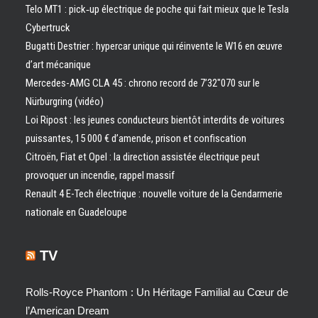
Telo MT1 : pick‑up électrique de poche qui fait mieux que le Tesla
Cybertruck
Bugatti Destrier : hypercar unique qui réinvente le W16 en œuvre
d’art mécanique
Mercedes-AMG CLA 45 : chrono record de 7’32″070 sur le
Nürburgring (vidéo)
Loi Ripost : les jeunes conducteurs bientôt interdits de voitures
puissantes, 15 000 € d’amende, prison et confiscation
Citroën, Fiat et Opel : la direction assistée électrique peut
provoquer un incendie, rappel massif
Renault 4 E-Tech électrique : nouvelle voiture de la Gendarmerie
nationale en Guadeloupe
TV
Rolls-Royce Phantom : Un Héritage Familial au Cœur de
l’American Dream