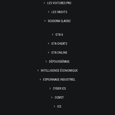
LES VOITURES PRO
LES YACHTS
SCUDERIA CLASSIC
GTA 6
GTA CHEATS
GTA ONLINE
DÉPOUSSIÉRAGE
INTELLIGENCE ÉCONOMIQUE
ESPIONNAGE INDUSTRIEL
CYBER ICS
OCMST
ICS