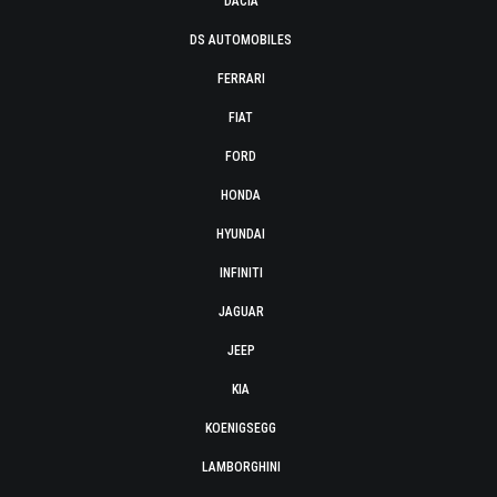
DACIA
DS AUTOMOBILES
FERRARI
FIAT
FORD
HONDA
HYUNDAI
INFINITI
JAGUAR
JEEP
KIA
KOENIGSEGG
LAMBORGHINI