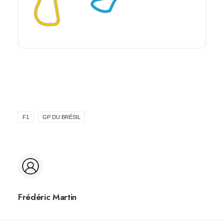
F1
GP DU BRÉSIL
Frédéric Martin