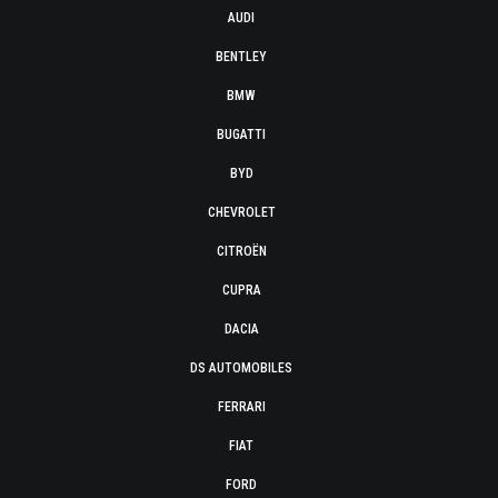
AUDI
BENTLEY
BMW
BUGATTI
BYD
CHEVROLET
CITROËN
CUPRA
DACIA
DS AUTOMOBILES
FERRARI
FIAT
FORD