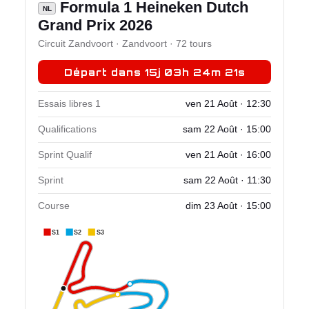
Formula 1 Heineken Dutch
NL
Grand Prix 2026
Circuit Zandvoort · Zandvoort · 72 tours
Départ dans 15j 03h 24m 21s
Essais libres 1
ven 21 Août · 12:30
Qualifications
sam 22 Août · 15:00
Sprint Qualif
ven 21 Août · 16:00
Sprint
sam 22 Août · 11:30
Course
dim 23 Août · 15:00
S1
S2
S3