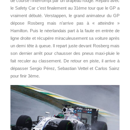
de course l’interrompt par un drapeau rouge. Reparti avec
le Safety Car c’est finalement au 31ème tour que le GP a
vraiment débuté. Verstappen, le grand animateur du GP
dépose Rosberg mais n’arrive pas à « atteindre »
Hamilton. Puis le néerlandais part à la faute en entrée de
ligne droite et récupére miraculeusement sa voiture après
un demi tête à queue. Il repart juste devant Rosberg mais
son dernier arrêt pour chausser des pneus maxi-pluie le
fait reculer au classement. De retour en piste, il arrive à
dépasser Sergio Pérez, Sebastian Vettel et Carlos Sainz
pour finir 3ème.