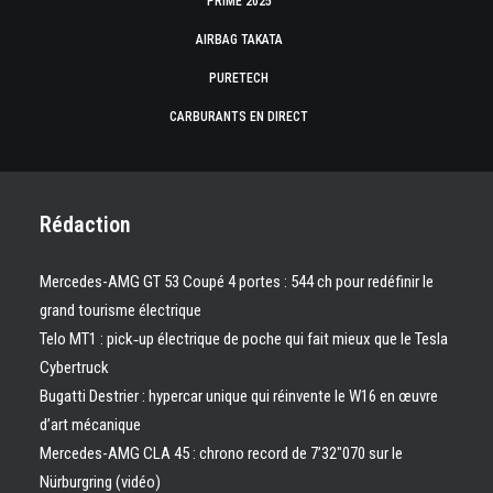
PRIME 2025
AIRBAG TAKATA
PURETECH
CARBURANTS EN DIRECT
Rédaction
Mercedes-AMG GT 53 Coupé 4 portes : 544 ch pour redéfinir le
grand tourisme électrique
Telo MT1 : pick‑up électrique de poche qui fait mieux que le Tesla
Cybertruck
Bugatti Destrier : hypercar unique qui réinvente le W16 en œuvre
d’art mécanique
Mercedes-AMG CLA 45 : chrono record de 7’32″070 sur le
Nürburgring (vidéo)