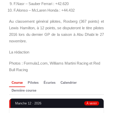
F.Nasr – Sauber Ferrari : +42.620
F.Alonso – McLaren Honda : +44.432
Au classement général pilotes, Rosberg (367 points) et
Lewis Hamilton, à 12 points, se disputeront le titre pilotes
2016 lors du dernier GP de la saison à Abu Dhabi le 27
novembre.
La rédaction
Photos : Formula1.com, Williams Martini Racing et Red
Bull Racing
Course
Pilotes
Écuries
Calendrier
Dernière course
Manche 12 · 2026
À venir