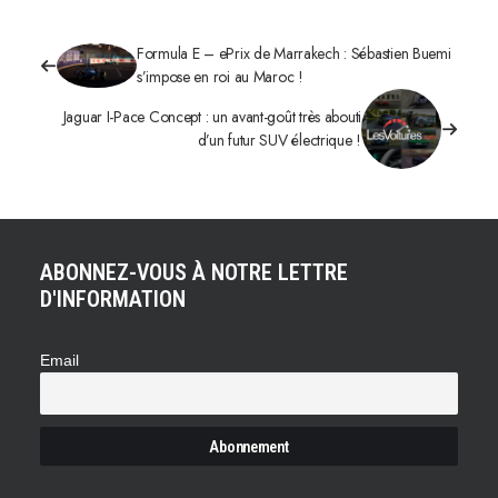
Formula E – ePrix de Marrakech : Sébastien Buemi
s’impose en roi au Maroc !
Jaguar I-Pace Concept : un avant-goût très abouti
d’un futur SUV électrique !
ABONNEZ-VOUS À NOTRE LETTRE
D'INFORMATION
Email