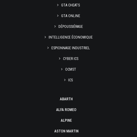
GTA CHEATS
GTA ONLINE
DÉPOUSSIÉRAGE
INTELLIGENCE ÉCONOMIQUE
ESPIONNAGE INDUSTRIEL
CYBER ICS
OCMST
ICS
ABARTH
ALFA ROMEO
ALPINE
ASTON MARTIN