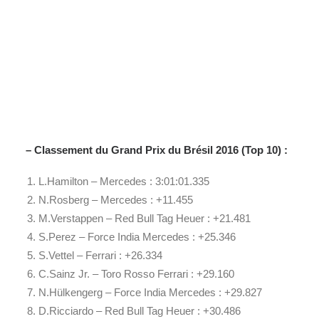
– Classement du Grand Prix du Brésil 2016 (Top 10) :
L.Hamilton – Mercedes : 3:01:01.335
N.Rosberg – Mercedes : +11.455
M.Verstappen – Red Bull Tag Heuer : +21.481
S.Perez – Force India Mercedes : +25.346
S.Vettel – Ferrari : +26.334
C.Sainz Jr. – Toro Rosso Ferrari : +29.160
N.Hülkengerg – Force India Mercedes : +29.827
D.Ricciardo – Red Bull Tag Heuer : +30.486