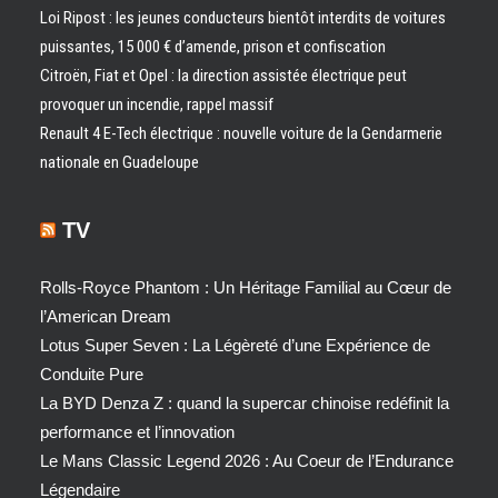
Loi Ripost : les jeunes conducteurs bientôt interdits de voitures
puissantes, 15 000 € d’amende, prison et confiscation
Citroën, Fiat et Opel : la direction assistée électrique peut
provoquer un incendie, rappel massif
Renault 4 E-Tech électrique : nouvelle voiture de la Gendarmerie
nationale en Guadeloupe
TV
Rolls-Royce Phantom : Un Héritage Familial au Cœur de
l’American Dream
Lotus Super Seven : La Légèreté d’une Expérience de
Conduite Pure
La BYD Denza Z : quand la supercar chinoise redéfinit la
performance et l’innovation
Le Mans Classic Legend 2026 : Au Coeur de l’Endurance
Légendaire