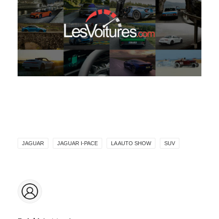
JAGUAR
JAGUAR I-PACE
LA AUTO SHOW
SUV