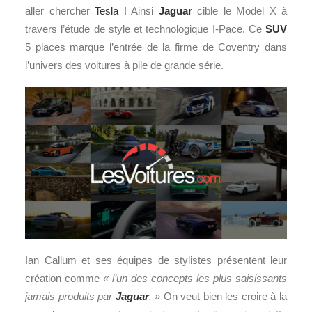
aller chercher
Tesla
! Ainsi
Jaguar
cible le Model X à
travers l’étude de style et technologique I-Pace. Ce
SUV
5 places marque l’entrée de la firme de Coventry dans
l’univers des voitures à pile de grande série.
Ian Callum et ses équipes de stylistes présentent leur
création comme
« l’un des concepts les plus saisissants
jamais produits par
Jaguar
. »
On veut bien les croire à la