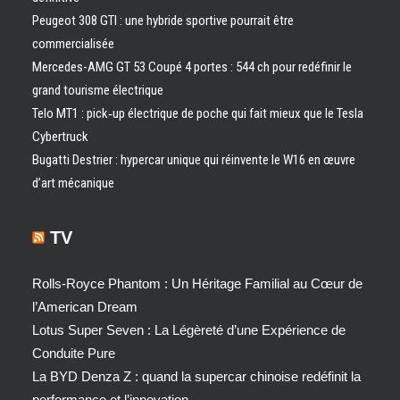
Peugeot 308 GTI : une hybride sportive pourrait être
commercialisée
Mercedes-AMG GT 53 Coupé 4 portes : 544 ch pour redéfinir le
grand tourisme électrique
Telo MT1 : pick‑up électrique de poche qui fait mieux que le Tesla
Cybertruck
Bugatti Destrier : hypercar unique qui réinvente le W16 en œuvre
d’art mécanique
TV
Rolls-Royce Phantom : Un Héritage Familial au Cœur de
l’American Dream
Lotus Super Seven : La Légèreté d’une Expérience de
Conduite Pure
La BYD Denza Z : quand la supercar chinoise redéfinit la
performance et l’innovation