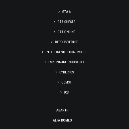
GTA 6
GTA CHEATS
GTA ONLINE
DÉPOUSSIÉRAGE
INTELLIGENCE ÉCONOMIQUE
ESPIONNAGE INDUSTRIEL
CYBER ICS
OCMST
ICS
ABARTH
ALFA ROMEO