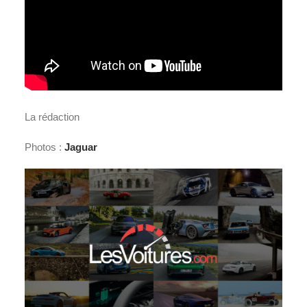
La rédaction
Photos :
Jaguar