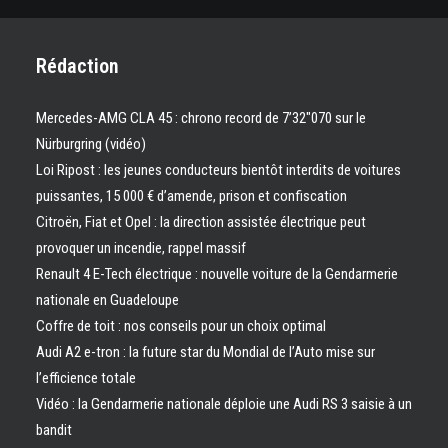
Rédaction
Mercedes-AMG CLA 45 : chrono record de 7’32″070 sur le
Nürburgring (vidéo)
Loi Ripost : les jeunes conducteurs bientôt interdits de voitures
puissantes, 15 000 € d’amende, prison et confiscation
Citroën, Fiat et Opel : la direction assistée électrique peut
provoquer un incendie, rappel massif
Renault 4 E-Tech électrique : nouvelle voiture de la Gendarmerie
nationale en Guadeloupe
Coffre de toit : nos conseils pour un choix optimal
Audi A2 e-tron : la future star du Mondial de l’Auto mise sur
l’efficience totale
Vidéo : la Gendarmerie nationale déploie une Audi RS 3 saisie à un
bandit