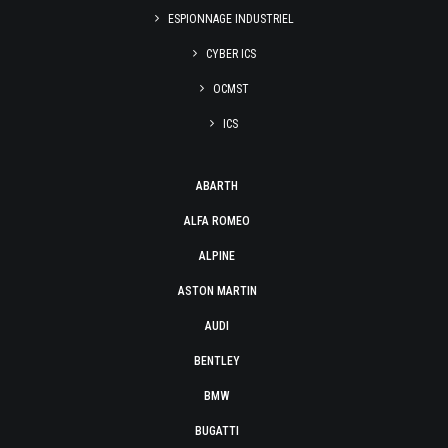
ESPIONNAGE INDUSTRIEL
CYBER ICS
OCMST
ICS
ABARTH
ALFA ROMEO
ALPINE
ASTON MARTIN
AUDI
BENTLEY
BMW
BUGATTI