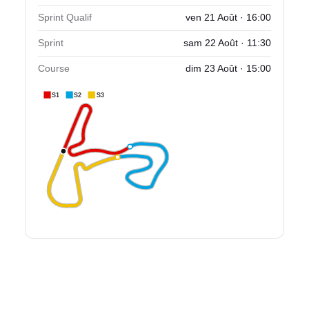
Sprint Qualif
ven 21 Août · 16:00
Sprint
sam 22 Août · 11:30
Course
dim 23 Août · 15:00
S1
S2
S3