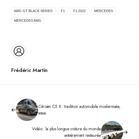
AMG GT BLACK SERIES
F1
F1 2022
MERCEDES
MERCEDES AMG
Frédéric Martin
Citroën C5 X : tradition automobile modernisée,
essai
Vidéo : la plus longue voiture du monde
entièrement restaurée