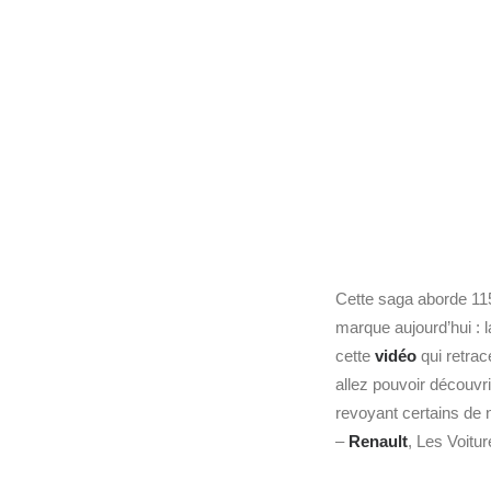
Cette saga aborde 11
marque aujourd’hui : l
cette
vidéo
qui retrac
allez pouvoir découvri
revoyant certains de 
–
Renault
, Les Voitu