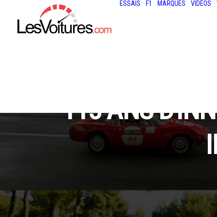
ESSAIS
F1
MARQUES
VIDÉOS
115 ANS D'IN