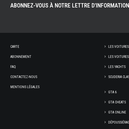
ABONNEZ-VOUS À NOTRE LETTRE D'INFORMATIO
CARTE
LES VOITURES
ABONNEMENT
LES VOITURES
FAQ
LES YACHTS
CONTACTEZ-NOUS
SCUDERIA CLA
MENTIONS LÉGALES
GTA 6
GTA CHEATS
GTA ONLINE
DÉPOUSSIÉRA