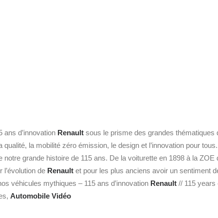
5 ans d’innovation
Renault
sous le prisme des grandes thématiques qui
a qualité, la mobilité zéro émission, le design et l’innovation pour tous
e notre grande histoire de 115 ans. De la voiturette en 1898 à la ZOE 
r l’évolution de
Renault
et pour les plus anciens avoir un sentiment d
nos véhicules mythiques – 115 ans d’innovation
Renault
// 115 years 
res,
Automobile
Vidéo