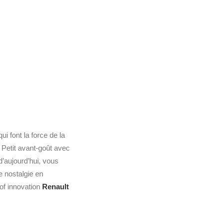
 font la force de la
. Petit avant-goût avec
d’aujourd’hui, vous
e nostalgie en
of innovation
Renault