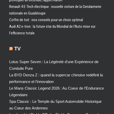
provoquer un incendie, rappel massif
Renault 4 E-Tech électrique : nouvelle voiture de la Gendarmerie
nationale en Guadeloupe
Coffre de toit : nos conseils pour un choix optimal
Audi A2 e-tron : la future star du Mondial de l’Auto mise sur
l’efficience totale
TV
Lotus Super Seven : La Légèreté d’une Expérience de
Conduite Pure
La BYD Denza Z : quand la supercar chinoise redéfinit la
performance et l’innovation
Le Mans Classic Legend 2026 : Au Coeur de l’Endurance
Légendaire
Spa Classic : Le Temple du Sport Automobile Historique
au Cœur des Ardennes