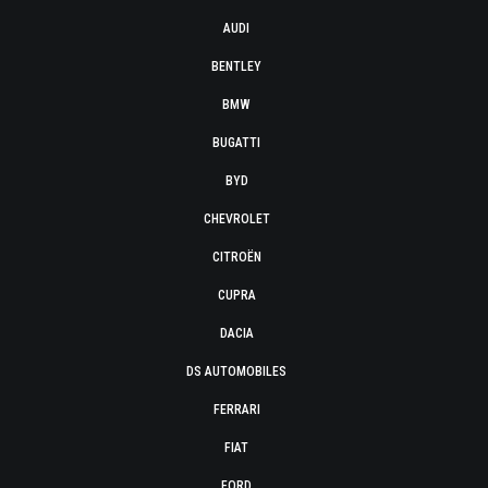
AUDI
BENTLEY
BMW
BUGATTI
BYD
CHEVROLET
CITROËN
CUPRA
DACIA
DS AUTOMOBILES
FERRARI
FIAT
FORD