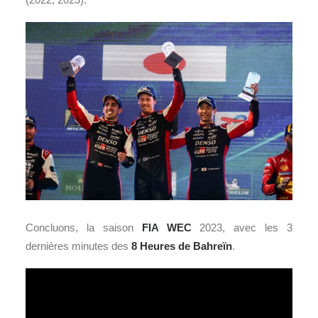
Concluons, la saison
FIA WEC
2023, avec les 3
dernières minutes des
8 Heures de Bahreïn
.