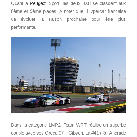
Quant à
Peugeot
Sport, les deux 9X8 se classent aux
8ème et 9ème places.
A noter que l’Hypercar française
va évoluer la saison prochaine pour être plus
performante.
Dans la catégorie LMP2, Team WRT réalise un superbe
doublé avec ses Oreca 07 – Gibson. La #41 (Rui Andrade