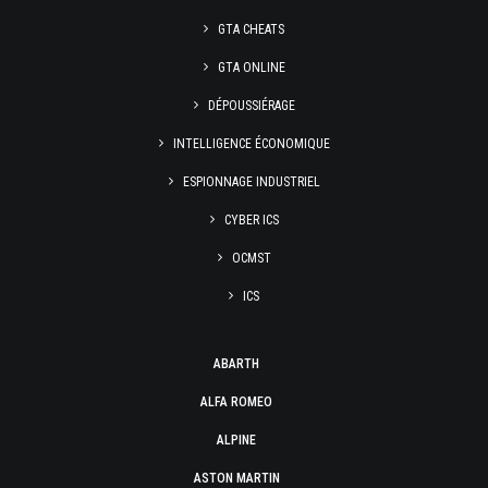
GTA CHEATS
GTA ONLINE
DÉPOUSSIÉRAGE
INTELLIGENCE ÉCONOMIQUE
ESPIONNAGE INDUSTRIEL
CYBER ICS
OCMST
ICS
ABARTH
ALFA ROMEO
ALPINE
ASTON MARTIN