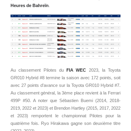
Heures de Bahreïn
.
Au classement Pilotes du
FIA WEC
2023, la
Toyota
GR010 Hybrid
#8 termine la saison avec 172 points, soit
avec 27 points d’avance sur la
Toyota GR010 Hybrid #
7.
Au classement général, la 3ème place revient à la Ferrari
499P #50. A noter que Sébastien Buemi (2014, 2018-
2019, 2022 et 2023) et Brendon Hartley (2015, 2017, 2022
et 2023) remportent le championnat Pilotes pour la
quatrième fois. Ryo Hirakawa gagne son deuxième titre
(2022, 2023).