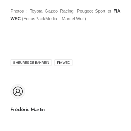
Photos : Toyota Gazoo Racing, Peugeot Sport et
FIA
WEC
(FocusPackMedia – Marcel Wulf)
8 HEURES DE BAHREÏN
FIA WEC
Frédéric Martin