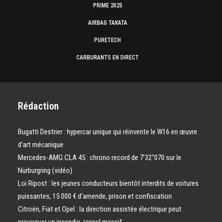
PRIME 2025
AIRBAG TAKATA
PURETECH
CARBURANTS EN DIRECT
Rédaction
Bugatti Destrier : hypercar unique qui réinvente le W16 en œuvre
d’art mécanique
Mercedes-AMG CLA 45 : chrono record de 7’32″070 sur le
Nürburgring (vidéo)
Loi Ripost : les jeunes conducteurs bientôt interdits de voitures
puissantes, 15 000 € d’amende, prison et confiscation
Citroën, Fiat et Opel : la direction assistée électrique peut