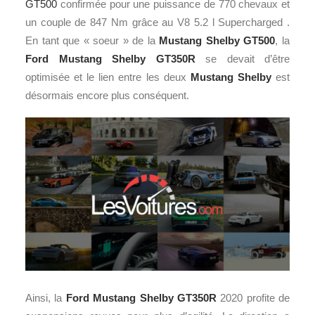
GT500
confirmée pour une puissance de 770 chevaux et
un couple de 847 Nm grâce au V8 5.2 l Supercharged .
En tant que « soeur » de la
Mustang Shelby GT500
, la
Ford
Mustang Shelby GT350R
se devait d’être
optimisée et le lien entre les deux
Mustang Shelby
est
désormais encore plus conséquent.
Ainsi, la
Ford Mustang Shelby GT350R
2020 profite de