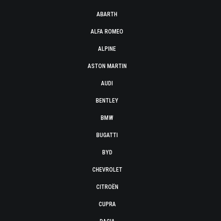
ABARTH
ALFA ROMEO
ALPINE
ASTON MARTIN
AUDI
BENTLEY
BMW
BUGATTI
BYD
CHEVROLET
CITROËN
CUPRA