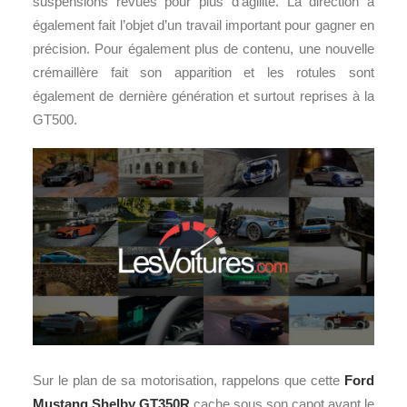
suspensions revues pour plus d’agilité. La direction a
également fait l’objet d’un travail important pour gagner en
précision. Pour également plus de contenu, une nouvelle
crémaillère fait son apparition et les rotules sont
également de dernière génération et surtout reprises à la
GT500.
Sur le plan de sa motorisation, rappelons que cette
Ford
Mustang Shelby GT350R
cache sous son capot avant le