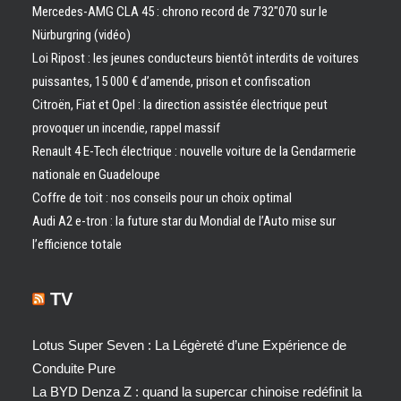
Mercedes-AMG CLA 45 : chrono record de 7’32″070 sur le
Nürburgring (vidéo)
Loi Ripost : les jeunes conducteurs bientôt interdits de voitures
puissantes, 15 000 € d’amende, prison et confiscation
Citroën, Fiat et Opel : la direction assistée électrique peut
provoquer un incendie, rappel massif
Renault 4 E-Tech électrique : nouvelle voiture de la Gendarmerie
nationale en Guadeloupe
Coffre de toit : nos conseils pour un choix optimal
Audi A2 e-tron : la future star du Mondial de l’Auto mise sur
l’efficience totale
TV
Lotus Super Seven : La Légèreté d’une Expérience de
Conduite Pure
La BYD Denza Z : quand la supercar chinoise redéfinit la