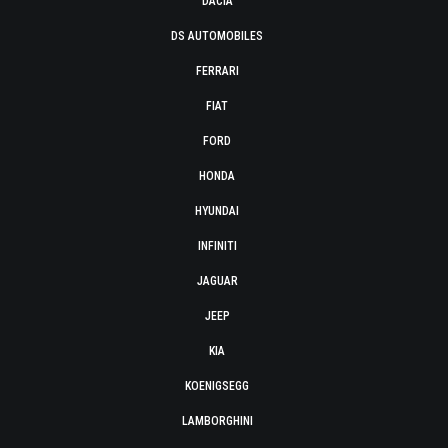
DACIA
DS AUTOMOBILES
FERRARI
FIAT
FORD
HONDA
HYUNDAI
INFINITI
JAGUAR
JEEP
KIA
KOENIGSEGG
LAMBORGHINI