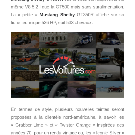
même V8 5.2 l que la GT500 mais sans suralimentation.
La « petite »
Mustang Shelby
GT350R affiche sur sa
fiche technique 536 HP, soit 533 chevaux.
En termes de style, plusieurs nouvelles teintes seront
proposées à la clientèle nord-américaine, à savoir les
« Grabber Lime » et « Twister Orange » inspirées des
années 70, pour un rendu vintage ou, les « Iconic Silver »