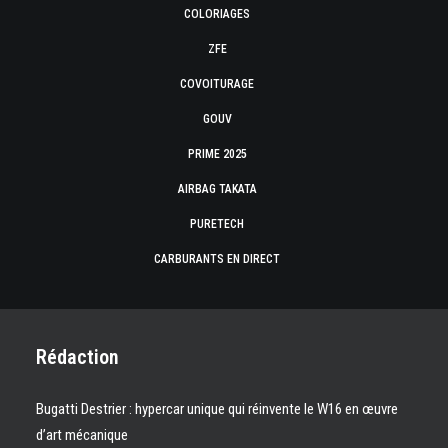
COLORIAGES
ZFE
COVOITURAGE
GOUV
PRIME 2025
AIRBAG TAKATA
PURETECH
CARBURANTS EN DIRECT
Rédaction
Bugatti Destrier : hypercar unique qui réinvente le W16 en œuvre
d’art mécanique