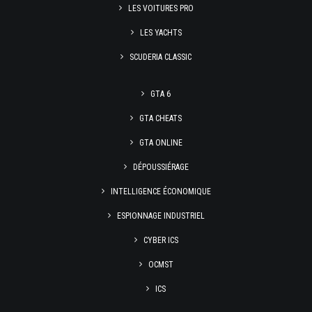
LES VOITURES PRO
LES YACHTS
SCUDERIA CLASSIC
GTA 6
GTA CHEATS
GTA ONLINE
DÉPOUSSIÉRAGE
INTELLIGENCE ÉCONOMIQUE
ESPIONNAGE INDUSTRIEL
CYBER ICS
OCMST
ICS