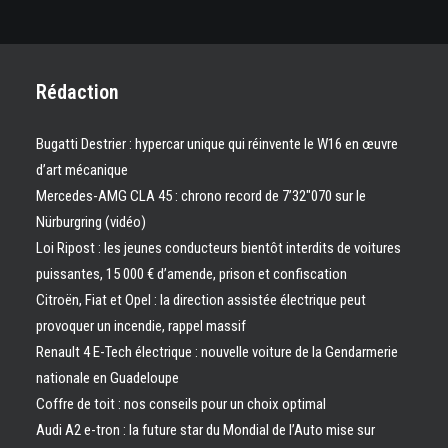
Rédaction
Bugatti Destrier : hypercar unique qui réinvente le W16 en œuvre
d’art mécanique
Mercedes-AMG CLA 45 : chrono record de 7’32″070 sur le
Nürburgring (vidéo)
Loi Ripost : les jeunes conducteurs bientôt interdits de voitures
puissantes, 15 000 € d’amende, prison et confiscation
Citroën, Fiat et Opel : la direction assistée électrique peut
provoquer un incendie, rappel massif
Renault 4 E-Tech électrique : nouvelle voiture de la Gendarmerie
nationale en Guadeloupe
Coffre de toit : nos conseils pour un choix optimal
Audi A2 e-tron : la future star du Mondial de l’Auto mise sur