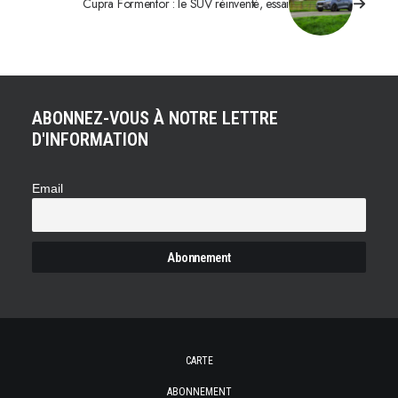
Cupra Formentor : le SUV réinventé, essai
ABONNEZ-VOUS À NOTRE LETTRE
D'INFORMATION
Email
CARTE
ABONNEMENT