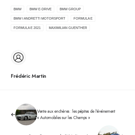
BMW
BMW E-DRIVE
BMW GROUP
BMW I ANDRETTI MOTORSPORT
FORMULA E
FORMULA E 2021
MAXIMILIAN GUENTHER
Frédéric Martin
Vente aux enchères : les pépites de l’événement
« Automobiles sur les Champs »