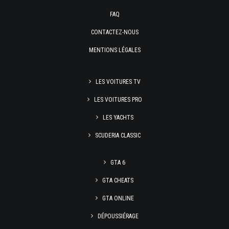
FAQ
CONTACTEZ-NOUS
MENTIONS LÉGALES
LES VOITURES TV
LES VOITURES PRO
LES YACHTS
SCUDERIA CLASSIC
GTA 6
GTA CHEATS
GTA ONLINE
DÉPOUSSIÉRAGE