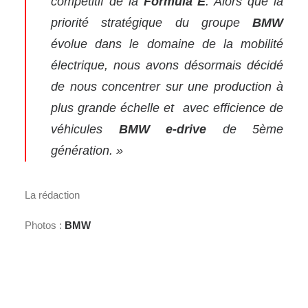
compétitif de la
Formula E
.
Alors que la
priorité stratégique du groupe
BMW
évolue dans le domaine de la mobilité
électrique, nous avons désormais décidé
de nous concentrer sur une production à
plus grande échelle et avec efficience de
véhicules
BMW e-drive
de 5ème
génération. »
La rédaction
Photos :
BMW