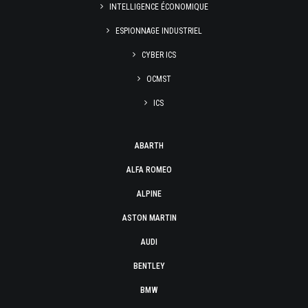
INTELLIGENCE ÉCONOMIQUE
ESPIONNAGE INDUSTRIEL
CYBER ICS
OCMST
ICS
ABARTH
ALFA ROMEO
ALPINE
ASTON MARTIN
AUDI
BENTLEY
BMW