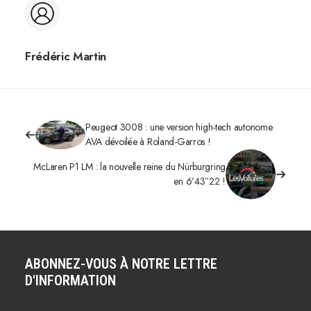
Frédéric Martin
Peugeot 3008 : une version high-tech autonome
AVA dévoilée à Roland-Garros !
McLaren P1 LM : la nouvelle reine du Nürburgring
en 6’43″22 !
ABONNEZ-VOUS À NOTRE LETTRE
D'INFORMATION