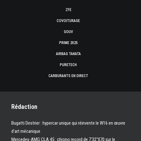
ZFE
COVOITURAGE
GOUV
PRIME 2025
AIRBAG TAKATA
PURETECH
CARBURANTS EN DIRECT
Rédaction
Bugatti Destrier : hypercar unique qui réinvente le W16 en œuvre
d’art mécanique
Mercedes-AMG CLA 45 : chrono record de 7’32″070 sur le