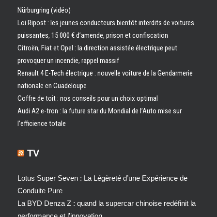
Nürburgring (vidéo)
Loi Ripost : les jeunes conducteurs bientôt interdits de voitures
puissantes, 15 000 € d’amende, prison et confiscation
Citroën, Fiat et Opel : la direction assistée électrique peut
provoquer un incendie, rappel massif
Renault 4 E-Tech électrique : nouvelle voiture de la Gendarmerie
nationale en Guadeloupe
Coffre de toit : nos conseils pour un choix optimal
Audi A2 e-tron : la future star du Mondial de l’Auto mise sur
l’efficience totale
TV
Lotus Super Seven : La Légèreté d’une Expérience de
Conduite Pure
La BYD Denza Z : quand la supercar chinoise redéfinit la
performance et l’innovation