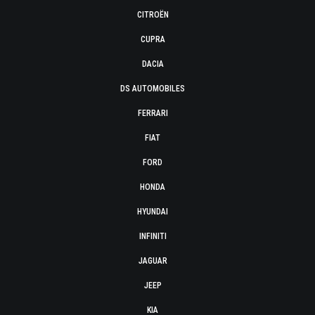
CITROËN
CUPRA
DACIA
DS AUTOMOBILES
FERRARI
FIAT
FORD
HONDA
HYUNDAI
INFINITI
JAGUAR
JEEP
KIA