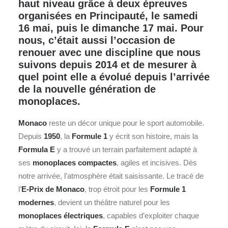
haut niveau grâce à deux épreuves
organisées en Principauté, le samedi
16 mai, puis le dimanche 17 mai. Pour
nous, c’était aussi l’occasion de
renouer avec une discipline que nous
suivons depuis 2014 et de mesurer à
quel point elle a évolué depuis l’arrivée
de la nouvelle génération de
monoplaces.
Monaco
reste un décor unique pour le sport automobile.
Depuis
1950
, la
Formule 1
y écrit son histoire, mais la
Formula E
y a trouvé un terrain parfaitement adapté à
ses
monoplaces compactes
, agiles et incisives. Dès
notre arrivée, l’atmosphère était saisissante. Le tracé de
l’
E-Prix de Monaco
, trop étroit pour les
Formule 1
modernes
, devient un théâtre naturel pour les
monoplaces électriques
, capables d’exploiter chaque