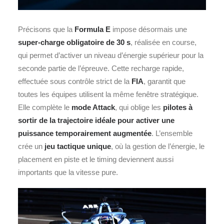
Précisons que la
Formula E
impose désormais une
super‑charge obligatoire de 30 s
, réalisée en course,
qui permet d’activer un niveau d’énergie supérieur pour la
seconde partie de l’épreuve. Cette recharge rapide,
effectuée sous contrôle strict de la
FIA
, garantit que
toutes les équipes utilisent la même fenêtre stratégique.
Elle complète le
mode Attack
, qui oblige les
pilotes à
sortir de la trajectoire idéale pour activer une
puissance temporairement augmentée
. L’ensemble
crée un
jeu tactique unique
, où la gestion de l’énergie, le
placement en piste et le timing deviennent aussi
importants que la vitesse pure.