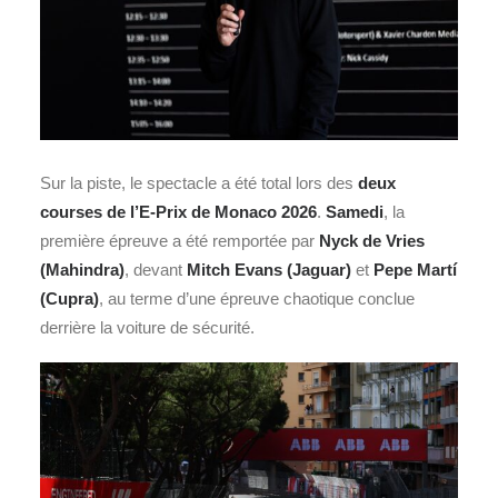
Sur la piste, le spectacle a été total lors des
deux
courses de l’E-Prix de Monaco 2026
.
Samedi
, la
première épreuve a été remportée par
Nyck de Vries
(Mahindra)
, devant
Mitch Evans
(Jaguar)
et
Pepe Martí
(Cupra)
, au terme d’une épreuve chaotique conclue
derrière la voiture de sécurité.