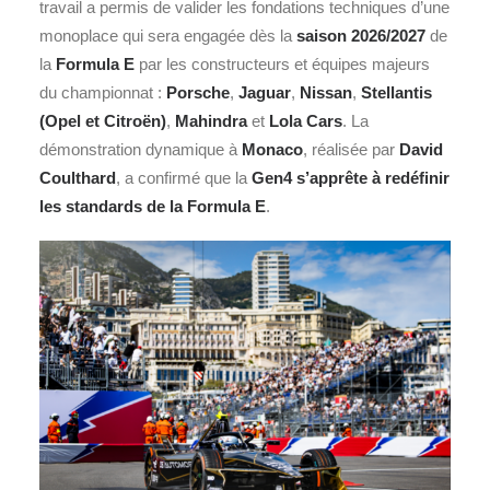
travail a permis de valider les fondations techniques d’une
monoplace qui sera engagée dès la
saison 2026/2027
de
la
Formula E
par les constructeurs et équipes majeurs
du championnat :
Porsche
,
Jaguar
,
Nissan
,
Stellantis
(Opel et
Citroën
)
,
Mahindra
et
Lola Cars
. La
démonstration dynamique à
Monaco
, réalisée par
David
Coulthard
, a confirmé que la
Gen4 s’apprête à redéfinir
les standards de la Formula E
.