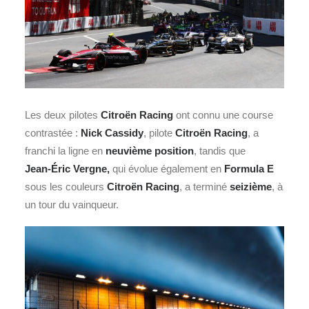
Les deux pilotes
Citroën Racing
ont connu une course
contrastée :
Nick Cassidy
, pilote
Citroën Racing
, a
franchi la ligne en
neuvième position
, tandis que
Jean‑Éric Vergne,
qui évolue également en
Formula E
sous les couleurs
Citroën Racing
, a terminé
seizième
, à
un tour du vainqueur.