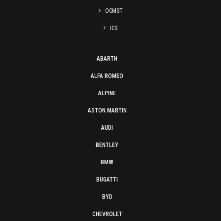
OCMST
ICS
ABARTH
ALFA ROMEO
ALPINE
ASTON MARTIN
AUDI
BENTLEY
BMW
BUGATTI
BYD
CHEVROLET