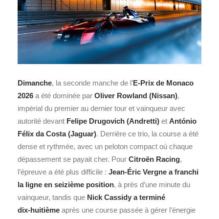
Dimanche
, la seconde manche de l’
E-Prix de Monaco
2026
a été dominée par
Oliver Rowland (Nissan)
,
impérial du premier au dernier tour et vainqueur avec
autorité devant
Felipe Drugovich
(Andretti)
et
António
Félix da Costa (Jaguar)
. Derrière ce trio, la course a été
dense et rythmée, avec un peloton compact où chaque
dépassement se payait cher. Pour
Citroën Racing
,
l’épreuve a été plus difficile :
Jean‑Éric Vergne a franchi
la ligne en seizième position
, à près d’une minute du
vainqueur, tandis que
Nick Cassidy a terminé
dix‑huitième
après une course passée à gérer l’énergie