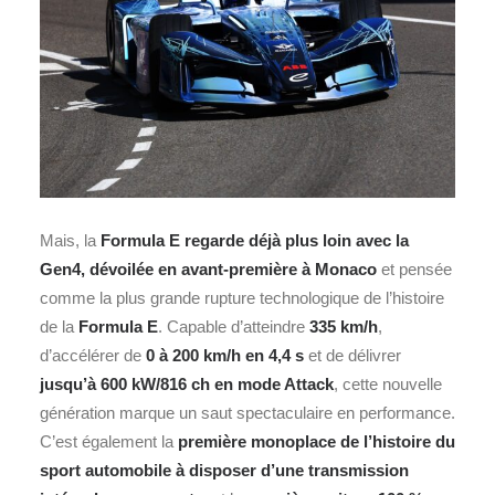
Mais, l
a
Formula E regarde déjà plus loin avec la
Gen4, dévoilée en avant‑première à Monaco
et pensée
comme la plus grande rupture technologique de l’histoire
de la
Formula E
. Capable d’atteindre
335 km/h
,
d’accélérer de
0 à 200 km/h en 4,4 s
et de délivrer
jusqu’à 600 kW/816 ch en mode Attack
, cette nouvelle
génération marque un saut spectaculaire en performance.
C’est également la
première monoplace de l’histoire du
sport automobile à disposer d’une transmission