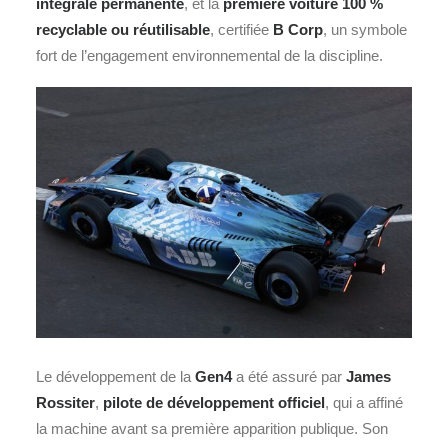
intégrale permanente
, et la
première voiture 100 %
recyclable ou réutilisable
, certifiée
B Corp
, un symbole
fort de l’engagement environnemental de la discipline.
Le développement de la
Gen4
a été assuré par
James
Rossiter
,
pilote de développement officiel
, qui a affiné
la machine avant sa première apparition publique. Son