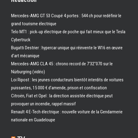
Mercedes-AMG GT 53 Coupé 4 portes : 544 ch pour redéfinir le
grand tourisme électrique
Telo MT1 : pick‑up électrique de poche qui fait mieux que le Tesla
Cybertruck
Bugatti Destrier : hypercar unique qui réinvente le W16 en œuvre
d’art mécanique
Mercedes-AMG CLA 45 : chrono record de 7’32″070 sur le
Nürburgring (vidéo)
Loi Ripost : les jeunes conducteurs bientôt interdits de voitures
puissantes, 15 000 € d’amende, prison et confiscation
Citroën, Fiat et Opel : la direction assistée électrique peut
provoquer un incendie, rappel massif
Renault 4 E-Tech électrique : nouvelle voiture de la Gendarmerie
nationale en Guadeloupe