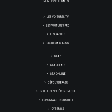
MENTIONS LÉGALES
LES VOITURES TV
LES VOITURES PRO
LES YACHTS
SCUDERIA CLASSIC
GTA 6
GTA CHEATS
GTA ONLINE
DÉPOUSSIÉRAGE
INTELLIGENCE ÉCONOMIQUE
ESPIONNAGE INDUSTRIEL
CYBER ICS