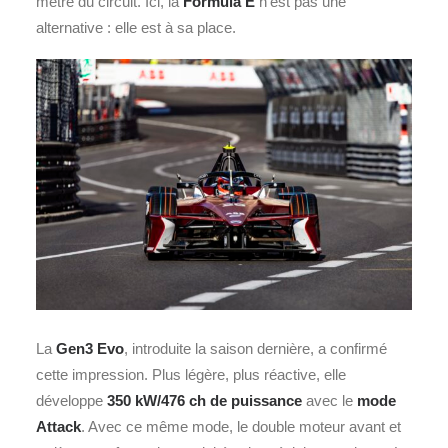
mètre du circuit. Ici, la
Formula E
n’est pas une
alternative : elle est à sa place.
La
Gen3 Evo
, introduite la saison dernière, a confirmé
cette impression. Plus légère, plus réactive, elle
développe
350 kW/476 ch de puissance
avec le
mode
Attack
. Avec ce même mode, le double moteur avant et