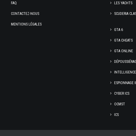
FAQ
LES YACHTS
CONTACTEZ-NOUS
SCUDERIA CLA
MENTIONS LÉGALES
GTA 6
GTA CHEATS
GTA ONLINE
DÉPOUSSIÉRA
INTELLIGENC
ESPIONNAGE I
CYBER ICS
OCMST
ICS