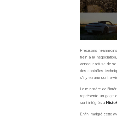
Précisons néanmoins 
frein à la négociation
vendeur refuse de se 
des contrôles techni
s’il y eu une contre-
Le ministère de l’Inté
représente un gage c
sont intégrés à
Histo
Enfin, malgré cette a