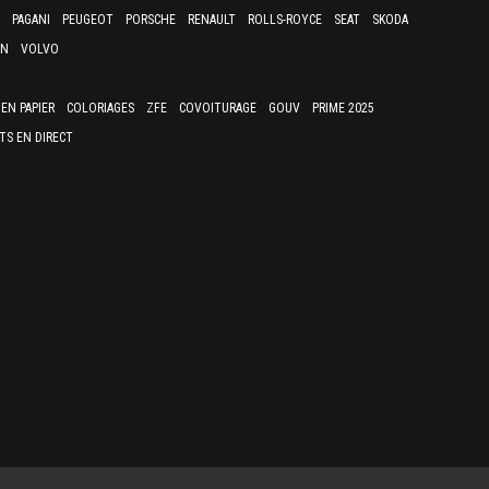
PAGANI
PEUGEOT
PORSCHE
RENAULT
ROLLS-ROYCE
SEAT
SKODA
EN
VOLVO
EN PAPIER
COLORIAGES
ZFE
COVOITURAGE
GOUV
PRIME 2025
TS EN DIRECT