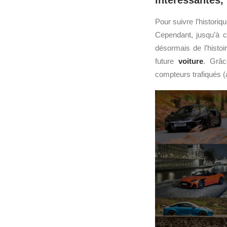
intéressantes,
Pour suivre l’historiq
Cependant, jusqu’à c
désormais de l’histoi
future
voiture
. Grâc
compteurs trafiqués (