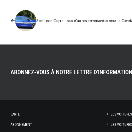
Seat Leon Cupra : plus d’autres commandes pour la Gend
ABONNEZ-VOUS À NOTRE LETTRE D'INFORMATIO
CARTE
LES VOITURES
ABONNEMENT
LES VOITURES