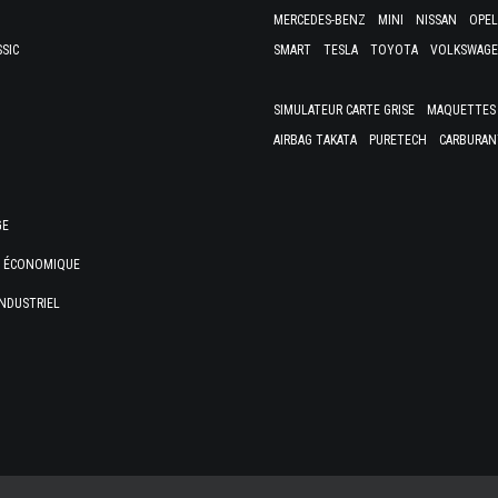
MERCEDES-BENZ
MINI
NISSAN
OPEL
SSIC
SMART
TESLA
TOYOTA
VOLKSWAG
SIMULATEUR CARTE GRISE
MAQUETTES 
AIRBAG TAKATA
PURETECH
CARBURAN
GE
E ÉCONOMIQUE
NDUSTRIEL