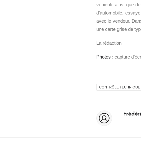
véhicule ainsi que d
d’automobile, essay
avec le vendeur. Dans
une carte grise de typ
La rédaction
Photos
: capture d’é
CONTRÔLE TECHNIQUE
Frédéri