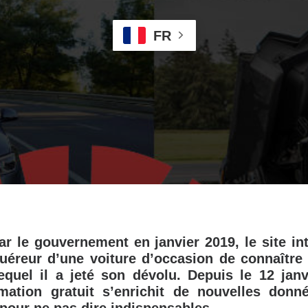
FR
ar le gouvernement en janvier 2019, le site in
uéreur d’une voiture d’occasion de connaître 
equel il a jeté son dévolu. Depuis le 12 janv
rmation gratuit s’enrichit de nouvelles donn