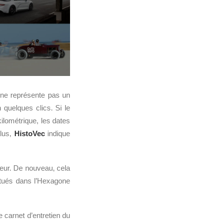
 ne représente pas un
n quelques clics. Si le
ilométrique, les dates
plus,
HistoVec
indique
eteur. De nouveau, cela
ctués dans l’Hexagone
 carnet d’entretien du