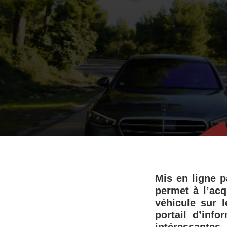
Mis en ligne p
permet à l’acq
véhicule sur l
portail d’info