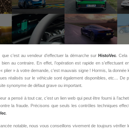
que c’est au vendeur d’effectuer la démarche sur
HistoVec
. Cela
, bien au contraire. En effet, l’opération est rapide en s’effectuant e
« plier » à votre demande, c’est mauvais signe ! Hormis, la donnée k
ques réalisés sur le véhicule sont également disponibles, etc… De 
visite synonyme de défaut grave ou important.
rieur a pensé à tout car, c’est un lien web qui peut être fourni à l’ach
ontre la fraude. Précisons que seuls les contrôles techniques effe
Vec
.
vancée notable, nous vous conseillons vivement de toujours vérifier le