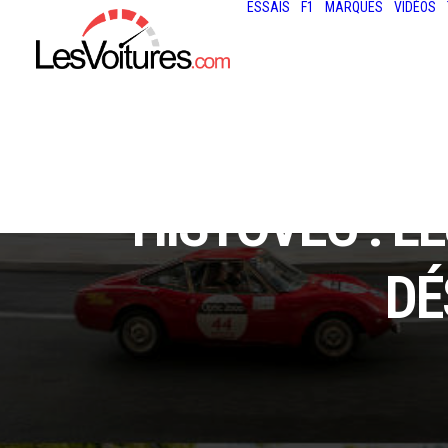
ESSAIS
F1
MARQUES
VIDÉOS
HISTOVEC : L
DÉ