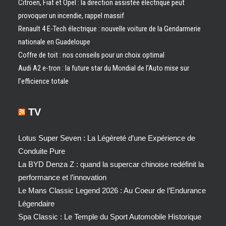
Citroën, Fiat et Opel : la direction assistée électrique peut
provoquer un incendie, rappel massif
Renault 4 E-Tech électrique : nouvelle voiture de la Gendarmerie
nationale en Guadeloupe
Coffre de toit : nos conseils pour un choix optimal
Audi A2 e-tron : la future star du Mondial de l’Auto mise sur
l’efficience totale
TV
Lotus Super Seven : La Légèreté d’une Expérience de
Conduite Pure
La BYD Denza Z : quand la supercar chinoise redéfinit la
performance et l’innovation
Le Mans Classic Legend 2026 : Au Coeur de l’Endurance
Légendaire
Spa Classic : Le Temple du Sport Automobile Historique