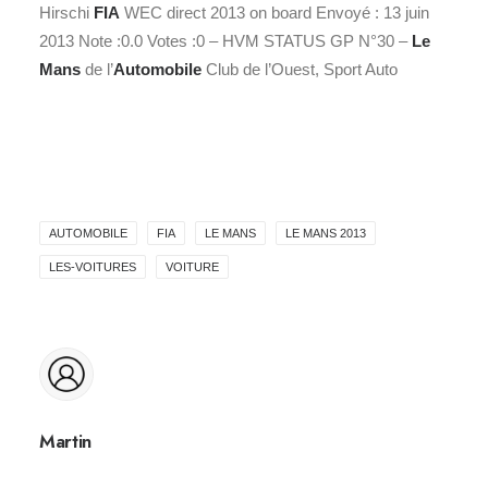
Hirschi
FIA
WEC direct 2013 on board Envoyé : 13 juin
2013 Note :0.0 Votes :0 – HVM STATUS GP N°30 –
Le
Mans
de l’
Automobile
Club de l’Ouest, Sport Auto
AUTOMOBILE
FIA
LE MANS
LE MANS 2013
LES-VOITURES
VOITURE
Martin