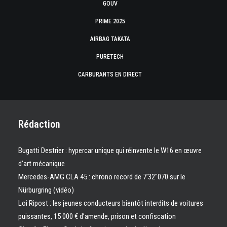
GOUV
PRIME 2025
AIRBAG TAKATA
PURETECH
CARBURANTS EN DIRECT
Rédaction
Bugatti Destrier : hypercar unique qui réinvente le W16 en œuvre
d’art mécanique
Mercedes-AMG CLA 45 : chrono record de 7’32″070 sur le
Nürburgring (vidéo)
Loi Ripost : les jeunes conducteurs bientôt interdits de voitures
puissantes, 15 000 € d’amende, prison et confiscation