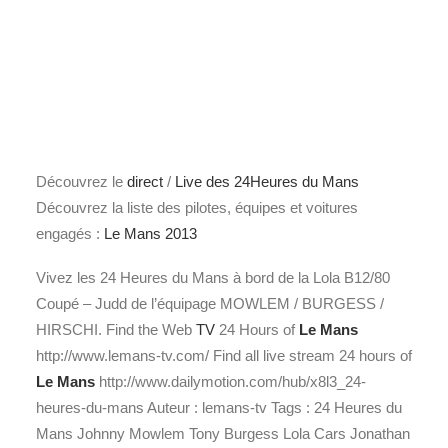
Découvrez le
direct
/
Live des 24Heures du Mans
Découvrez la liste des pilotes, équipes et voitures
engagés :
Le Mans 2013
Vivez les 24 Heures du Mans à bord de la Lola B12/80
Coupé – Judd de l’équipage MOWLEM / BURGESS /
HIRSCHI. Find the Web
TV
24 Hours of
Le Mans
http://www.lemans-tv.com/ Find all live stream 24 hours of
Le Mans
http://www.dailymotion.com/hub/x8l3_24-
heures-du-mans Auteur : lemans-tv Tags : 24 Heures du
Mans Johnny Mowlem Tony Burgess Lola Cars Jonathan