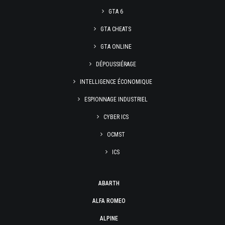
GTA 6
GTA CHEATS
GTA ONLINE
DÉPOUSSIÉRAGE
INTELLIGENCE ÉCONOMIQUE
ESPIONNAGE INDUSTRIEL
CYBER ICS
OCMST
ICS
ABARTH
ALFA ROMEO
ALPINE