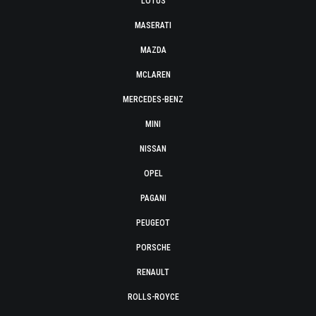
LOTUS
MASERATI
MAZDA
MCLAREN
MERCEDES-BENZ
MINI
NISSAN
OPEL
PAGANI
PEUGEOT
PORSCHE
RENAULT
ROLLS-ROYCE