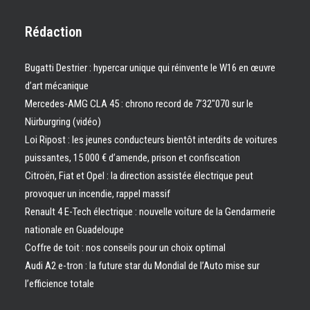
Rédaction
Bugatti Destrier : hypercar unique qui réinvente le W16 en œuvre
d’art mécanique
Mercedes-AMG CLA 45 : chrono record de 7’32″070 sur le
Nürburgring (vidéo)
Loi Ripost : les jeunes conducteurs bientôt interdits de voitures
puissantes, 15 000 € d’amende, prison et confiscation
Citroën, Fiat et Opel : la direction assistée électrique peut
provoquer un incendie, rappel massif
Renault 4 E-Tech électrique : nouvelle voiture de la Gendarmerie
nationale en Guadeloupe
Coffre de toit : nos conseils pour un choix optimal
Audi A2 e-tron : la future star du Mondial de l’Auto mise sur
l’efficience totale