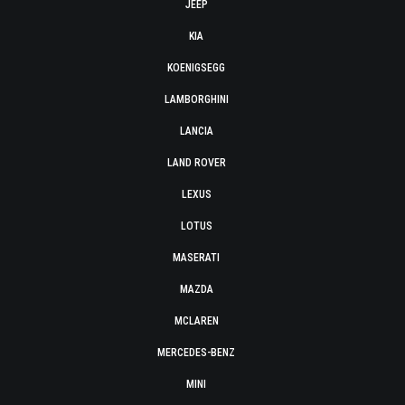
JEEP
KIA
KOENIGSEGG
LAMBORGHINI
LANCIA
LAND ROVER
LEXUS
LOTUS
MASERATI
MAZDA
MCLAREN
MERCEDES-BENZ
MINI