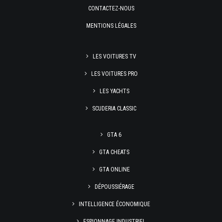
CONTACTEZ-NOUS
MENTIONS LÉGALES
LES VOITURES TV
LES VOITURES PRO
LES YACHTS
SCUDERIA CLASSIC
GTA 6
GTA CHEATS
GTA ONLINE
DÉPOUSSIÉRAGE
INTELLIGENCE ÉCONOMIQUE
ESPIONNAGE INDUSTRIEL