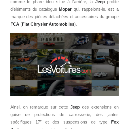
comme le phare bleu situé à l’arrière, la
Jeep
profite
d’éléments du catalogue
Mopar
qui, rappelons-le, est la
marque des pièces détachées et accessoires du groupe
FCA
(
Fiat
Chrysler Automobiles
).
Ainsi, on remarque sur cette
Jeep
des extensions en
guise de protections de carrosserie, des jantes
spécifiques 17″ et des suspensions de type
Fox