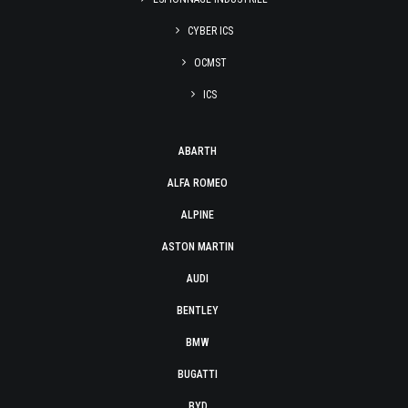
CYBER ICS
OCMST
ICS
ABARTH
ALFA ROMEO
ALPINE
ASTON MARTIN
AUDI
BENTLEY
BMW
BUGATTI
BYD