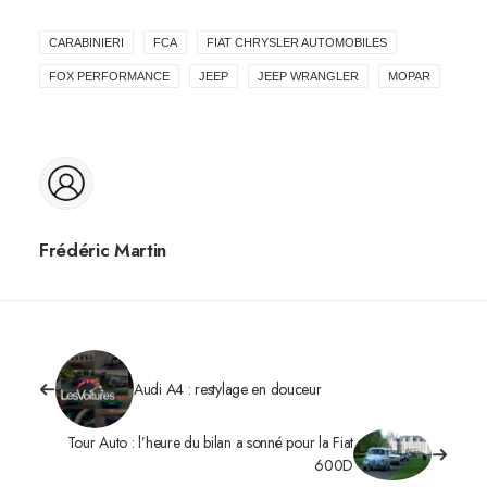
CARABINIERI
FCA
FIAT CHRYSLER AUTOMOBILES
FOX PERFORMANCE
JEEP
JEEP WRANGLER
MOPAR
Frédéric Martin
Audi A4 : restylage en douceur
Tour Auto : l’heure du bilan a sonné pour la Fiat
600D