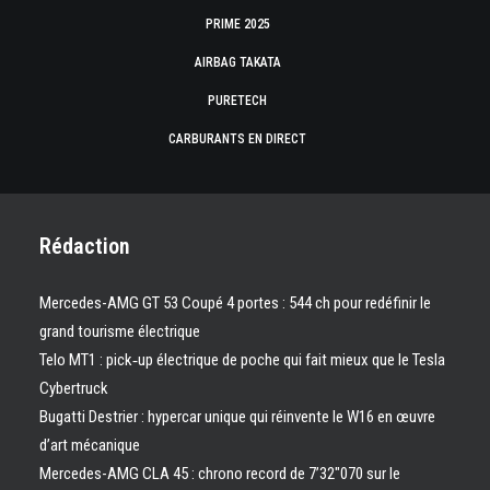
PRIME 2025
AIRBAG TAKATA
PURETECH
CARBURANTS EN DIRECT
Rédaction
Mercedes-AMG GT 53 Coupé 4 portes : 544 ch pour redéfinir le
grand tourisme électrique
Telo MT1 : pick‑up électrique de poche qui fait mieux que le Tesla
Cybertruck
Bugatti Destrier : hypercar unique qui réinvente le W16 en œuvre
d’art mécanique
Mercedes-AMG CLA 45 : chrono record de 7’32″070 sur le