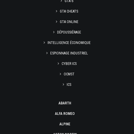
GTA 6
GTA CHEATS
GTA ONLINE
DÉPOUSSIÉRAGE
INTELLIGENCE ÉCONOMIQUE
ESPIONNAGE INDUSTRIEL
CYBER ICS
OCMST
ICS
ABARTH
ALFA ROMEO
ALPINE