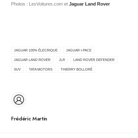
Photos : LesVoitures.com et
Jaguar Land Rover
JAGUAR 100% ÉLECRIQUE
JAGUAR I-PACE
JAGUAR LAND ROVER
JLR
LAND ROVER DEFENDER
SUV
TATA MOTORS
THIERRY BOLLORÉ
Frédéric Martin