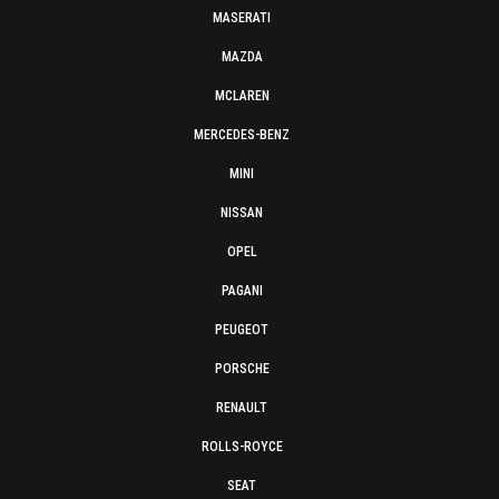
MASERATI
MAZDA
MCLAREN
MERCEDES-BENZ
MINI
NISSAN
OPEL
PAGANI
PEUGEOT
PORSCHE
RENAULT
ROLLS-ROYCE
SEAT