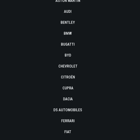
ASTON MARTIN
AUDI
BENTLEY
BMW
BUGATTI
BYD
CHEVROLET
CITROËN
CUPRA
DACIA
DS AUTOMOBILES
FERRARI
FIAT