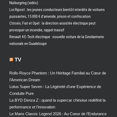
Nürburgring (vidéo)
Loi Ripost : les jeunes conducteurs bientôt interdits de voitures
puissantes, 15 000 € d’amende, prison et confiscation
Citroën, Fiat et Opel : la direction assistée électrique peut
provoquer un incendie, rappel massif
Renault 4 E-Tech électrique : nouvelle voiture de la Gendarmerie
nationale en Guadeloupe
TV
Rolls-Royce Phantom : Un Héritage Familial au Cœur de
l’American Dream
Lotus Super Seven : La Légèreté d’une Expérience de
Conduite Pure
La BYD Denza Z : quand la supercar chinoise redéfinit la
performance et l’innovation
Le Mans Classic Legend 2026 : Au Coeur de l’Endurance