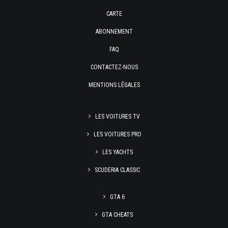
CARTE
ABONNEMENT
FAQ
CONTACTEZ-NOUS
MENTIONS LÉGALES
LES VOITURES TV
LES VOITURES PRO
LES YACHTS
SCUDERIA CLASSIC
GTA 6
GTA CHEATS