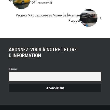
1971 reconstruit
Peugeot 9X8 : exposée au Musée de l’Aventure
Peugeot
ABONNEZ-VOUS À NOTRE LETTRE
D'INFORMATION
Email