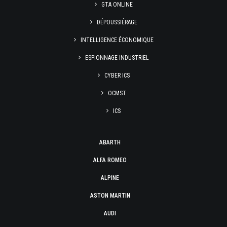
GTA ONLINE
DÉPOUSSIÉRAGE
INTELLIGENCE ÉCONOMIQUE
ESPIONNAGE INDUSTRIEL
CYBER ICS
OCMST
ICS
ABARTH
ALFA ROMEO
ALPINE
ASTON MARTIN
AUDI