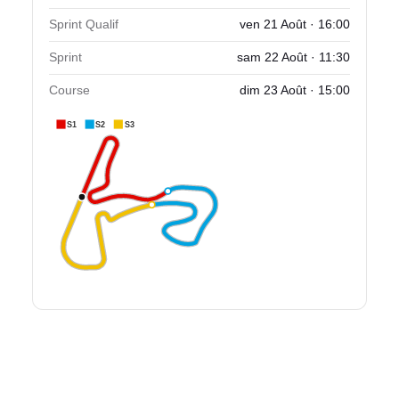
Sprint Qualif
ven 21 Août · 16:00
Sprint
sam 22 Août · 11:30
Course
dim 23 Août · 15:00
S1
S2
S3