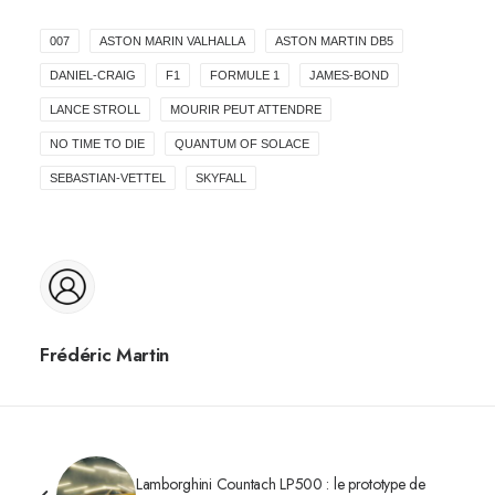
007
ASTON MARIN VALHALLA
ASTON MARTIN DB5
DANIEL-CRAIG
F1
FORMULE 1
JAMES-BOND
LANCE STROLL
MOURIR PEUT ATTENDRE
NO TIME TO DIE
QUANTUM OF SOLACE
SEBASTIAN-VETTEL
SKYFALL
Frédéric Martin
Lamborghini Countach LP500 : le prototype de