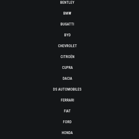
BENTLEY
BMW
BUGATTI
BYD
CHEVROLET
CITROËN
CUPRA
DACIA
DS AUTOMOBILES
FERRARI
FIAT
FORD
HONDA