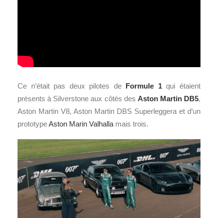
Ce n’était pas deux pilotes de
Formule 1
qui étaient
présents à Silverstone aux côtés des
Aston Martin DB5
,
Aston Martin V8, Aston Martin DBS Superleggera et d’un
prototype
Aston Marin Valhalla
mais trois.