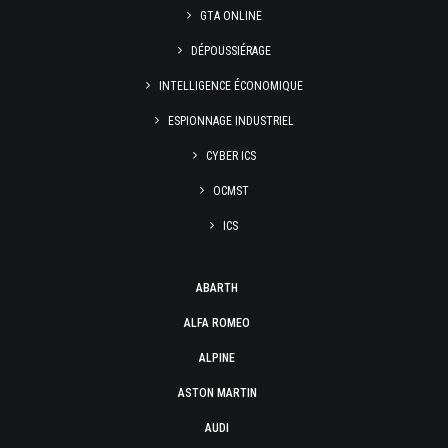
GTA ONLINE
DÉPOUSSIÉRAGE
INTELLIGENCE ÉCONOMIQUE
ESPIONNAGE INDUSTRIEL
CYBER ICS
OCMST
ICS
ABARTH
ALFA ROMEO
ALPINE
ASTON MARTIN
AUDI