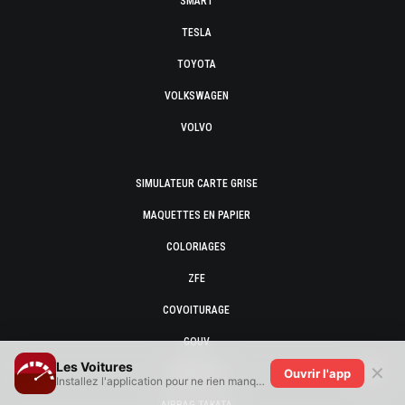
SMART
TESLA
TOYOTA
VOLKSWAGEN
VOLVO
SIMULATEUR CARTE GRISE
MAQUETTES EN PAPIER
COLORIAGES
ZFE
COVOITURAGE
GOUV
Les Voitures
✕
Ouvrir l'app
PRIME 2025
Installez l'application pour ne rien manquer !