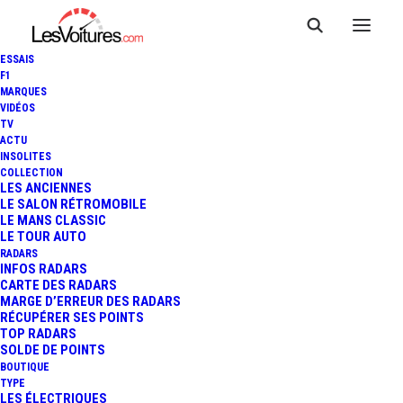
ESSAIS
F1
MARQUES
VIDÉOS
TV
ACTU
INSOLITES
COLLECTION
LES ANCIENNES
LE SALON RÉTROMOBILE
LE MANS CLASSIC
LE TOUR AUTO
RADARS
INFOS RADARS
CARTE DES RADARS
MARGE D’ERREUR DES RADARS
RÉCUPÉRER SES POINTS
TOP RADARS
10 février 2026
SOLDE DE POINTS
BOUTIQUE
F1 : ASTON MARTIN
TYPE
LES ÉLECTRIQUES