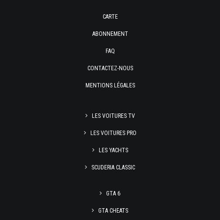
CARTE
ABONNEMENT
FAQ
CONTACTEZ-NOUS
MENTIONS LÉGALES
LES VOITURES TV
LES VOITURES PRO
LES YACHTS
SCUDERIA CLASSIC
GTA 6
GTA CHEATS