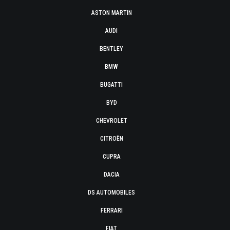
ASTON MARTIN
AUDI
BENTLEY
BMW
BUGATTI
BYD
CHEVROLET
CITROËN
CUPRA
DACIA
DS AUTOMOBILES
FERRARI
FIAT