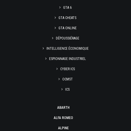
GTA 6
GTA CHEATS
GTA ONLINE
DÉPOUSSIÉRAGE
INTELLIGENCE ÉCONOMIQUE
ESPIONNAGE INDUSTRIEL
CYBER ICS
OCMST
ICS
ABARTH
ALFA ROMEO
ALPINE