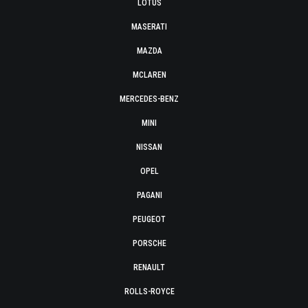
LOTUS
MASERATI
MAZDA
MCLAREN
MERCEDES-BENZ
MINI
NISSAN
OPEL
PAGANI
PEUGEOT
PORSCHE
RENAULT
ROLLS-ROYCE