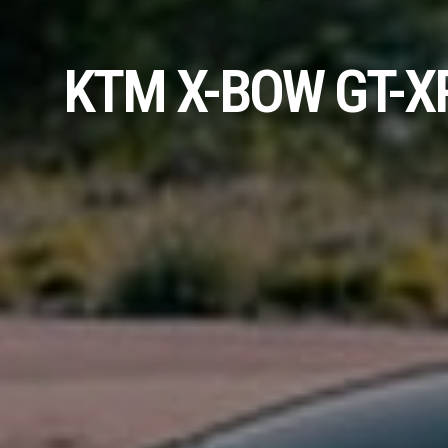
KTM X-BOW GT-X