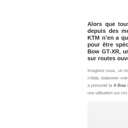
Alors que tou
depuis des mo
KTM n’en a que
pour être spéc
Bow GT-XR, un
sur routes ouv
Imaginez-vous, un ins
n’était, stationner vo
a présenté la
X-Bow
une utilisation sur circ