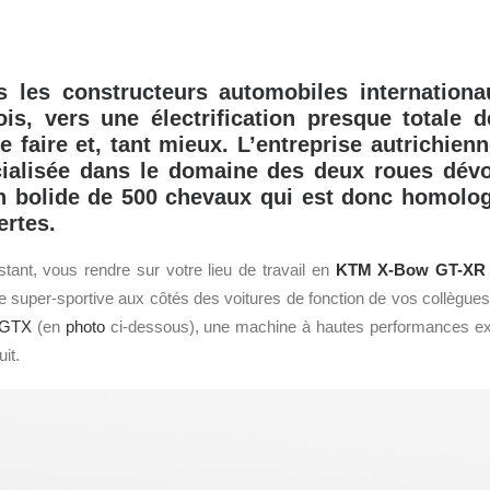
s les constructeurs automobiles internationau
is, vers une électrification presque totale 
 faire et, tant mieux. L’entreprise autrichien
ialisée dans le domaine des deux roues dévoi
 bolide de 500 chevaux qui est donc homolog
ertes.
tant, vous rendre sur votre lieu de travail en
KTM X-Bow GT-XR
tre super-sportive aux côtés des voitures de fonction de vos collègues
 GTX
(en
photo
ci-dessous), une machine à hautes performances ex
uit.