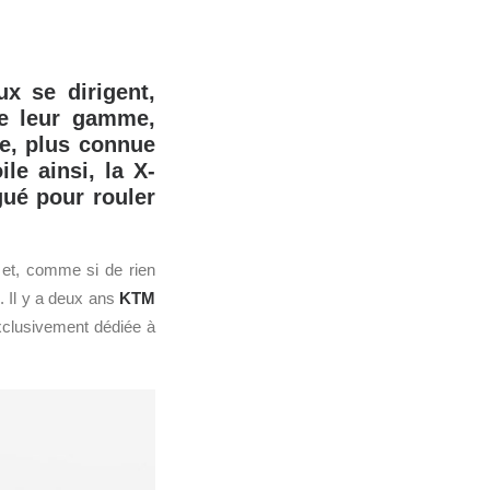
x se dirigent,
de leur gamme,
ne, plus connue
le ainsi, la X-
ué pour rouler
et, comme si de rien
. Il y a deux ans
KTM
clusivement dédiée à