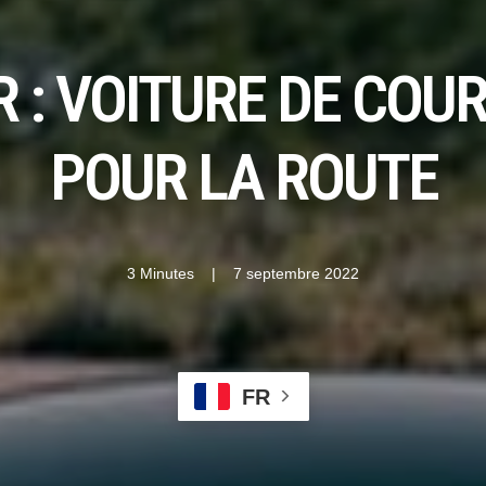
R : VOITURE DE CO
POUR LA ROUTE
3 Minutes
|
7 septembre 2022
FR