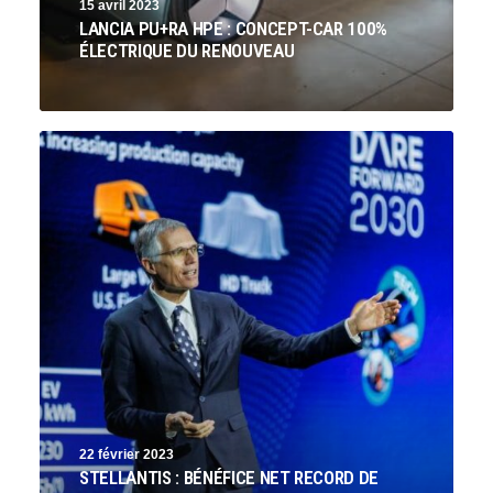
15 avril 2023
LANCIA PU+RA HPE : CONCEPT-CAR 100%
ÉLECTRIQUE DU RENOUVEAU
22 février 2023
STELLANTIS : BÉNÉFICE NET RECORD DE