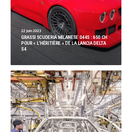
22 juin 2023
GRASSI SCUDERIA MILANESE 044S : 650 CH
POUR « L’HÉRITIÈRE » DE LA LANCIA DELTA
S4