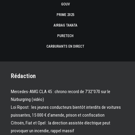
GOUV
PRIME 2025
AIRBAG TAKATA
PURETECH
CARBURANTS EN DIRECT
Rédaction
Mercedes-AMG CLA 45 : chrono record de 7’32″070 sur le
Nürburgring (vidéo)
Loi Ripost : les jeunes conducteurs bientôt interdits de voitures
puissantes, 15 000 € d’amende, prison et confiscation
Citroën, Fiat et Opel : la direction assistée électrique peut
provoquer un incendie, rappel massif