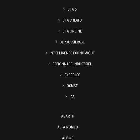
GTA 6
GTA CHEATS
GTA ONLINE
DÉPOUSSIÉRAGE
INTELLIGENCE ÉCONOMIQUE
ESPIONNAGE INDUSTRIEL
CYBER ICS
OCMST
ICS
ABARTH
ALFA ROMEO
ALPINE