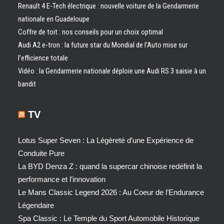
Renault 4 E-Tech électrique : nouvelle voiture de la Gendarmerie
nationale en Guadeloupe
Coffre de toit : nos conseils pour un choix optimal
Audi A2 e-tron : la future star du Mondial de l’Auto mise sur
l’efficience totale
Vidéo : la Gendarmerie nationale déploie une Audi RS 3 saisie à un
bandit
TV
Lotus Super Seven : La Légèreté d’une Expérience de
Conduite Pure
La BYD Denza Z : quand la supercar chinoise redéfinit la
performance et l’innovation
Le Mans Classic Legend 2026 : Au Coeur de l’Endurance
Légendaire
Spa Classic : Le Temple du Sport Automobile Historique