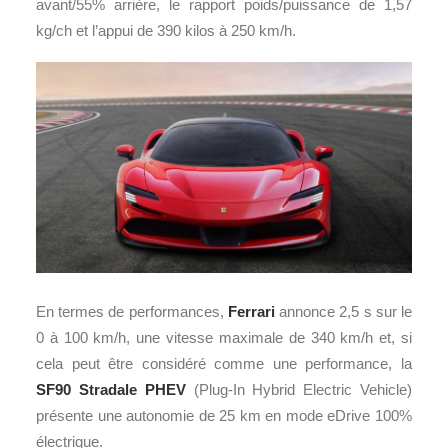
avant/55% arrière, le rapport poids/puissance de 1,57
kg/ch et l’appui de 390 kilos à 250 km/h.
En termes de performances,
Ferrari
annonce 2,5 s sur le
0 à 100 km/h, une vitesse maximale de 340 km/h et, si
cela peut être considéré comme une performance, la
SF90 Stradale
PHEV
(Plug-In Hybrid Electric Vehicle)
présente une autonomie de 25 km en mode eDrive 100%
électrique.