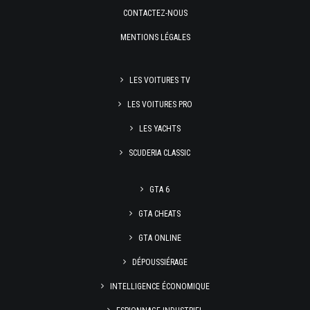
CONTACTEZ-NOUS
MENTIONS LÉGALES
LES VOITURES TV
LES VOITURES PRO
LES YACHTS
SCUDERIA CLASSIC
GTA 6
GTA CHEATS
GTA ONLINE
DÉPOUSSIÉRAGE
INTELLIGENCE ÉCONOMIQUE