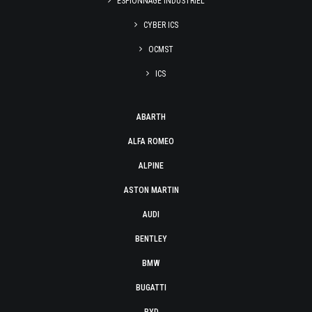
ESPIONNAGE INDUSTRIEL
CYBER ICS
OCMST
ICS
ABARTH
ALFA ROMEO
ALPINE
ASTON MARTIN
AUDI
BENTLEY
BMW
BUGATTI