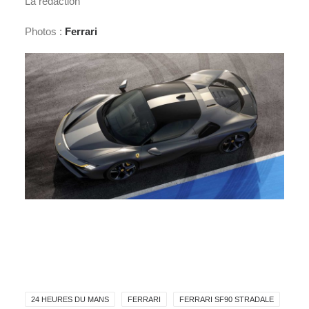
La rédaction
Photos :
Ferrari
24 HEURES DU MANS
FERRARI
FERRARI SF90 STRADALE