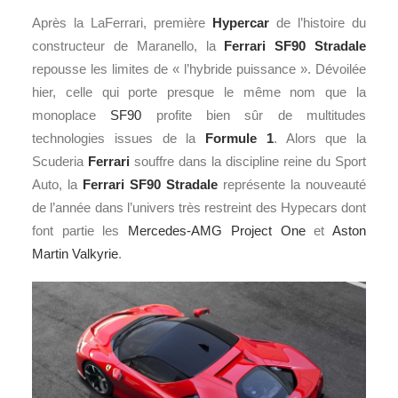
Après la LaFerrari, première
Hypercar
de l’histoire du
constructeur de Maranello, la
Ferrari
SF90 Stradale
repousse les limites de « l’hybride puissance ». Dévoilée
hier, celle qui porte presque le même nom que la
monoplace
SF90
profite bien sûr de multitudes
technologies issues de la
Formule 1
. Alors que la
Scuderia
Ferrari
souffre dans la discipline reine du Sport
Auto, la
Ferrari SF90 Stradale
représente la nouveauté
de l’année dans l’univers très restreint des Hypecars dont
font partie les
Mercedes-AMG Project One
et
Aston
Martin Valkyrie
.