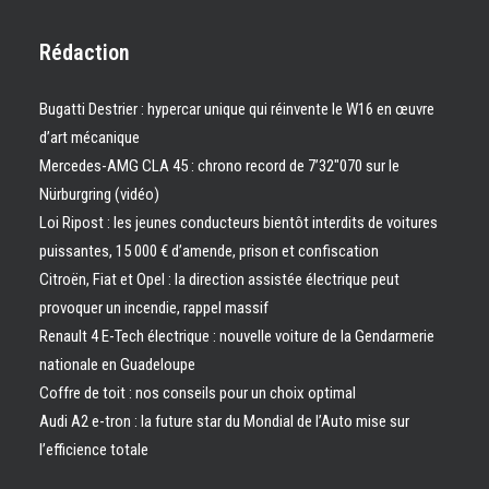
Rédaction
Bugatti Destrier : hypercar unique qui réinvente le W16 en œuvre
d’art mécanique
Mercedes-AMG CLA 45 : chrono record de 7’32″070 sur le
Nürburgring (vidéo)
Loi Ripost : les jeunes conducteurs bientôt interdits de voitures
puissantes, 15 000 € d’amende, prison et confiscation
Citroën, Fiat et Opel : la direction assistée électrique peut
provoquer un incendie, rappel massif
Renault 4 E-Tech électrique : nouvelle voiture de la Gendarmerie
nationale en Guadeloupe
Coffre de toit : nos conseils pour un choix optimal
Audi A2 e-tron : la future star du Mondial de l’Auto mise sur
l’efficience totale