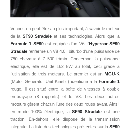
Venons-en peut-être au plus important, à savoir le moteur
de la
SF90 Stradale
et ses technologies. Alors que la
Formule 1
SF90
est équipée d’un V6, l’
Hypercar
SF90
Stradale
renferme un V8 4.0 l biturbo d’une puissance de
780 chevaux à 7 500 tr/min. Concernant la puissance
électrique, elle est de 162 kW au total, ceci grâce à
l’utilisation de trois moteurs. Le premier est un
MGU-K
(Motor Generator Unit Kinetic) identique à la
Formule 1
rouge. Il est situé entre la boîte de vitesses à double
embrayage (8 rapports) et le V8. Les deux autres
moteurs gèrent chacun l’une des deux roues avant. Ainsi,
en mode 100% électrique, la
SF90 Stradale
est une
traction. En-dehors, elle dispose de la transmission
intégrale. La liste des technologies présentes sur la
SF90