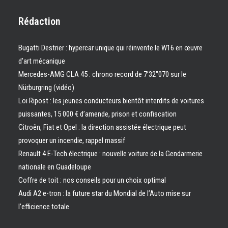
Rédaction
Bugatti Destrier : hypercar unique qui réinvente le W16 en œuvre
d’art mécanique
Mercedes-AMG CLA 45 : chrono record de 7’32″070 sur le
Nürburgring (vidéo)
Loi Ripost : les jeunes conducteurs bientôt interdits de voitures
puissantes, 15 000 € d’amende, prison et confiscation
Citroën, Fiat et Opel : la direction assistée électrique peut
provoquer un incendie, rappel massif
Renault 4 E-Tech électrique : nouvelle voiture de la Gendarmerie
nationale en Guadeloupe
Coffre de toit : nos conseils pour un choix optimal
Audi A2 e-tron : la future star du Mondial de l’Auto mise sur
l’efficience totale