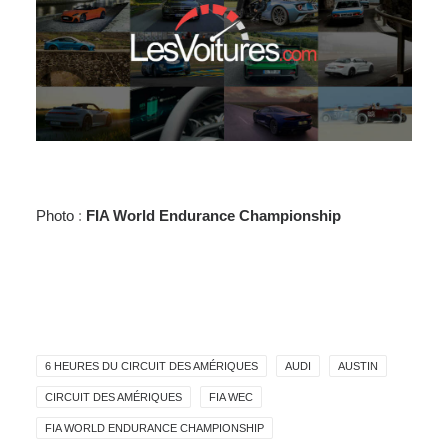
Photo
:
FIA World Endurance Championship
6 HEURES DU CIRCUIT DES AMÉRIQUES
AUDI
AUSTIN
CIRCUIT DES AMÉRIQUES
FIA WEC
FIA WORLD ENDURANCE CHAMPIONSHIP