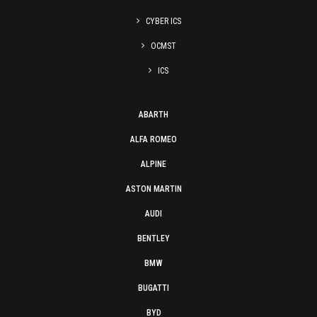
CYBER ICS
OCMST
ICS
ABARTH
ALFA ROMEO
ALPINE
ASTON MARTIN
AUDI
BENTLEY
BMW
BUGATTI
BYD