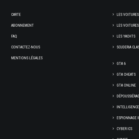
CARTE
LES VOITURES
ABONNEMENT
LES VOITURES
FAQ
LES YACHTS
CONTACTEZ-NOUS
SCUDERIA CLA
MENTIONS LÉGALES
GTA 6
GTA CHEATS
GTA ONLINE
DÉPOUSSIÉRA
INTELLIGENC
ESPIONNAGE I
CYBER ICS