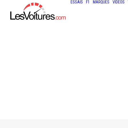
ESSAIS
F1
MARQUES
VIDÉOS