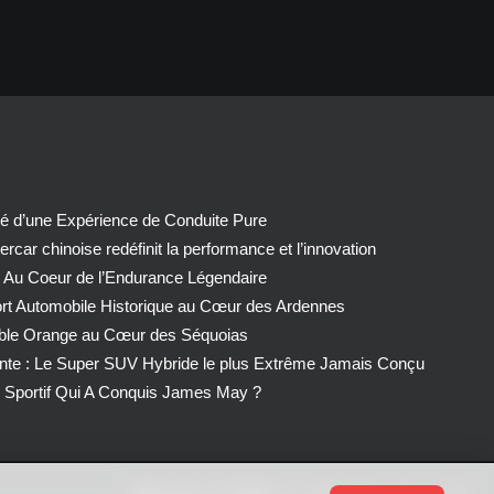
té d’une Expérience de Conduite Pure
car chinoise redéfinit la performance et l’innovation
 Au Coeur de l’Endurance Légendaire
ort Automobile Historique au Cœur des Ardennes
able Orange au Cœur des Séquoias
nte : Le Super SUV Hybride le plus Extrême Jamais Conçu
Sportif Qui A Conquis James May ?