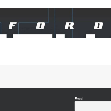
Email