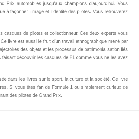
d Prix automobiles jusqu’aux champions d’aujourd’hui. Vous
 à façonner l’image et l’identité des pilotes. Vous retrouverez
es casques de pilotes et collectionneur. Ces deux experts vous
e livre est aussi le fruit d’un travail ethnographique mené par
rajectoires des objets et les processus de patrimonialisation liés
vous faisant découvrir les casques de F1 comme vous ne les avez
 dans les livres sur le sport, la culture et la société. Ce livre
naires. Si vous êtes fan de Formule 1 ou simplement curieux de
inant des pilotes de Grand Prix.