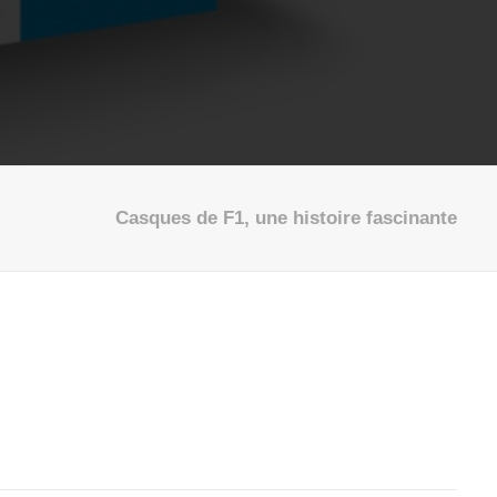
Casques de F1, une histoire fascinante