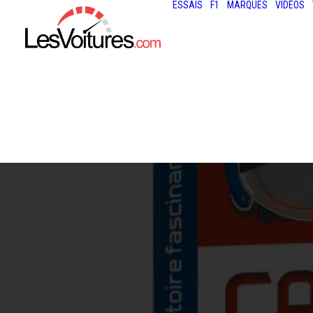
ESSAIS
F1
MARQUES
VIDÉOS