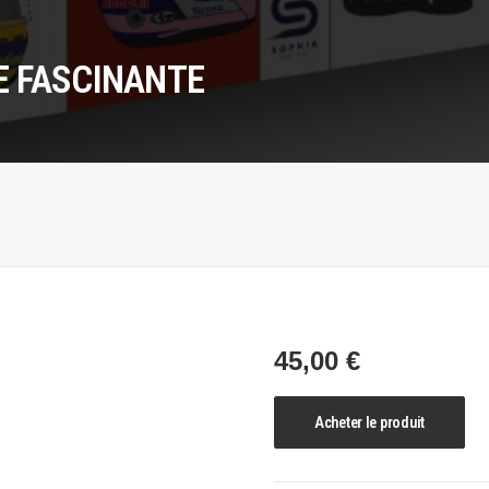
E FASCINANTE
45,00
€
Acheter le produit