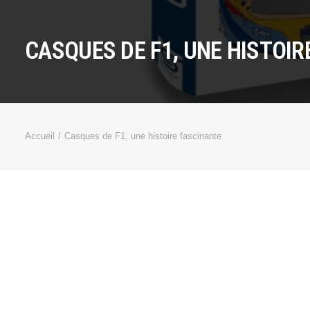
CASQUES DE F1, UNE HISTOIR
Accueil
Casques de F1, une histoire fascinante