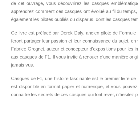
de cet ouvrage, vous découvrirez les casques emblématique
apprendrez comment ces casques ont évolué au fil du temps, tan
également les pilotes oubliés ou disparus, dont les casques t
Ce livre est préfacé par Derek Daly, ancien pilote de Formule
feront partager leur passion et leur connaissance du sujet, en
Fabrice Grognet, auteur et concepteur d’expositions pour les inst
aux casques de F1. Il vous invite à renouer d’une manière orig
jamais vus.
Casques de F1, une histoire fascinante est le premier livre de F
est disponible en format papier et numérique, et vous pouvez 
connaître les secrets de ces casques qui font rêver, n’hésitez p