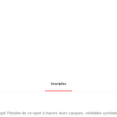
Description
é l’histoire de ce sport à travers leurs casques, véritables symboles