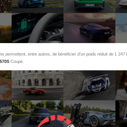
 permettent, entre autres, de bénéficier d’un poids réduit de 1 247 k
570S
Coupé.