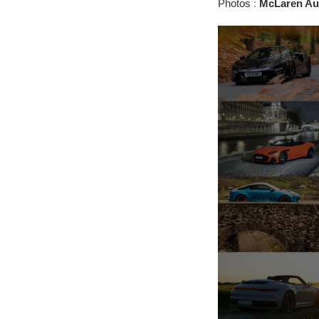
Photos
:
McLaren Au