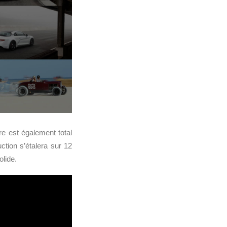
re est également total
tion s’étalera sur 12
lide.