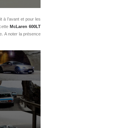
 à l’avant et pour les
 cette
McLaren 600LT
. A noter la présence