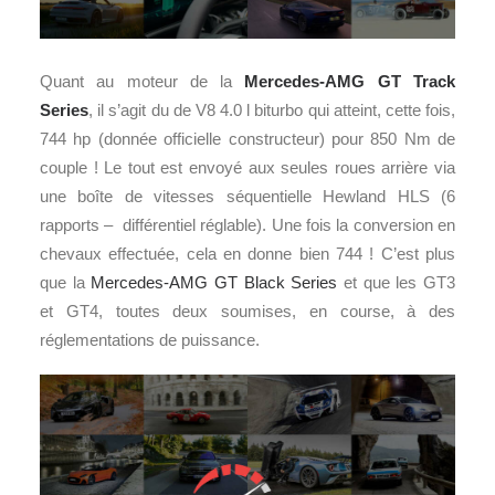
Quant au moteur de la
Mercedes-AMG GT Track
Series
, il s’agit du de V8 4.0 l biturbo qui atteint, cette fois,
744 hp (donnée officielle constructeur) pour 850 Nm de
couple ! Le tout est envoyé aux seules roues arrière via
une boîte de vitesses séquentielle Hewland HLS (6
rapports – différentiel réglable). Une fois la conversion en
chevaux effectuée, cela en donne bien 744 ! C’est plus
que la
Mercedes-AMG GT Black Series
et que les GT3
et GT4, toutes deux soumises, en course, à des
réglementations de puissance.