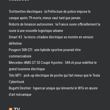
Trottinettes électriques : la Préfecture de police impose le
casque après 79 morts, mieux vaut tard que jamais
Robots de livraison autonomes : la France ouvre officiellement la
route à une nouvelle logistique urbaine
Smart #2 : la micro-citadine électrique se montre en version
définitive
Peugeot 308 GTI : une hybride sportive pourrait être
commercialisée
Mercedes-AMG GT 53 Coupé 4 portes : 544 ch pour redéfinir le
grand tourisme électrique
Telo MT1 : pick‑up électrique de poche qui fait mieux que le Tesla
Cybertruck
Bugatti Destrier : hypercar unique qui réinvente le W16 en œuvre
d’art mécanique
TV