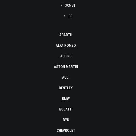
OCMST
ICS
ABARTH
ALFA ROMEO
ALPINE
ASTON MARTIN
AUDI
BENTLEY
BMW
BUGATTI
BYD
CHEVROLET