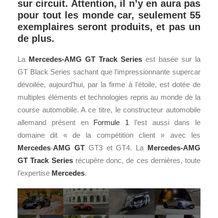
sur circuit. Attention, il n’y en aura pas
pour tout les monde car, seulement 55
exemplaires seront produits, et pas un
de plus.
La
Mercedes-AMG GT Track Series
est basée sur la
GT Black Series sachant que l’impressionnante supercar
dévoilée, aujourd’hui, par la firme à l’étoile, est dotée de
multiples éléments et technologies repris au monde de la
course automobile. A ce titre, le constructeur automobile
allemand présent en
Formule 1
l’est aussi dans le
domaine dit « de la compétition client » avec les
Mercedes
-
AMG GT
GT3 et GT4. La
Mercedes-AMG
GT Track Series
récupère donc, de ces dernières, toute
l’expertise
Mercedes
.