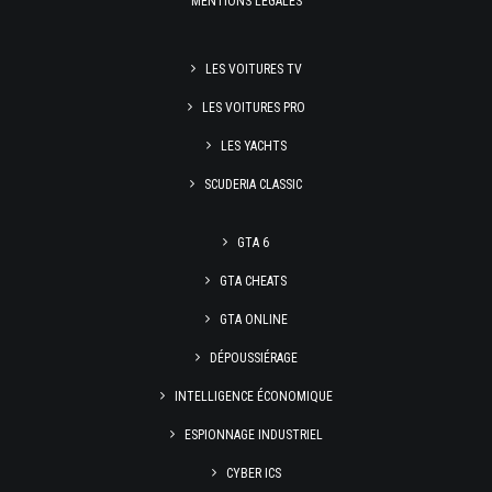
MENTIONS LÉGALES
LES VOITURES TV
LES VOITURES PRO
LES YACHTS
SCUDERIA CLASSIC
GTA 6
GTA CHEATS
GTA ONLINE
DÉPOUSSIÉRAGE
INTELLIGENCE ÉCONOMIQUE
ESPIONNAGE INDUSTRIEL
CYBER ICS