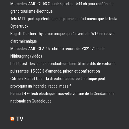
Mercedes-AMG GT 53 Coupé 4 portes : 544 ch pour redéfinir le
grand tourisme électrique
Telo MT1 : pick‑up électrique de poche qui fait mieux que le Tesla
Cybertruck
Bugatti Destrier : hypercar unique qui réinvente le W16 en œuvre
d’art mécanique
Mercedes-AMG CLA 45 : chrono record de 7’32″070 sur le
Nürburgring (vidéo)
Loi Ripost : les jeunes conducteurs bientôt interdits de voitures
puissantes, 15 000 € d’amende, prison et confiscation
Citroën, Fiat et Opel : la direction assistée électrique peut
provoquer un incendie, rappel massif
Renault 4 E-Tech électrique : nouvelle voiture de la Gendarmerie
nationale en Guadeloupe
TV