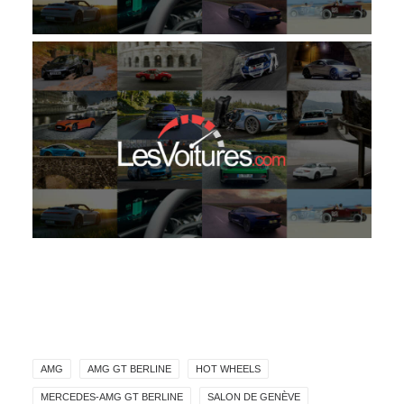
AMG
AMG GT BERLINE
HOT WHEELS
MERCEDES-AMG GT BERLINE
SALON DE GENÈVE