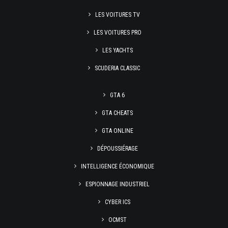
LES VOITURES TV
LES VOITURES PRO
LES YACHTS
SCUDERIA CLASSIC
GTA 6
GTA CHEATS
GTA ONLINE
DÉPOUSSIÉRAGE
INTELLIGENCE ÉCONOMIQUE
ESPIONNAGE INDUSTRIEL
CYBER ICS
OCMST