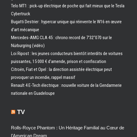
Telo MT1 : pick‑up électrique de poche qui fait mieux que le Tesla
Cybertruck
Bugatti Destrier : hypercar unique qui réinvente le W16 en œuvre
d’art mécanique
Mercedes-AMG CLA 45 : chrono record de 7’32″070 sur le
Nürburgring (vidéo)
Loi Ripost : les jeunes conducteurs bientôt interdits de voitures
puissantes, 15 000 € d’amende, prison et confiscation
Citroën, Fiat et Opel : la direction assistée électrique peut
provoquer un incendie, rappel massif
Renault 4 E-Tech électrique : nouvelle voiture de la Gendarmerie
nationale en Guadeloupe
TV
Rolls-Royce Phantom : Un Héritage Familial au Cœur de
l’American Dream