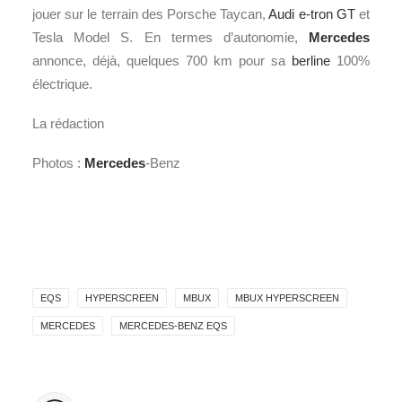
jouer sur le terrain des Porsche Taycan,
Audi e-tron GT
et
Tesla Model S. En termes d’autonomie,
Mercedes
annonce, déjà, quelques 700 km pour sa
berline
100%
électrique.
La rédaction
Photos :
Mercedes
-Benz
EQS
HYPERSCREEN
MBUX
MBUX HYPERSCREEN
MERCEDES
MERCEDES-BENZ EQS