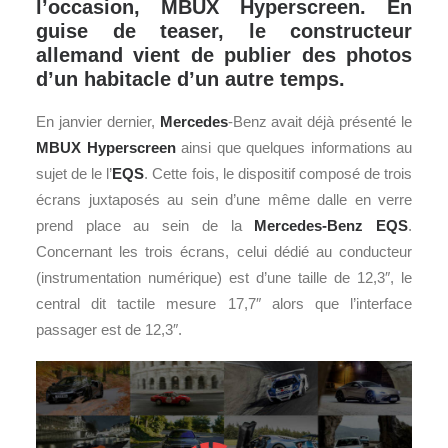
l’occasion, MBUX Hyperscreen. En
guise de teaser, le constructeur
allemand vient de publier des photos
d’un habitacle d’un autre temps.
En janvier dernier,
Mercedes
-Benz avait déjà présenté le
MBUX Hyperscreen
ainsi que quelques informations au
sujet de le l’
EQS
. Cette fois, le dispositif composé de trois
écrans juxtaposés au sein d’une même dalle en verre
prend place au sein de la
Mercedes-Benz
EQS
.
Concernant les trois écrans, celui dédié au conducteur
(instrumentation numérique) est d’une taille de 12,3″, le
central dit tactile mesure 17,7″ alors que l’interface
passager est de 12,3″.