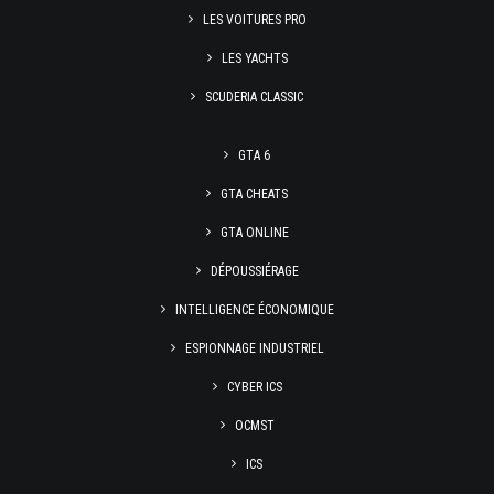
LES VOITURES PRO
LES YACHTS
SCUDERIA CLASSIC
GTA 6
GTA CHEATS
GTA ONLINE
DÉPOUSSIÉRAGE
INTELLIGENCE ÉCONOMIQUE
ESPIONNAGE INDUSTRIEL
CYBER ICS
OCMST
ICS