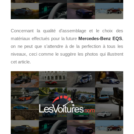
Concernant la qualité d’assemblage et le choix des
matériaux effectués pour la future
Mercedes-Benz EQS
,
on ne peut que s’attendre à de la perfection à tous les
niveaux, ceci comme le suggère les photos qui illustrent
cet article.