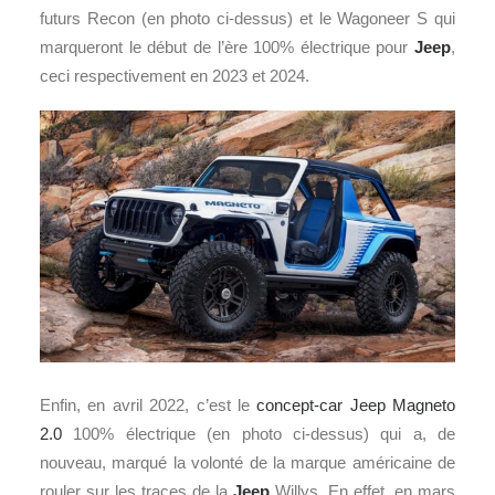
futurs Recon (en photo ci-dessus) et le Wagoneer S qui
marqueront le début de l’ère 100% électrique pour
Jeep
,
ceci respectivement en 2023 et 2024.
Enfin, en avril 2022, c’est le
concept-car
Jeep Magneto
2.0
100% électrique (en photo ci-dessus) qui a, de
nouveau, marqué la volonté de la marque américaine de
rouler sur les traces de la
Jeep
Willys. En effet, en mars