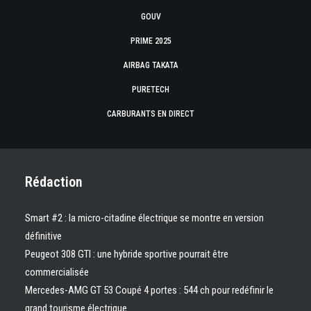
GOUV
PRIME 2025
AIRBAG TAKATA
PURETECH
CARBURANTS EN DIRECT
Rédaction
Smart #2 : la micro-citadine électrique se montre en version
définitive
Peugeot 308 GTI : une hybride sportive pourrait être
commercialisée
Mercedes-AMG GT 53 Coupé 4 portes : 544 ch pour redéfinir le
grand tourisme électrique