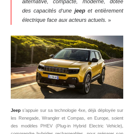
alternative, compacte, moderne, dotée
des capacités d’une
jeep
et entièrement
électrique face aux acteurs actuels.
»
Jeep
s’appuie sur sa technologie 4xe, déjà déployée sur
les Renegade, Wrangler et Compas, en Europe, soient
des modèles PHEV (Plug-in Hybrid Electric Vehicle),
comprendre hybrides rechargeables, pour préparer son