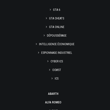
GTA 6
GTA CHEATS
GTA ONLINE
DÉPOUSSIÉRAGE
INTELLIGENCE ÉCONOMIQUE
ESPIONNAGE INDUSTRIEL
CYBER ICS
OCMST
ICS
ABARTH
ALFA ROMEO