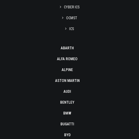
CYBER ICS
OCMST
ICS
ABARTH
ALFA ROMEO
ALPINE
ASTON MARTIN
AUDI
BENTLEY
BMW
BUGATTI
BYD