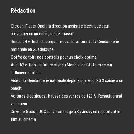
Rédaction
Citroën, Fiat et Opel : la direction assistée électrique peut
provoquer un incendie, rappel massif
Renault 4 E-Tech électrique : nouvelle voiture de la Gendarmerie
nationale en Guadeloupe
Coffre de toit : nos conseils pour un choix optimal
Audi A2 e-tron : la future star du Mondial de l’Auto mise sur
l’efficience totale
Vidéo : la Gendarmerie nationale déploie une Audi RS 3 saisie à un
bandit
Voitures électriques : hausse des ventes de 120 %, Renault grand
vainqueur
Drive : le 5 août, UGC rend hommage à Kavinsky en ressortant le
film au cinéma