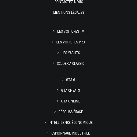
CONTACTEZ-NOUS
MENTIONS LÉGALES
LES VOITURES TV
LES VOITURES PRO
LES YACHTS
SCUDERIA CLASSIC
GTA 6
GTA CHEATS
GTA ONLINE
DÉPOUSSIÉRAGE
INTELLIGENCE ÉCONOMIQUE
ESPIONNAGE INDUSTRIEL