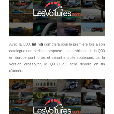
Avec la Q30,
Infiniti
comptera pour la première fois à son
catalogue une berline compacte. Les ambitions de la Q30
en Europe sont fortes et seront ensuite soutenues par la
version crossover, le QX30 qui sera dévoilé en fin
d’année.