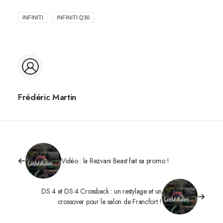
INFINITI
INFINITI Q30
Frédéric Martin
Vidéo : la Rezvani Beast fait sa promo !
DS 4 et DS 4 Crossback : un restylage et un
crossover pour le salon de Francfort !