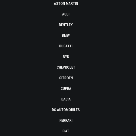
ASTON MARTIN
AUDI
BENTLEY
BMW
BUGATTI
BYD
CHEVROLET
CITROËN
CUPRA
DACIA
DS AUTOMOBILES
FERRARI
FIAT