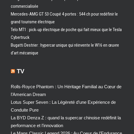
commercialisée
Mercedes-AMG GT 53 Coupé 4 portes : 544 ch pour redéfinir le
grand tourisme électrique
Telo MT1 : pick‑up électrique de poche qui fait mieux que le Tesla
Cybertruck
Bugatti Destrier : hypercar unique qui réinvente le W16 en œuvre
d’art mécanique
TV
Rolls-Royce Phantom : Un Héritage Familial au Cœur de
l’American Dream
Lotus Super Seven : La Légèreté d’une Expérience de
Conduite Pure
La BYD Denza Z : quand la supercar chinoise redéfinit la
performance et l’innovation
Le Mans Classic Legend 2026 : Au Coeur de l’Endurance