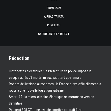
PRIME 2025
AIRBAG TAKATA
PURETECH
CARBURANTS EN DIRECT
Rédaction
Trottinettes électriques : la Préfecture de police impose le
casque après 79 morts, mieux vaut tard que jamais
Robots de livraison autonomes : la France ouvre officiellement la
route à une nouvelle logistique urbaine
Smart #2 : la micro-citadine électrique se montre en version
définitive
Peugeot 308 GTI : une hybride sportive pourrait être