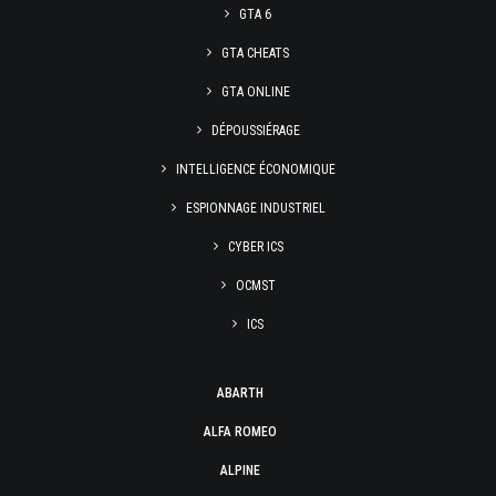
GTA 6
GTA CHEATS
GTA ONLINE
DÉPOUSSIÉRAGE
INTELLIGENCE ÉCONOMIQUE
ESPIONNAGE INDUSTRIEL
CYBER ICS
OCMST
ICS
ABARTH
ALFA ROMEO
ALPINE