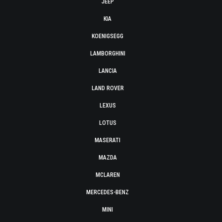
JEEP
KIA
KOENIGSEGG
LAMBORGHINI
LANCIA
LAND ROVER
LEXUS
LOTUS
MASERATI
MAZDA
MCLAREN
MERCEDES-BENZ
MINI