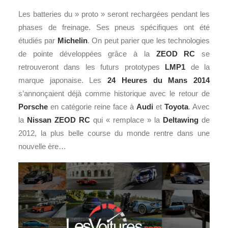
Les batteries du » proto » seront rechargées pendant les
phases de freinage. Ses pneus spécifiques ont été
étudiés par
Michelin
. On peut parier que les technologies
de pointe développées grâce à la
ZEOD RC
se
retrouveront dans les futurs prototypes
LMP1
de la
marque japonaise. Les
24 Heures du Mans
2014
s’annonçaient déjà comme historique avec le retour de
Porsche
en catégorie reine face à
Audi
et
Toyota
. Avec
la
Nissan ZEOD RC
qui « remplace » la
Deltawing
de
2012, la plus belle course du monde rentre dans une
nouvelle ère…