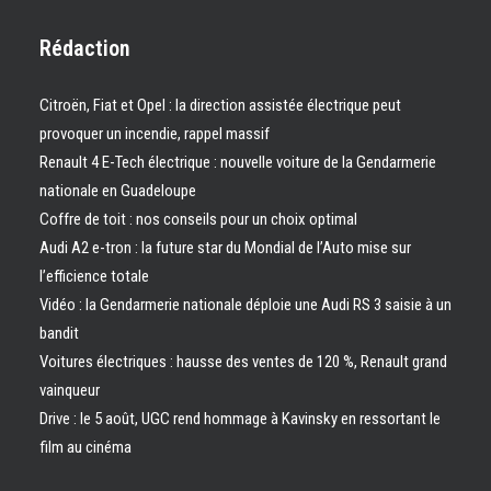
Rédaction
Citroën, Fiat et Opel : la direction assistée électrique peut
provoquer un incendie, rappel massif
Renault 4 E-Tech électrique : nouvelle voiture de la Gendarmerie
nationale en Guadeloupe
Coffre de toit : nos conseils pour un choix optimal
Audi A2 e-tron : la future star du Mondial de l’Auto mise sur
l’efficience totale
Vidéo : la Gendarmerie nationale déploie une Audi RS 3 saisie à un
bandit
Voitures électriques : hausse des ventes de 120 %, Renault grand
vainqueur
Drive : le 5 août, UGC rend hommage à Kavinsky en ressortant le
film au cinéma