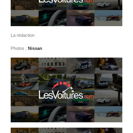
La rédaction
Photos :
Nissan