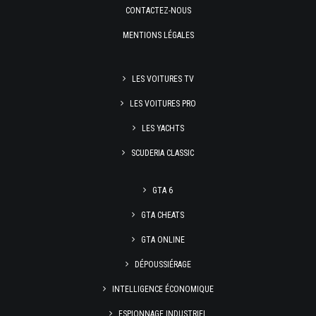
CONTACTEZ-NOUS
MENTIONS LÉGALES
LES VOITURES TV
LES VOITURES PRO
LES YACHTS
SCUDERIA CLASSIC
GTA 6
GTA CHEATS
GTA ONLINE
DÉPOUSSIÉRAGE
INTELLIGENCE ÉCONOMIQUE
ESPIONNAGE INDUSTRIEL