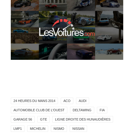
24 HEURES DU MANS 2014
ACO
AUDI
AUTOMOBILE CLUB DE L'OUEST
DELTAWING
FIA
GARAGE 56
GTE
LIGNE DROITE DES HUNAUDIÈRES
LMP1
MICHELIN
NISMO
NISSAN