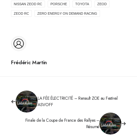
NISSAN ZEOD RC
PORSCHE
TOYOTA
ZEOD
ZEOD RC
ZERO ENERGY ON DEMAND RACING
Frédéric Martin
LA FÉE ÉLECTRICITÉ – Renault ZOE au Festival
ASVOFF
Finale de la Coupe de France des Rallyes –
Résumé