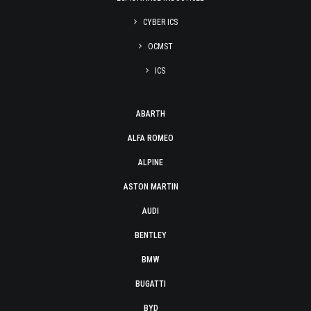
CYBER ICS
OCMST
ICS
ABARTH
ALFA ROMEO
ALPINE
ASTON MARTIN
AUDI
BENTLEY
BMW
BUGATTI
BYD