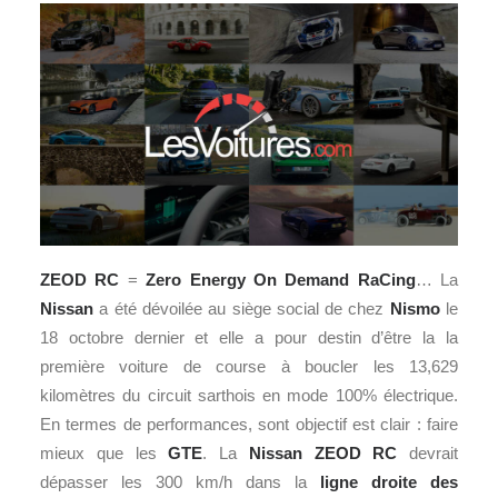
ZEOD RC
=
Zero Energy On Demand RaCing
… La
Nissan
a été dévoilée au siège social de chez
Nismo
le
18 octobre dernier et elle a pour destin d’être la la
première voiture de course à boucler les 13,629
kilomètres du circuit sarthois en mode 100% électrique.
En termes de performances, sont objectif est clair : faire
mieux que les
GTE
. La
Nissan ZEOD RC
devrait
dépasser les 300 km/h dans la
ligne droite des