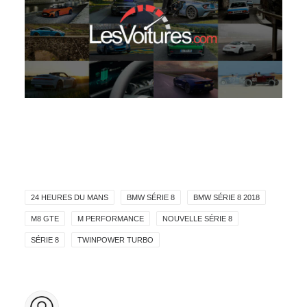
24 HEURES DU MANS
BMW SÉRIE 8
BMW SÉRIE 8 2018
M8 GTE
M PERFORMANCE
NOUVELLE SÉRIE 8
SÉRIE 8
TWINPOWER TURBO