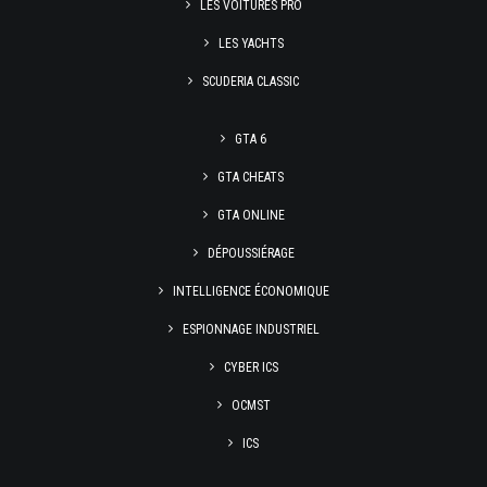
LES VOITURES PRO
LES YACHTS
SCUDERIA CLASSIC
GTA 6
GTA CHEATS
GTA ONLINE
DÉPOUSSIÉRAGE
INTELLIGENCE ÉCONOMIQUE
ESPIONNAGE INDUSTRIEL
CYBER ICS
OCMST
ICS