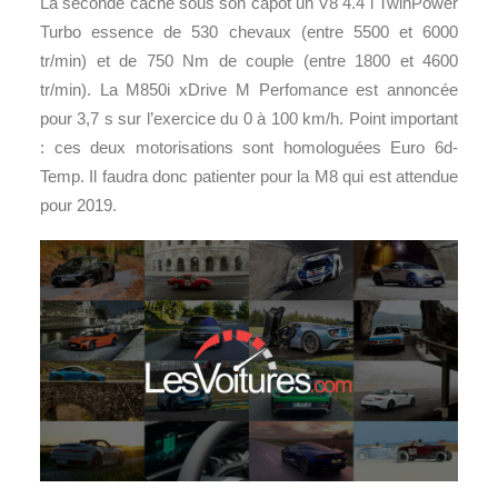
La seconde cache sous son capot un V8 4.4 l TwinPower
Turbo essence de 530 chevaux (entre 5500 et 6000
tr/min) et de 750 Nm de couple (entre 1800 et 4600
tr/min). La M850i xDrive M Perfomance est annoncée
pour 3,7 s sur l’exercice du 0 à 100 km/h. Point important
: ces deux motorisations sont homologuées Euro 6d-
Temp. Il faudra donc patienter pour la M8 qui est attendue
pour 2019.