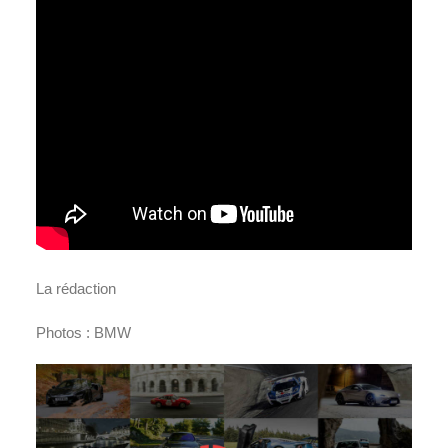
La rédaction
Photos : BMW