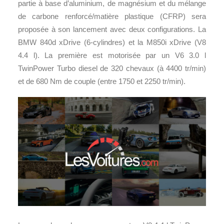
partie à base d’aluminium, de magnésium et du mélange
de carbone renforcé/matière plastique (CFRP) sera
proposée à son lancement avec deux configurations. La
BMW 840d xDrive (6-cylindres) et la M850i xDrive (V8
4.4 l). La première est motorisée par un V6 3.0 l
TwinPower Turbo diesel de 320 chevaux (à 4400 tr/min)
et de 680 Nm de couple (entre 1750 et 2250 tr/min).