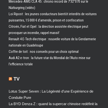
Mercedes-AMG CLA 45 : chrono record de 7’32″070 sur le
Nürburgring (vidéo)
Loi Ripost : les jeunes conducteurs bientôt interdits de voitures
puissantes, 15 000 € d’amende, prison et confiscation
Citroën, Fiat et Opel : la direction assistée électrique peut
provoquer un incendie, rappel massif
Renault 4 E-Tech électrique : nouvelle voiture de la Gendarmerie
nationale en Guadeloupe
Coffre de toit : nos conseils pour un choix optimal
Audi A2 e-tron : la future star du Mondial de l’Auto mise sur
l’efficience totale
TV
Lotus Super Seven : La Légèreté d’une Expérience de
Conduite Pure
La BYD Denza Z : quand la supercar chinoise redéfinit la