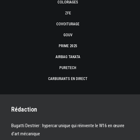
COLORIAGES
ZFE
COVOITURAGE
GOUV
PRIME 2025
AIRBAG TAKATA
PURETECH
CARBURANTS EN DIRECT
Rédaction
Bugatti Destrier : hypercar unique qui réinvente le W16 en œuvre
d’art mécanique