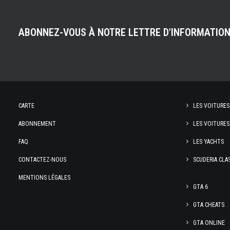
ABONNEZ-VOUS À NOTRE LETTRE D'INFORMATIO
CARTE
LES VOITURES
ABONNEMENT
LES VOITURES
FAQ
LES YACHTS
CONTACTEZ-NOUS
SCUDERIA CLA
MENTIONS LÉGALES
GTA 6
GTA CHEATS
GTA ONLINE