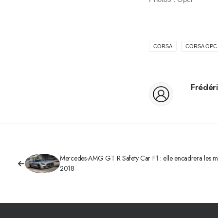
CORSA
CORSA OPC
Frédéri
Mercedes-AMG GT R Safety Car F1 : elle encadrera les 
2018