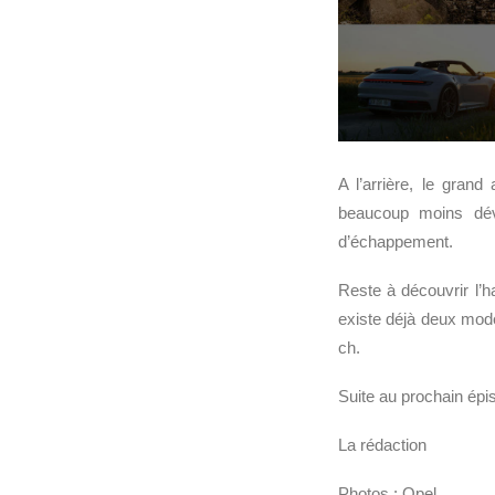
A l’arrière, le grand
beaucoup moins dé
d’échappement.
Reste à découvrir l’h
existe déjà deux mod
ch.
Suite au prochain épis
La rédaction
Photos : Opel