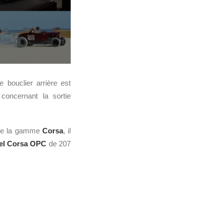
e bouclier arrière est
 concernant la sortie
 de la gamme
Corsa
, il
el Corsa
OPC
de 207