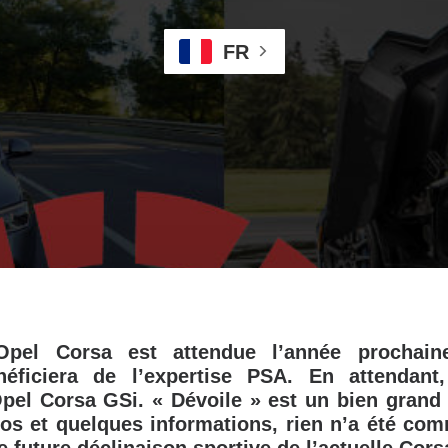
FR
Opel Corsa est attendue l’année prochaine
éficiera de l’expertise PSA. En attendant
Opel Corsa GSi. « Dévoile » est un bien grand
os et quelques informations, rien n’a été co