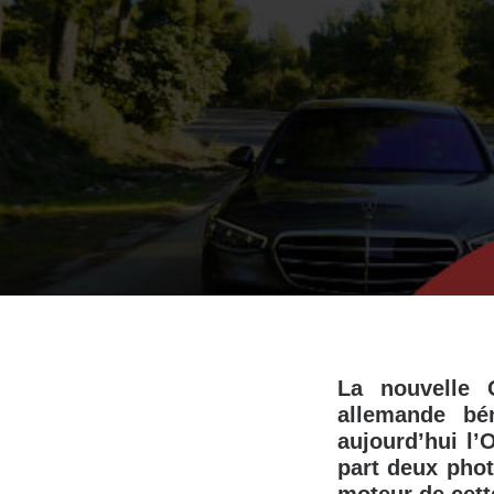
La nouvelle 
allemande bén
aujourd’hui l’
part deux phot