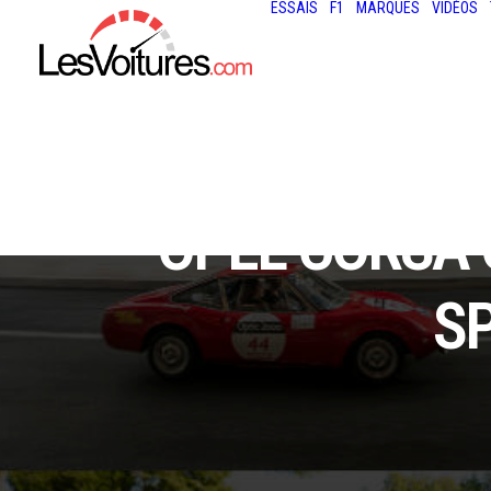
ESSAIS
F1
MARQUES
VIDÉOS
OPEL CORSA 
S