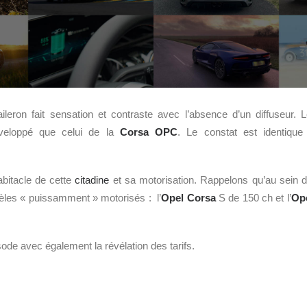
 aileron fait sensation et contraste avec l’absence d’un diffuseur. L
veloppé que celui de la
Corsa OPC
. Le constat est identique
abitacle de cette
citadine
et sa motorisation. Rappelons qu’au sein
èles « puissamment » motorisés : l’
Opel
Corsa
S de 150 ch et l’
Op
ode avec également la révélation des tarifs.