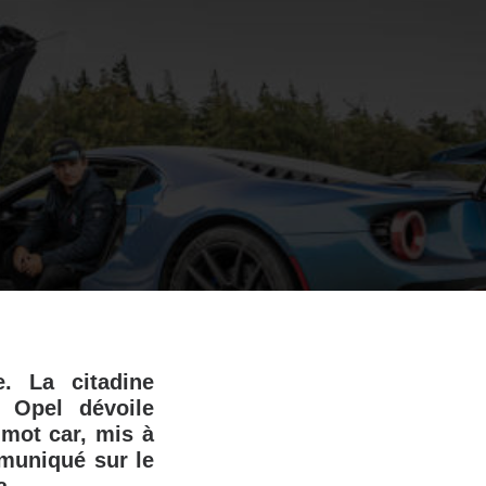
. La citadine
, Opel dévoile
 mot car, mis à
mmuniqué sur le