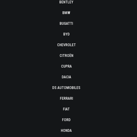
BENTLEY
BMW
BUGATTI
BYD
CHEVROLET
CITROËN
CUPRA
DACIA
DS AUTOMOBILES
FERRARI
FIAT
FORD
HONDA