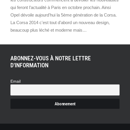
qui feront l’actualité à Paris en octobre prochain. Ainsi
Opel dévoile aujourd'hui la 5ème génération de la Corsa.
La Corsa 2014 c'est tout d'abord un nouveau design,
beaucoup plus léché et moderne mais…
ABONNEZ-VOUS À NOTRE LETTRE
D'INFORMATION
Email