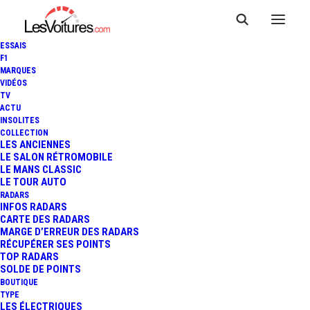
ESSAIS
F1
MARQUES
VIDÉOS
TV
ACTU
INSOLITES
COLLECTION
LES ANCIENNES
LE SALON RÉTROMOBILE
LE MANS CLASSIC
LE TOUR AUTO
RADARS
INFOS RADARS
CARTE DES RADARS
MARGE D’ERREUR DES RADARS
RÉCUPÉRER SES POINTS
TOP RADARS
25 février 2025
SOLDE DE POINTS
BOUTIQUE
STELLANTIS : RAPPEL
TYPE
LES ÉLECTRIQUES