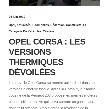
26 juin 2019
Opel
,
Actualités Automobiles
,
Rédaction
,
Constructeurs
Catégorie De Véhicules
,
Citadine
OPEL CORSA : LES
VERSIONS
THERMIQUES
DÉVOILÉES
La nouvelle Opel Corsa se montre aujourd'hui dans ses
versions à énergie fossile. Après la Corsa-e, la citadine
cousine de la Peugeot 208 propose les mêmes moteurs
et une finition sportive qui lui va comme un gant. Il aura
donc fallu attendre 3 mois après la révélation de la