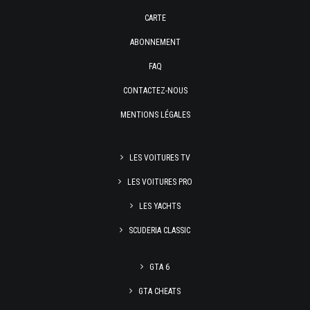
CARTE
ABONNEMENT
FAQ
CONTACTEZ-NOUS
MENTIONS LÉGALES
LES VOITURES TV
LES VOITURES PRO
LES YACHTS
SCUDERIA CLASSIC
GTA 6
GTA CHEATS