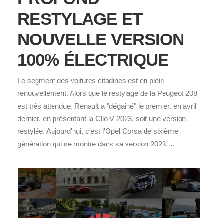
RESTYLAGE ET
NOUVELLE VERSION
100% ÉLECTRIQUE
Le segment des voitures citadines est en plein
renouvellement. Alors que le restylage de la Peugeot 208
est très attendue, Renault a "dégainé" le premier, en avril
dernier, en présentant la Clio V 2023, soit une version
restylée. Aujourd'hui, c'est l'Opel Corsa de sixième
génération qui se montre dans sa version 2023,…