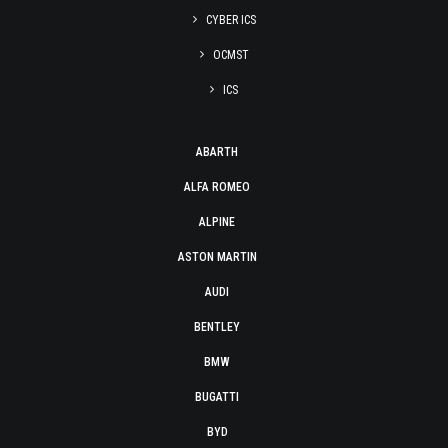
CYBER ICS
OCMST
ICS
ABARTH
ALFA ROMEO
ALPINE
ASTON MARTIN
AUDI
BENTLEY
BMW
BUGATTI
BYD