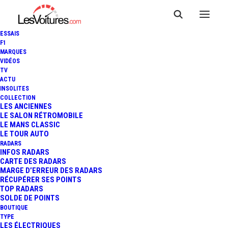
ESSAIS
F1
MARQUES
VIDÉOS
TV
ACTU
OPEL ROCKS-E : LA
INSOLITES
COLLECTION
"NOUVELLE COUSINE" DE LA
LES ANCIENNES
LE SALON RÉTROMOBILE
LE MANS CLASSIC
CITROËN AMI
LE TOUR AUTO
RADARS
INFOS RADARS
CARTE DES RADARS
3 Minutes
|
25 août 2021
MARGE D’ERREUR DES RADARS
RÉCUPÉRER SES POINTS
TOP RADARS
SOLDE DE POINTS
BOUTIQUE
TYPE
LES ÉLECTRIQUES
FR