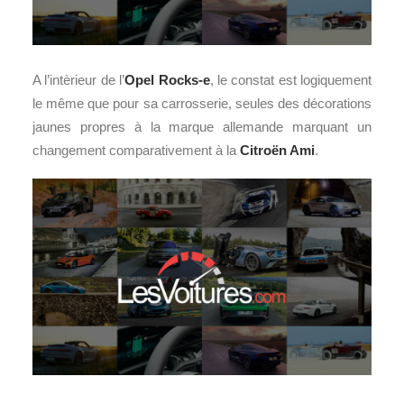
A l’intèrieur de l’
Opel Rocks-e
, le constat est logiquement
le même que pour sa carrosserie, seules des décorations
jaunes propres à la marque allemande marquant un
changement comparativement à la
Citroën Ami
.