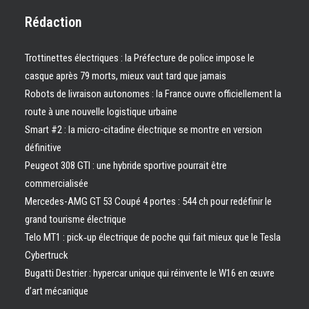
Rédaction
Trottinettes électriques : la Préfecture de police impose le
casque après 79 morts, mieux vaut tard que jamais
Robots de livraison autonomes : la France ouvre officiellement la
route à une nouvelle logistique urbaine
Smart #2 : la micro-citadine électrique se montre en version
définitive
Peugeot 308 GTI : une hybride sportive pourrait être
commercialisée
Mercedes-AMG GT 53 Coupé 4 portes : 544 ch pour redéfinir le
grand tourisme électrique
Telo MT1 : pick‑up électrique de poche qui fait mieux que le Tesla
Cybertruck
Bugatti Destrier : hypercar unique qui réinvente le W16 en œuvre
d’art mécanique