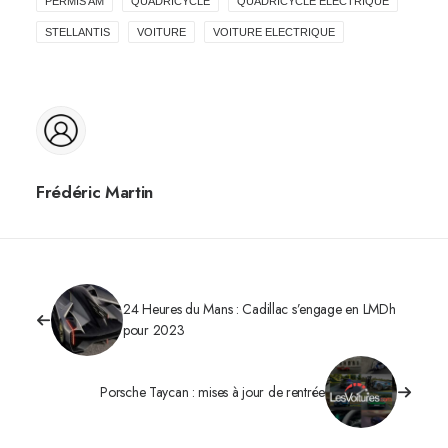
PERMIS AM
QUADRICYCLE
QUADRICYCLE ÉLECTRIQUE
STELLANTIS
VOITURE
VOITURE ELECTRIQUE
Frédéric Martin
24 Heures du Mans : Cadillac s’engage en LMDh
pour 2023
Porsche Taycan : mises à jour de rentrée