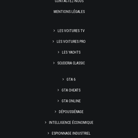
CONTACTEZ-NOUS
MENTIONS LÉGALES
LES VOITURES TV
LES VOITURES PRO
LES YACHTS
SCUDERIA CLASSIC
GTA 6
GTA CHEATS
GTA ONLINE
DÉPOUSSIÉRAGE
INTELLIGENCE ÉCONOMIQUE
ESPIONNAGE INDUSTRIEL