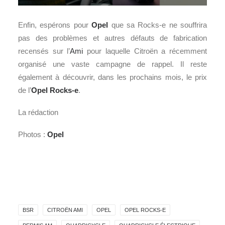
Enfin, espérons pour
Opel
que sa Rocks-e ne souffrira
pas des problèmes et autres défauts de fabrication
recensés sur l’
Ami
pour laquelle Citroën a récemment
organisé une vaste campagne de rappel. Il reste
également à découvrir, dans les prochains mois, le prix
de l’
Opel Rocks-e
.
La rédaction
Photos :
Opel
BSR
CITROËN AMI
OPEL
OPEL ROCKS-E