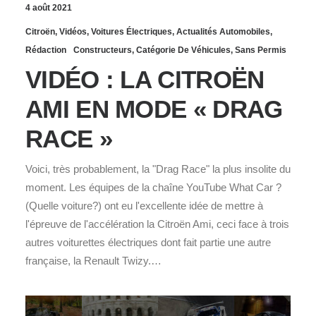
4 août 2021
Citroën
,
Vidéos
,
Voitures Électriques
,
Actualités Automobiles
,
Rédaction
Constructeurs
,
Catégorie De Véhicules
,
Sans Permis
VIDÉO : LA CITROËN
AMI EN MODE « DRAG
RACE »
Voici, très probablement, la "Drag Race" la plus insolite du
moment. Les équipes de la chaîne YouTube What Car ?
(Quelle voiture?) ont eu l'excellente idée de mettre à
l'épreuve de l'accélération la Citroën Ami, ceci face à trois
autres voiturettes électriques dont fait partie une autre
française, la Renault Twizy.…