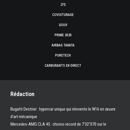
ZFE
COVOITURAGE
GOUV
PRIME 2025
AIRBAG TAKATA
PURETECH
CARBURANTS EN DIRECT
Rédaction
Bugatti Destrier : hypercar unique qui réinvente le W16 en œuvre
d’art mécanique
Mercedes-AMG CLA 45 : chrono record de 7’32″070 sur le