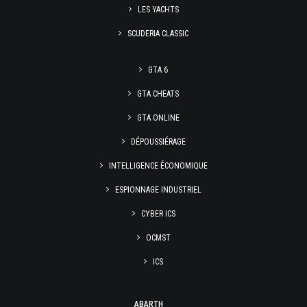
LES YACHTS
SCUDERIA CLASSIC
GTA 6
GTA CHEATS
GTA ONLINE
DÉPOUSSIÉRAGE
INTELLIGENCE ÉCONOMIQUE
ESPIONNAGE INDUSTRIEL
CYBER ICS
OCMST
ICS
ABARTH