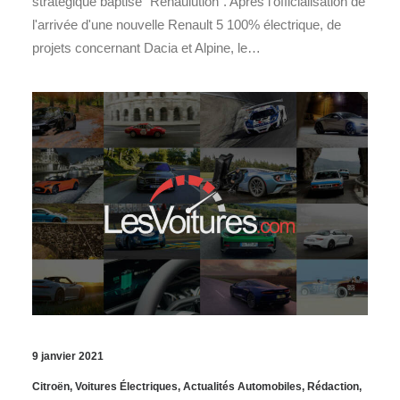
stratégique baptisé "Renaulution". Après l'officialisation de
l'arrivée d'une nouvelle Renault 5 100% électrique, de
projets concernant Dacia et Alpine, le…
9 janvier 2021
Citroën
,
Voitures Électriques
,
Actualités Automobiles
,
Rédaction
,