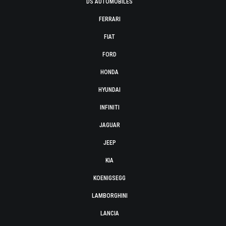
DS AUTOMOBILES
FERRARI
FIAT
FORD
HONDA
HYUNDAI
INFINITI
JAGUAR
JEEP
KIA
KOENIGSEGG
LAMBORGHINI
LANCIA