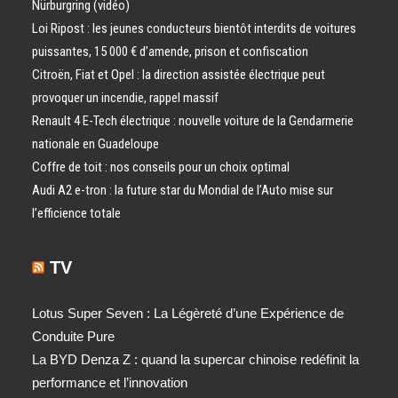
Nürburgring (vidéo)
Loi Ripost : les jeunes conducteurs bientôt interdits de voitures
puissantes, 15 000 € d’amende, prison et confiscation
Citroën, Fiat et Opel : la direction assistée électrique peut
provoquer un incendie, rappel massif
Renault 4 E-Tech électrique : nouvelle voiture de la Gendarmerie
nationale en Guadeloupe
Coffre de toit : nos conseils pour un choix optimal
Audi A2 e-tron : la future star du Mondial de l’Auto mise sur
l’efficience totale
TV
Lotus Super Seven : La Légèreté d’une Expérience de
Conduite Pure
La BYD Denza Z : quand la supercar chinoise redéfinit la
performance et l’innovation