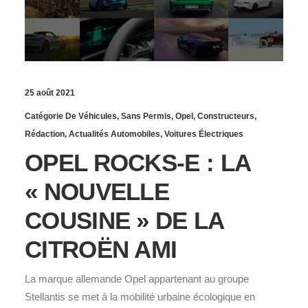
25 août 2021
Catégorie De Véhicules
,
Sans Permis
,
Opel
,
Constructeurs
,
Rédaction
,
Actualités Automobiles
,
Voitures Électriques
OPEL ROCKS-E : LA
« NOUVELLE
COUSINE » DE LA
CITROËN AMI
La marque allemande Opel appartenant au groupe
Stellantis se met à la mobilité urbaine écologique en