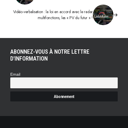
Vidéo-verbalisation : la loi en accord avec le radar
multifonctions, les « PV du futur » !
ABONNEZ-VOUS À NOTRE LETTRE
D'INFORMATION
Email