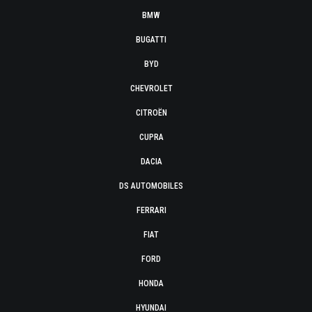
BMW
BUGATTI
BYD
CHEVROLET
CITROËN
CUPRA
DACIA
DS AUTOMOBILES
FERRARI
FIAT
FORD
HONDA
HYUNDAI