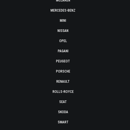
MCLAREN
MERCEDES-BENZ
MINI
NISSAN
OPEL
PAGANI
PEUGEOT
PORSCHE
RENAULT
ROLLS-ROYCE
SEAT
SKODA
SMART