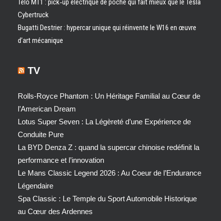
Telo MT1 : pick‑up électrique de poche qui fait mieux que le Tesla
Cybertruck
Bugatti Destrier : hypercar unique qui réinvente le W16 en œuvre
d’art mécanique
TV
Rolls-Royce Phantom : Un Héritage Familial au Cœur de
l’American Dream
Lotus Super Seven : La Légèreté d’une Expérience de
Conduite Pure
La BYD Denza Z : quand la supercar chinoise redéfinit la
performance et l’innovation
Le Mans Classic Legend 2026 : Au Coeur de l’Endurance
Légendaire
Spa Classic : Le Temple du Sport Automobile Historique
au Cœur des Ardennes