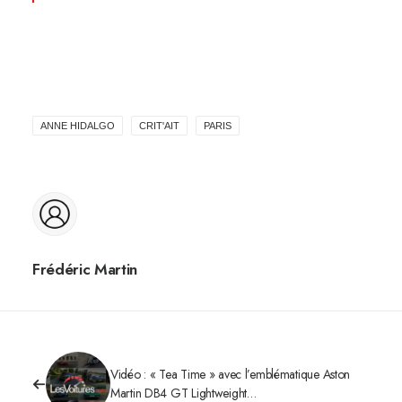
ANNE HIDALGO
CRIT'AIT
PARIS
Frédéric Martin
Vidéo : « Tea Time » avec l’emblématique Aston
Martin DB4 GT Lightweight…