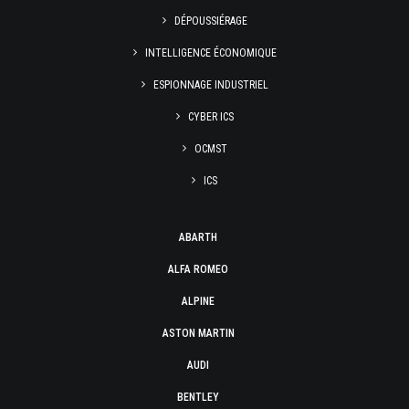
DÉPOUSSIÉRAGE
INTELLIGENCE ÉCONOMIQUE
ESPIONNAGE INDUSTRIEL
CYBER ICS
OCMST
ICS
ABARTH
ALFA ROMEO
ALPINE
ASTON MARTIN
AUDI
BENTLEY