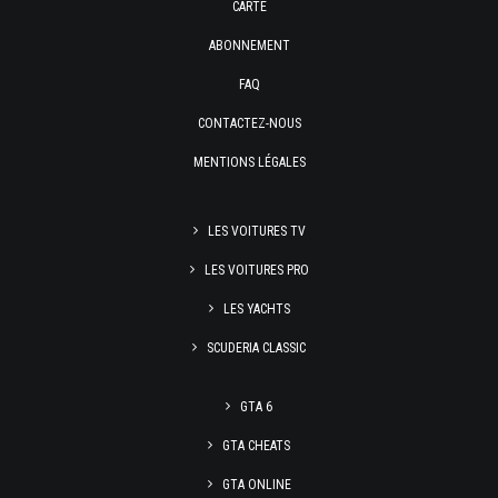
CARTE
ABONNEMENT
FAQ
CONTACTEZ-NOUS
MENTIONS LÉGALES
LES VOITURES TV
LES VOITURES PRO
LES YACHTS
SCUDERIA CLASSIC
GTA 6
GTA CHEATS
GTA ONLINE