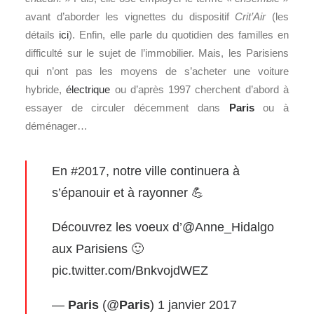
avant d’aborder les vignettes du dispositif
Crit’Air
(les
détails
ici
). Enfin, elle parle du quotidien des familles en
difficulté sur le sujet de l’immobilier. Mais, les Parisiens
qui n’ont pas les moyens de s’acheter une voiture
hybride,
électrique
ou d’après 1997 cherchent d’abord à
essayer de circuler décemment dans
Paris
ou à
déménager…
En #2017, notre ville continuera à
s’épanouir et à rayonner 💪
Découvrez les voeux d’
@Anne_Hidalgo
aux Parisiens 🙂
pic.twitter.com/BnkvojdWEZ
—
Paris
(@
Paris
)
1 janvier 2017