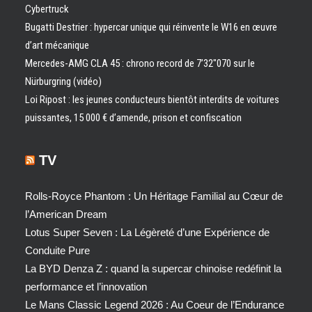
Cybertruck
Bugatti Destrier : hypercar unique qui réinvente le W16 en œuvre
d’art mécanique
Mercedes-AMG CLA 45 : chrono record de 7’32″070 sur le
Nürburgring (vidéo)
Loi Ripost : les jeunes conducteurs bientôt interdits de voitures
puissantes, 15 000 € d’amende, prison et confiscation
TV
Rolls-Royce Phantom : Un Héritage Familial au Cœur de
l’American Dream
Lotus Super Seven : La Légèreté d’une Expérience de
Conduite Pure
La BYD Denza Z : quand la supercar chinoise redéfinit la
performance et l’innovation
Le Mans Classic Legend 2026 : Au Coeur de l’Endurance