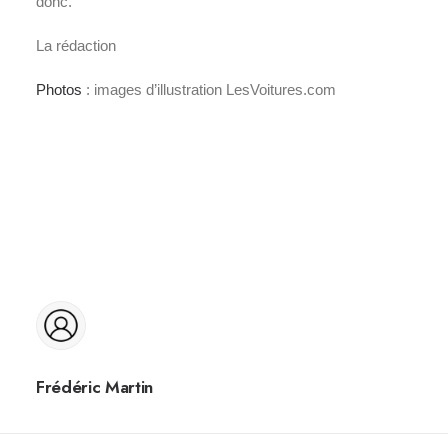
donc.
La rédaction
Photos
: images d’illustration LesVoitures.com
Frédéric Martin