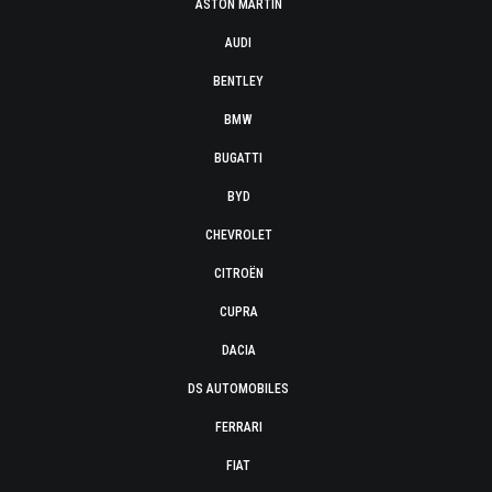
ASTON MARTIN
AUDI
BENTLEY
BMW
BUGATTI
BYD
CHEVROLET
CITROËN
CUPRA
DACIA
DS AUTOMOBILES
FERRARI
FIAT