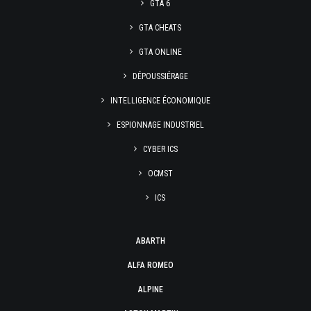
GTA 6
GTA CHEATS
GTA ONLINE
DÉPOUSSIÉRAGE
INTELLIGENCE ÉCONOMIQUE
ESPIONNAGE INDUSTRIEL
CYBER ICS
OCMST
ICS
ABARTH
ALFA ROMEO
ALPINE