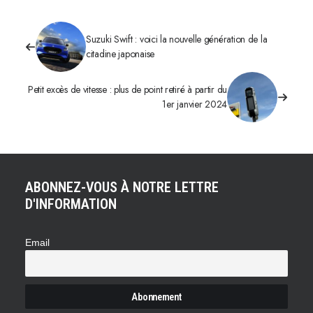
Suzuki Swift : voici la nouvelle génération de la
citadine japonaise
Petit excès de vitesse : plus de point retiré à partir du
1er janvier 2024
ABONNEZ-VOUS À NOTRE LETTRE
D'INFORMATION
Email