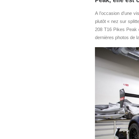
Peak, elle est
A l’occasion d’une vi
plutôt « nez sur split
208 T16 Pikes Peak 
dernières photos de l