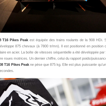
8 T16 Pikes Peak
est équipée des trains roulants de la 908 HDi.
éveloppe 875 chevaux (à 7800 tr/mn). Il est positionné en position c
ulaire en acier. La boîte de vitesses séquentielle a été développée p
e roues motrices. Un dernier chiffre, celui du rapport poids/puissance
08 T16 Pikes Peak
ne pèse que 875 kg. Elle est plus puissante qu’u
secondes.