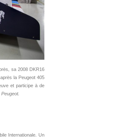
 après, sa 2008 DKR16
 après la Peugeot 405
euve et participe à de
 Peugeot.
ile Internationale. Un