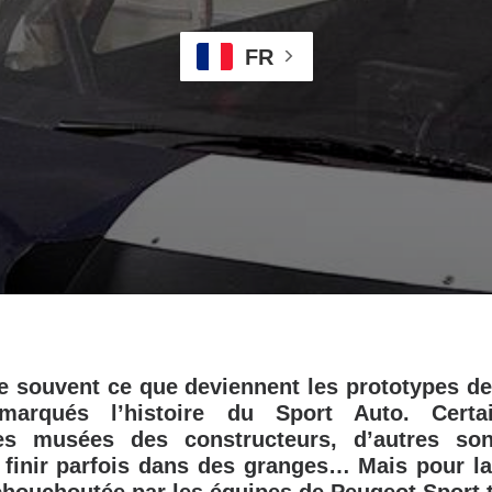
FR
 souvent ce que deviennent les prototypes de
 marqués l’histoire du Sport Auto. Certai
les musées des constructeurs, d’autres so
 finir parfois dans des granges… Mais pour la