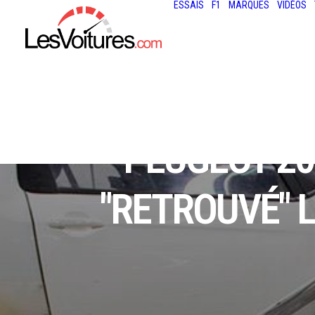
ESSAIS
F1
MARQUES
VIDÉOS
PEUGEOT 20
"RETROUVÉ" L