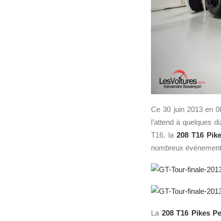
Ce 30 juin 2013 en 0
l’attend à quelques 
T16, la
208 T16 Pik
nombreux événements,
La
208 T16 Pikes P