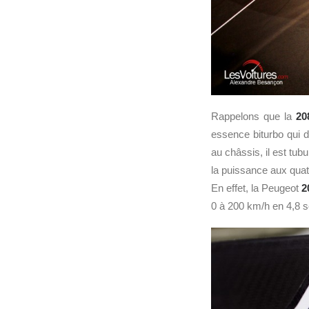
Rappelons que la
20
essence biturbo qui d
au châssis, il est tub
la puissance aux quatr
En effet, la Peugeot
2
0 à 200 km/h en 4,8 