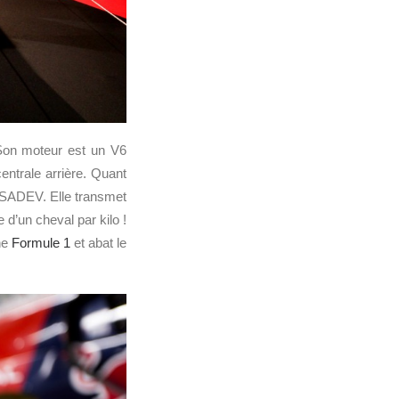
 Son moteur est un V6
entrale arrière. Quant
ar SADEV. Elle transmet
 d’un cheval par kilo !
ne
Formule 1
et abat le