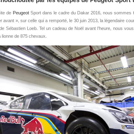
 chouchoutée par les équipes de Peugeot Sport
site de
Peugeot
Sport dans le cadre du Dakar 2016, nous sommes 
ter avant », sur celle qui a remporté, le 30 juin 2013, la légendaire co
de Sébastien Loeb.
Tel un cadeau de Noël avant l’heure, nous vous
a lionne de 875 chevaux.