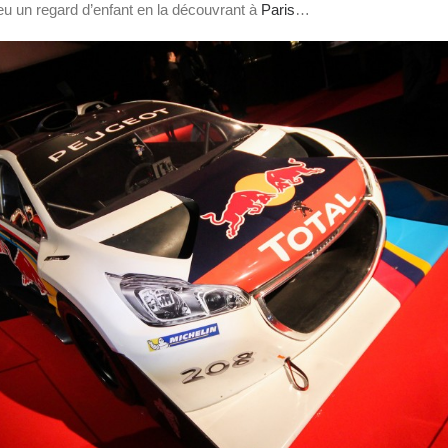
 eu un regard d’enfant en la découvrant à
Paris
…