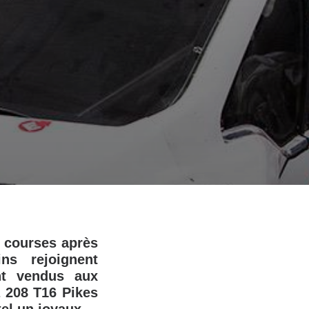
 courses après
ns rejoignent
nt vendus aux
 208 T16 Pikes