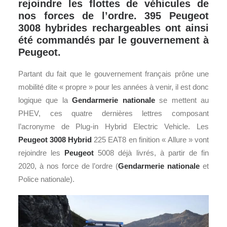
rejoindre les flottes de véhicules de
nos forces de l’ordre. 395 Peugeot
3008 hybrides rechargeables ont ainsi
été commandés par le gouvernement à
Peugeot.
Partant du fait que le gouvernement français prône une
mobilité dite « propre » pour les années à venir, il est donc
logique que la
Gendarmerie nationale
se mettent au
PHEV, ces quatre dernières lettres composant
l’acronyme de Plug-in Hybrid Electric Vehicle. Les
Peugeot
3008 Hybrid
225 EAT8 en finition « Allure » vont
rejoindre les
Peugeot
5008 déjà livrés, à partir de fin
2020, à nos force de l’ordre (
Gendarmerie nationale
et
Police nationale).