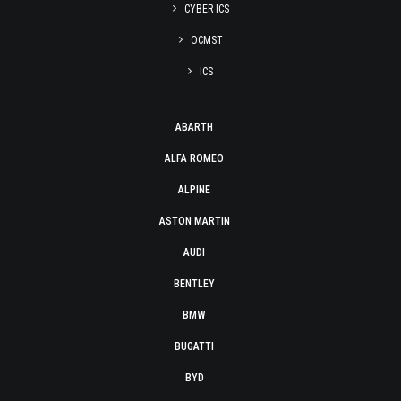
CYBER ICS
OCMST
ICS
ABARTH
ALFA ROMEO
ALPINE
ASTON MARTIN
AUDI
BENTLEY
BMW
BUGATTI
BYD