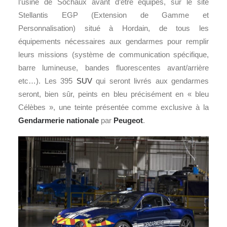
l’usine de Sochaux avant d’être équipés, sur le site
Stellantis EGP (Extension de Gamme et
Personnalisation) situé à Hordain, de tous les
équipements nécessaires aux gendarmes pour remplir
leurs missions (système de communication spécifique,
barre lumineuse, bandes fluorescentes avant/arrière
etc…). Les 395
SUV
qui seront livrés aux gendarmes
seront, bien sûr, peints en bleu précisément en « bleu
Célèbes », une teinte présentée comme exclusive à la
Gendarmerie nationale
par
Peugeot
.