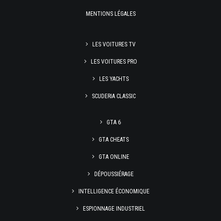
MENTIONS LÉGALES
LES VOITURES TV
LES VOITURES PRO
LES YACHTS
SCUDERIA CLASSIC
GTA 6
GTA CHEATS
GTA ONLINE
DÉPOUSSIÉRAGE
INTELLIGENCE ÉCONOMIQUE
ESPIONNAGE INDUSTRIEL