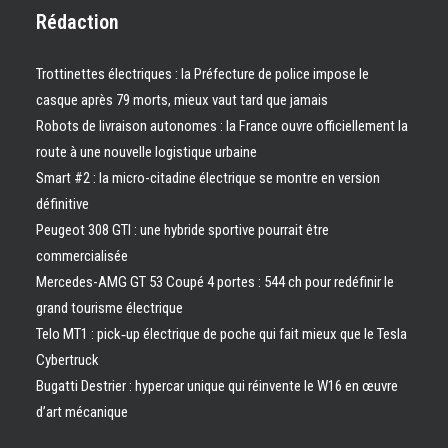
Rédaction
Trottinettes électriques : la Préfecture de police impose le
casque après 79 morts, mieux vaut tard que jamais
Robots de livraison autonomes : la France ouvre officiellement la
route à une nouvelle logistique urbaine
Smart #2 : la micro-citadine électrique se montre en version
définitive
Peugeot 308 GTI : une hybride sportive pourrait être
commercialisée
Mercedes-AMG GT 53 Coupé 4 portes : 544 ch pour redéfinir le
grand tourisme électrique
Telo MT1 : pick‑up électrique de poche qui fait mieux que le Tesla
Cybertruck
Bugatti Destrier : hypercar unique qui réinvente le W16 en œuvre
d’art mécanique