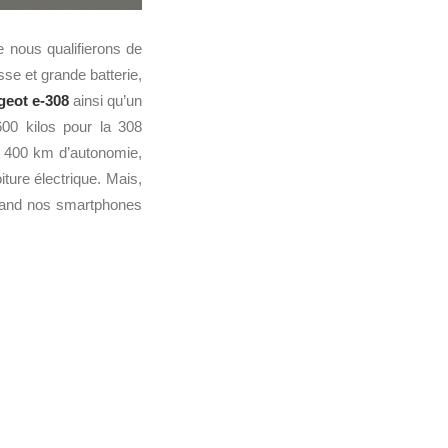
e nous qualifierons de
se et grande batterie,
geot e-308
ainsi qu’un
00 kilos pour la 308
400 km d’autonomie,
ture électrique. Mais,
 Quand nos smartphones