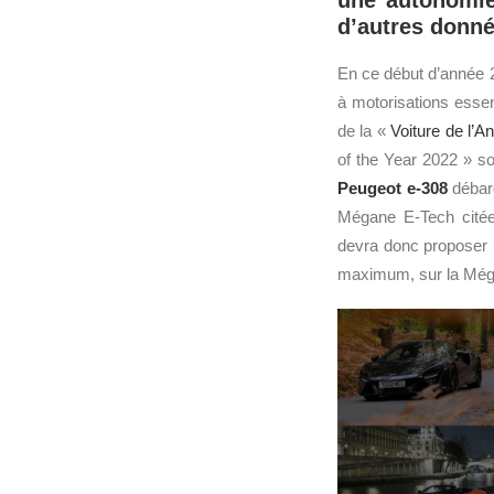
une autonomie
d’autres donné
En ce début d’année 
à motorisations essenc
de la «
Voiture de l’
of the Year 2022 » s
Peugeot e-308
débarq
Mégane E-Tech citée
devra donc proposer 
maximum, sur la Méga