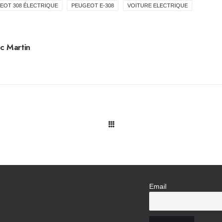
EOT 308 ÉLECTRIQUE
PEUGEOT E-308
VOITURE ELECTRIQUE
c Martin
Email
N