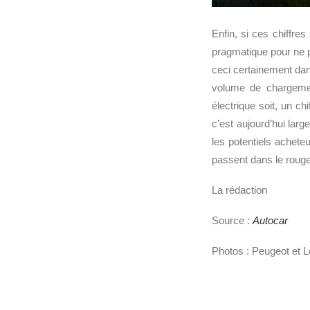
Enfin, si ces chiffre
pragmatique pour ne 
ceci certainement dan
volume de chargemen
électrique soit, un ch
c’est aujourd’hui lar
les potentiels achete
passent dans le rouge 
La rédaction
Source :
Autocar
Photos : Peugeot et 