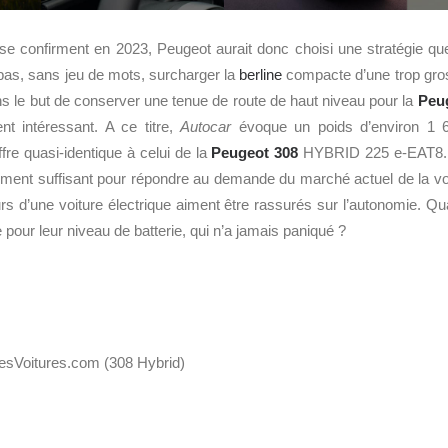
s se confirment en 2023, Peugeot aurait donc choisi une stratégie qu
pas, sans jeu de mots, surcharger la
berline
compacte d’une trop gros
s le but de conserver une tenue de route de haut niveau pour la
Peu
t intéressant. A ce titre,
Autocar
évoque un poids d’environ 1 6
iffre quasi-identique à celui de la
Peugeot 308
HYBRID 225 e-EAT8. 
gement suffisant pour répondre au demande du marché actuel de la voi
urs d’une voiture électrique aiment être rassurés sur l’autonomie.
pour leur niveau de batterie, qui n’a jamais paniqué ?
LesVoitures.com (308 Hybrid)