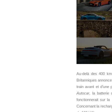
Au-delà des 400 km
Britanniques annonce
train avant et d’un
Autocar
, la batteri
fonctionnerait sur 
Concernant la recharg