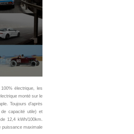
100% électrique, les
lectrique monté sur le
le. Toujours d’après
e capacité utile) et
n de 12,4 kWh/100km.
une puissance maximale