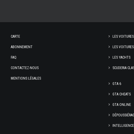
CARTE
LES VOITURES
ABONNEMENT
LES VOITURES
FAQ
LES YACHTS
CONTACTEZ-NOUS
SCUDERIA CLA
MENTIONS LÉGALES
GTA 6
GTA CHEATS
GTA ONLINE
DÉPOUSSIÉRA
INTELLIGENC