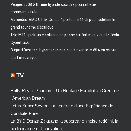
Peugeot 308 GTI : une hybride sportive pourrait être
commercialisée
Mercedes-AMG GT 53 Coupé 4 portes : 544 ch pour redéfinir le
grand tourisme électrique
Telo MT1 : pick‑up électrique de poche qui fait mieux que le Tesla
Cybertruck
Bugatti Destrier : hypercar unique qui réinvente le W16 en œuvre
d’art mécanique
TV
Rolls-Royce Phantom : Un Héritage Familial au Cœur de
l’American Dream
Lotus Super Seven : La Légèreté d’une Expérience de
Conduite Pure
La BYD Denza Z : quand la supercar chinoise redéfinit la
performance et l’innovation