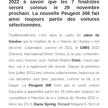
2022 à savoir que les 7 finalistes
seront connus le 29 novembre
prochain. La nouvelle Peugeot 308 fait
ainsi toujours partie des voitures
sélectionnées.
Traditionnellment, c’est dans le cadre du
salon de
Genève
que le trophée de la « Voiture de l’Année » est
décerné. Cependant, comme en 2021, le
GIMS
2022
(Geneva International Motor Show), à ne pas confondre,
non sans humour, avec l’artiste Maître
Gims
, n’aura pas
lieu, car il a également été annulé. Depuis la première
liste (juillet 2021) des voitures sélectionnées beaucoup de
ces dernières sont donc passées, comme on dit, à la
trappe. La
Peugeot
308
n’est pas la seule voiture
française à apparaître parmi les 39 véhicules toujours en
compétition à l’élection de la « Voiture de l’Année 2022 ».
Ainsi, les DS 9,
Dacia Spring
,
Renault
Mégane E-Tech et