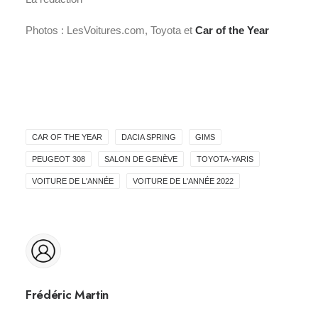
Photos : LesVoitures.com, Toyota et
Car of the Year
CAR OF THE YEAR
DACIA SPRING
GIMS
PEUGEOT 308
SALON DE GENÈVE
TOYOTA-YARIS
VOITURE DE L'ANNÉE
VOITURE DE L'ANNÉE 2022
Frédéric Martin