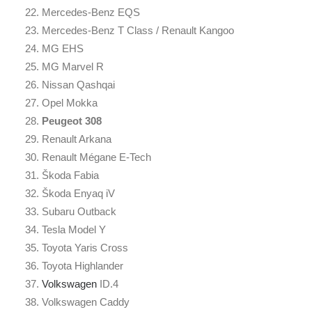
22. Mercedes-Benz EQS
23. Mercedes-Benz T Class / Renault Kangoo
24. MG EHS
25. MG Marvel R
26. Nissan Qashqai
27. Opel Mokka
28.
Peugeot 308
29. Renault Arkana
30. Renault Mégane E-Tech
31. Škoda Fabia
32. Škoda Enyaq iV
33. Subaru Outback
34. Tesla Model Y
35. Toyota Yaris Cross
36. Toyota Highlander
37.
Volkswagen
ID.4
38. Volkswagen Caddy