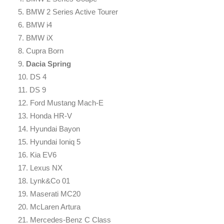
5. BMW 2 Series Active Tourer
6. BMW i4
7. BMW iX
8. Cupra Born
9.
Dacia Spring
10. DS 4
11. DS 9
12. Ford Mustang Mach-E
13. Honda HR-V
14. Hyundai Bayon
15. Hyundai Ioniq 5
16. Kia EV6
17. Lexus NX
18. Lynk&Co 01
19. Maserati MC20
20. McLaren Artura
21. Mercedes-Benz C Class