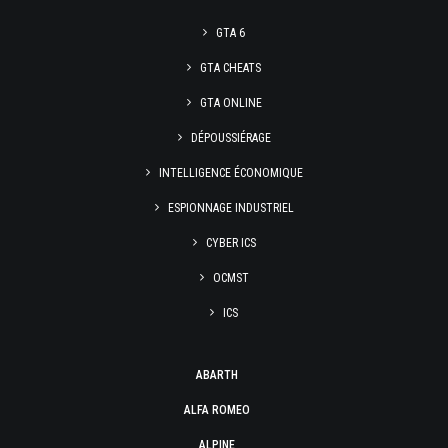
GTA 6
GTA CHEATS
GTA ONLINE
DÉPOUSSIÉRAGE
INTELLIGENCE ÉCONOMIQUE
ESPIONNAGE INDUSTRIEL
CYBER ICS
OCMST
ICS
ABARTH
ALFA ROMEO
ALPINE