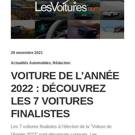
29 novembre 2021
Actualités Automobiles
,
Rédaction
VOITURE DE L’ANNÉE
2022 : DÉCOUVREZ
LES 7 VOITURES
FINALISTES
Les 7 voitures finalistes à l'élection de la "Voiture de
l'Année 2022" sont désormais connues. Les