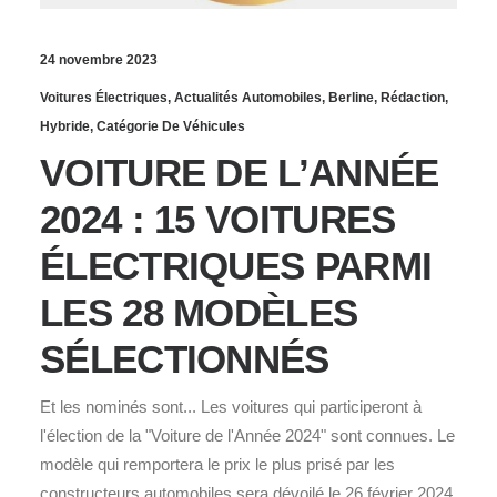
24 novembre 2023
Voitures Électriques
,
Actualités Automobiles
,
Berline
,
Rédaction
,
Hybride
,
Catégorie De Véhicules
VOITURE DE L’ANNÉE
2024 : 15 VOITURES
ÉLECTRIQUES PARMI
LES 28 MODÈLES
SÉLECTIONNÉS
Et les nominés sont... Les voitures qui participeront à
l'élection de la "Voiture de l'Année 2024" sont connues. Le
modèle qui remportera le prix le plus prisé par les
constructeurs automobiles sera dévoilé le 26 février 2024,