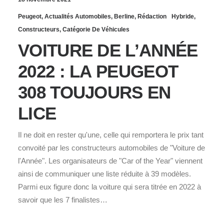
Peugeot
,
Actualités Automobiles
,
Berline
,
Rédaction
Hybride
,
Constructeurs
,
Catégorie De Véhicules
VOITURE DE L’ANNÉE
2022 : LA PEUGEOT
308 TOUJOURS EN
LICE
Il ne doit en rester qu'une, celle qui remportera le prix tant
convoité par les constructeurs automobiles de "Voiture de
l'Année". Les organisateurs de "Car of the Year" viennent
ainsi de communiquer une liste réduite à 39 modèles.
Parmi eux figure donc la voiture qui sera titrée en 2022 à
savoir que les 7 finalistes…