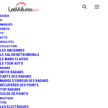
ESSAIS
F1
MARQUES
VIDÉOS
TV
ACTU
INSOLITES
COLLECTION
LES ANCIENNES
LE SALON RÉTROMOBILE
LE MANS CLASSIC
LE TOUR AUTO
RADARS
INFOS RADARS
CARTE DES RADARS
MARGE D’ERREUR DES RADARS
RÉCUPÉRER SES POINTS
TOP RADARS
9 janvier 2026
SOLDE DE POINTS
BOUTIQUE
MERCEDES-BENZ CLA :
TYPE
LES ÉLECTRIQUES