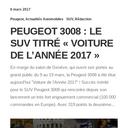
6 mars 2017
Peugeot
,
Actualités Automobiles
SUV
,
Rédaction
PEUGEOT 3008 : LE
SUV TITRÉ « VOITURE
DE L’ANNÉE 2017 »
En marge du salon de Genève, qui ouvre ses portes au
grand public du 9 au 19 mars, la Peugeot 3008 a été élue
aujourd'hui "Voiture de l'Année 2017" ! Succès mérité
pour le SUV Peugeot 3008 qui rencontre depuis son
lancement un très fort engouement commercial (100 000
commandes en Europe). Avec 319 points la deuxième…