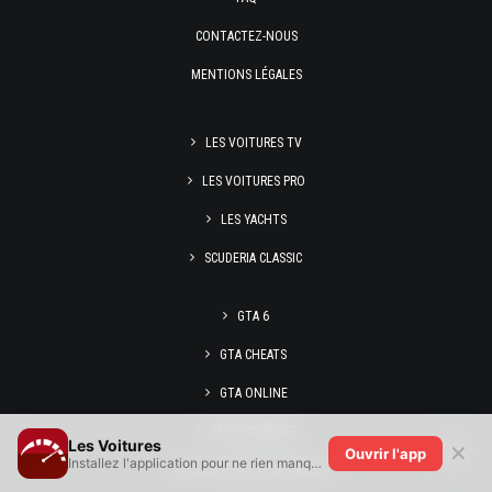
CONTACTEZ-NOUS
MENTIONS LÉGALES
LES VOITURES TV
LES VOITURES PRO
LES YACHTS
SCUDERIA CLASSIC
GTA 6
GTA CHEATS
GTA ONLINE
DÉPOUSSIÉRAGE
Les Voitures
✕
Ouvrir l'app
Installez l'application pour ne rien manquer !
INTELLIGENCE ÉCONOMIQUE