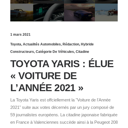
1 mars 2021
Toyota
,
Actualités Automobiles
,
Rédaction
,
Hybride
Constructeurs
,
Catégorie De Véhicules
,
Citadine
TOYOTA YARIS : ÉLUE
« VOITURE DE
L’ANNÉE 2021 »
La Toyota Yaris est offciellement la "Voiture de l'Année
2021" suite aux votes décernés par un jury composé de
59 journalistes européens. La citadine japonaise fabriquée
en France à Valenciennes succède ainsi à la Peugeot 208