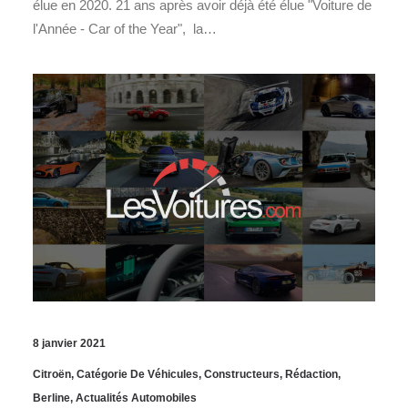
élue en 2020. 21 ans après avoir déjà été élue "Voiture de
l'Année - Car of the Year", la…
8 janvier 2021
Citroën
,
Catégorie De Véhicules
,
Constructeurs
,
Rédaction
,
Berline
,
Actualités Automobiles