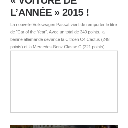
« VOITURE DE
L’ANNÉE » 2015 !
La nouvelle Volkswagen Passat vient de remporter le titre
de "Car of the Year". Avec un total de 340 points, la
berline allemande devance la Citroën C4 Cactus (248
points) et la Mercedes-Benz Classe C (221 points).