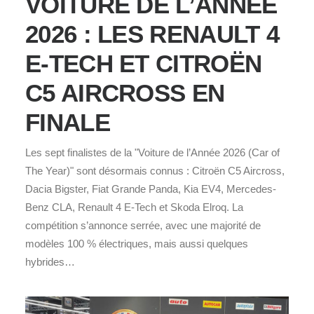
VOITURE DE L’ANNÉE
2026 : LES RENAULT 4
E-TECH ET CITROËN
C5 AIRCROSS EN
FINALE
Les sept finalistes de la "Voiture de l’Année 2026 (Car of
The Year)" sont désormais connus : Citroën C5 Aircross,
Dacia Bigster, Fiat Grande Panda, Kia EV4, Mercedes-
Benz CLA, Renault 4 E‑Tech et Skoda Elroq. La
compétition s’annonce serrée, avec une majorité de
modèles 100 % électriques, mais aussi quelques
hybrides…