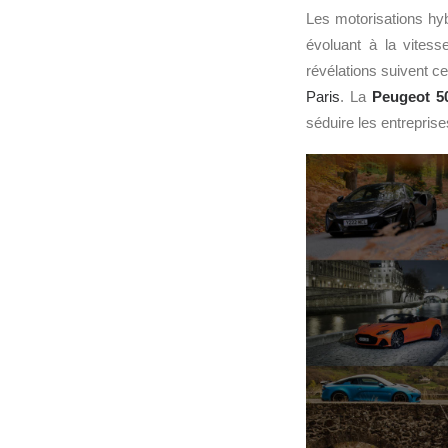
Les motorisations hyb
évoluant à la vites
révélations suivent ce
Paris
. La
Peugeot 5
séduire les entreprise