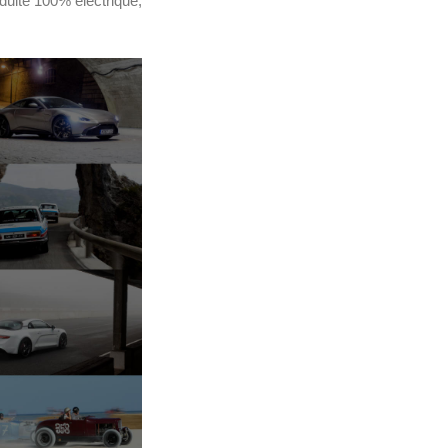
duite 100% électrique,