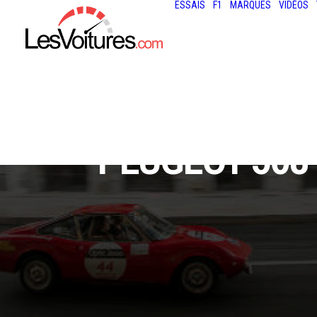
ESSAIS
F1
MARQUES
VIDÉOS
PEUGEOT 508 