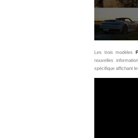
Les trois modèles
P
nouvelles informati
spécifique affichant l