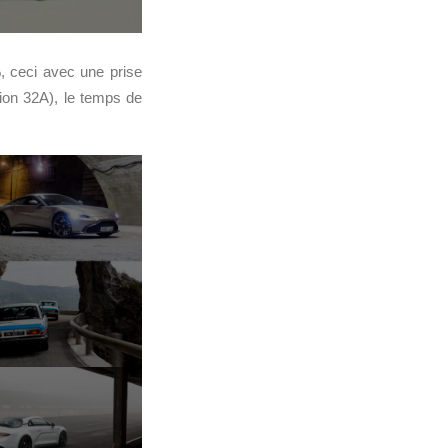
 ceci avec une prise
ion 32A), le temps de