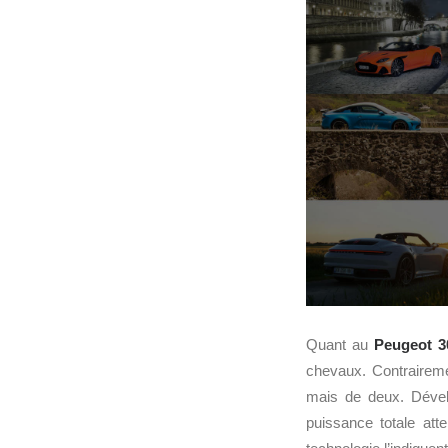
Quant au
Peugeot 3
chevaux. Contraireme
mais de deux. Dévelop
puissance totale at