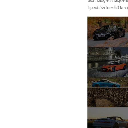
technologie l’indiquent
il peut évoluer 50 km