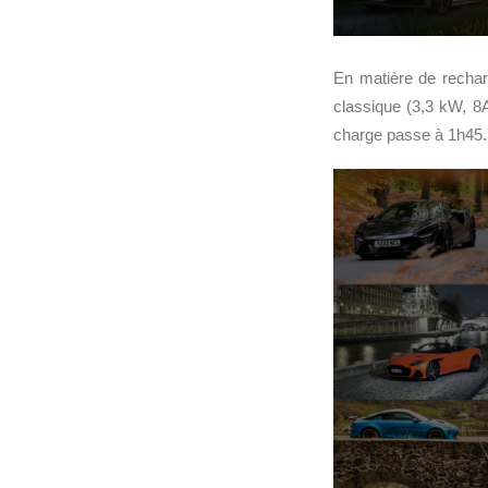
En matière de recha
classique (3,3 kW, 8
charge passe à 1h45.