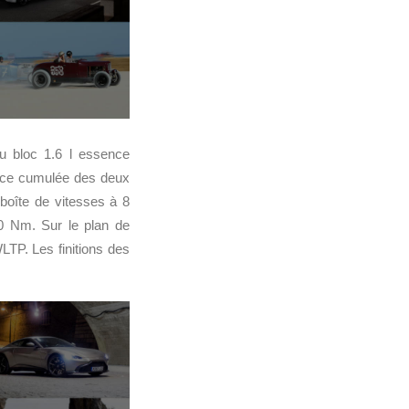
u bloc 1.6 l essence
nce cumulée des deux
boîte de vitesses à 8
60 Nm. Sur le plan de
P. Les finitions des