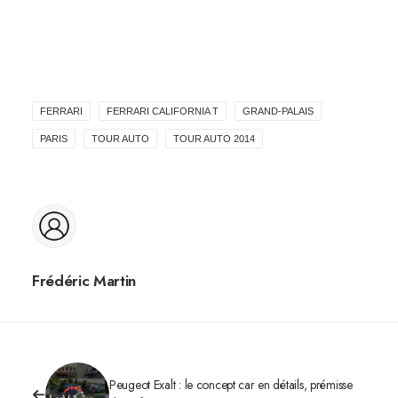
FERRARI
FERRARI CALIFORNIA T
GRAND-PALAIS
PARIS
TOUR AUTO
TOUR AUTO 2014
Frédéric Martin
Peugeot Exalt : le concept car en détails, prémisse