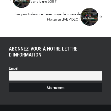
d’une future 608 ?
Blancpain Endurance Series : suivez la course de
Monza en LIVE VIDEO !
ABONNEZ-VOUS À NOTRE LETTRE
D'INFORMATION
Email