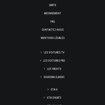
CARTE
ABONNEMENT
FAQ
CONTACTEZ-NOUS
MENTIONS LÉGALES
LES VOITURES TV
LES VOITURES PRO
LES YACHTS
SCUDERIA CLASSIC
GTA 6
GTA CHEATS