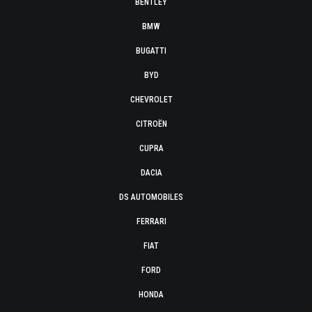
BENTLEY
BMW
BUGATTI
BYD
CHEVROLET
CITROËN
CUPRA
DACIA
DS AUTOMOBILES
FERRARI
FIAT
FORD
HONDA