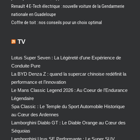
Renault 4 E-Tech électrique : nouvelle voiture de la Gendarmerie
nationale en Guadeloupe
Coffre de toit : nos conseils pour un choix optimal
TV
Lotus Super Seven : La Légèreté d’une Expérience de
Conduite Pure
La BYD Denza Z : quand la supercar chinoise redéfinit la
performance et l’innovation
Le Mans Classic Legend 2026 : Au Coeur de l’Endurance
Légendaire
Spa Classic : Le Temple du Sport Automobile Historique
au Cœur des Ardennes
Lamborghini Diablo GT : Le Diable Orange au Cœur des
Séquoias
Lamborghini Urus SE Performante : Le Super SUV