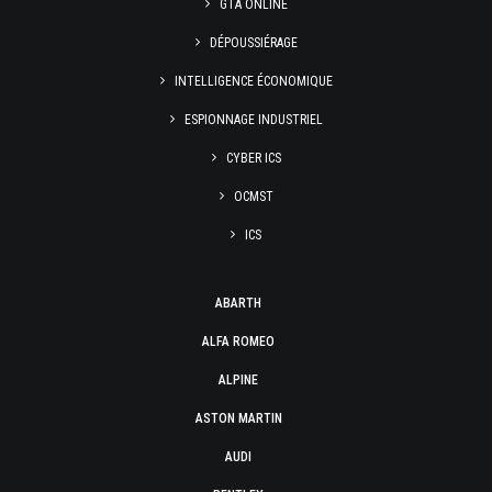
GTA ONLINE
DÉPOUSSIÉRAGE
INTELLIGENCE ÉCONOMIQUE
ESPIONNAGE INDUSTRIEL
CYBER ICS
OCMST
ICS
ABARTH
ALFA ROMEO
ALPINE
ASTON MARTIN
AUDI