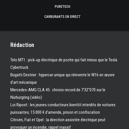
PURETECH
CARBURANTS EN DIRECT
Rédaction
Telo MT1 : pick‑up électrique de poche qui fait mieux que le Tesla
Cybertruck
Bugatti Destrier : hypercar unique qui réinvente le W16 en œuvre
d’art mécanique
Mercedes-AMG CLA 45 : chrono record de 7’32″070 sur le
Nürburgring (vidéo)
Loi Ripost : les jeunes conducteurs bientôt interdits de voitures
puissantes, 15 000 € d’amende, prison et confiscation
Citroën, Fiat et Opel : la direction assistée électrique peut
provoquer un incendie, rappel massif