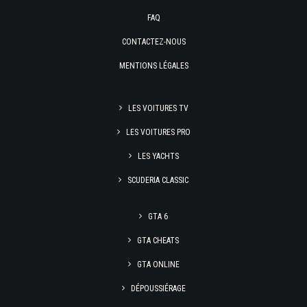
FAQ
CONTACTEZ-NOUS
MENTIONS LÉGALES
LES VOITURES TV
LES VOITURES PRO
LES YACHTS
SCUDERIA CLASSIC
GTA 6
GTA CHEATS
GTA ONLINE
DÉPOUSSIÉRAGE