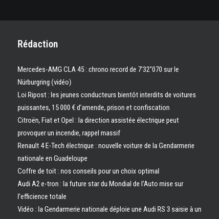
Rédaction
Mercedes-AMG CLA 45 : chrono record de 7’32″070 sur le
Nürburgring (vidéo)
Loi Ripost : les jeunes conducteurs bientôt interdits de voitures
puissantes, 15 000 € d’amende, prison et confiscation
Citroën, Fiat et Opel : la direction assistée électrique peut
provoquer un incendie, rappel massif
Renault 4 E-Tech électrique : nouvelle voiture de la Gendarmerie
nationale en Guadeloupe
Coffre de toit : nos conseils pour un choix optimal
Audi A2 e-tron : la future star du Mondial de l’Auto mise sur
l’efficience totale
Vidéo : la Gendarmerie nationale déploie une Audi RS 3 saisie à un