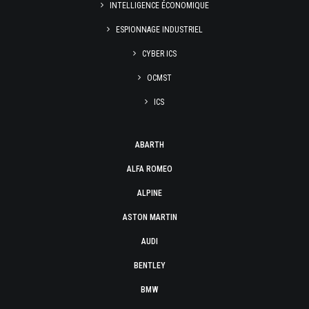
INTELLIGENCE ÉCONOMIQUE
ESPIONNAGE INDUSTRIEL
CYBER ICS
OCMST
ICS
ABARTH
ALFA ROMEO
ALPINE
ASTON MARTIN
AUDI
BENTLEY
BMW