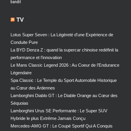
bandit
TV
Lotus Super Seven : La Légèreté d’une Expérience de
Conduite Pure
La BYD Denza Z : quand la supercar chinoise redéfinit la
performance et l’innovation
Le Mans Classic Legend 2026 : Au Coeur de l’Endurance
Légendaire
Spa Classic : Le Temple du Sport Automobile Historique
au Cœur des Ardennes
Lamborghini Diablo GT : Le Diable Orange au Cœur des
Séquoias
Lamborghini Urus SE Performante : Le Super SUV
Hybride le plus Extrême Jamais Conçu
Mercedes-AMG GT : Le Coupé Sportif Qui A Conquis